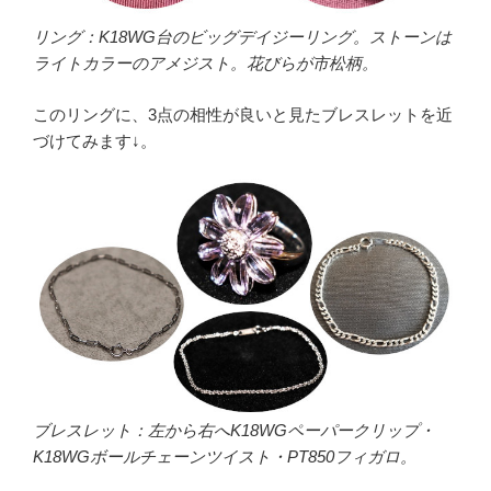
リング：K18WG台のビッグデイジーリング。ストーンは
ライトカラーのアメジスト。花びらが市松柄。
このリングに、3点の相性が良いと見たブレスレットを近
づけてみます↓。
ブレスレット：左から右へK18WGペーパークリップ・
K18WGボールチェーンツイスト・PT850フィガロ。