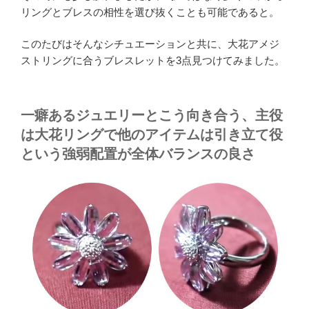
リングとブレスの相性を選び抜くことも可能であると。
このたびはそんなシチュエーションと共に、大花アメジ
ストリングに合うブレスレットを3点見つけてみました。
一癖あるジュエリーとこう向き合う、主役
は大花リングで他のアイテムは引き立て役
という強弱配置が全体バランスの良さ