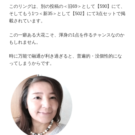
このリングは、別の投稿の＜旧69＞として【590】にて、
そしてもう1つ＜新35＞として【502】にて3点セットで掲
載されています。
この一癖ある大花こそ、渾身の1点を作るチャンスなのか
もしれません。
時に万能で融通が利き過ぎると、普遍的・没個性的にな
ってしまうからです。