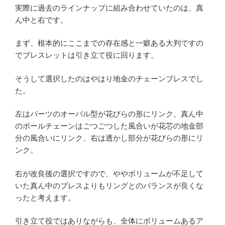
実際に過去のラインナップに組み合わせていたのは、真
ん中と右です。
まず、根本的にここまでの存在感と一癖ある大判ですの
でブレスレットは引き立て役に回ります。
そうして選択したのはやはり地金のチェーンブレスでし
た。
左はパーツのオーバル型が花びらの形にリンク、真ん中
のボールチェーンはごつごつした風合いが花芯の地金部
分の風合いにリンク、右は透かし部分が花びらの形にリ
ンク。
右が改良後の選択ですので、ややボリュームが不足して
いた真ん中のブレスよりもリングとのバランスが良くな
ったと考えます。
引き立て役ではありながらも、全体にボリュームあるア