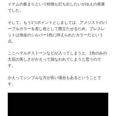
イテムの集まりという特徴も打ち出したいがゆえの発展
でした。
そして、もう1つポイントとしましては、アメジストのパ
ープルカラーを差し色として際立たせるため、ブレスレ
ットは地金のシルバー1色に抑えられたカラーだという
点。
ここへマルチストーンなどが入ってしまうと、1色のみの
大花の美しさがかえって損なわれてしまうと思うので
す。
かえってシンプルな方が良い場合もあるということで
す。