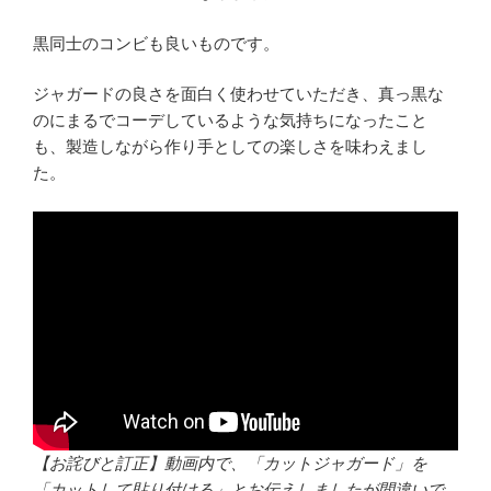
黒同士のコンビも良いものです。
ジャガードの良さを面白く使わせていただき、真っ黒な
のにまるでコーデしているような気持ちになったこと
も、製造しながら作り手としての楽しさを味わえまし
た。
【お詫びと訂正】動画内で、「カットジャガード」を
「カットして貼り付ける」とお伝えしましたが間違いで