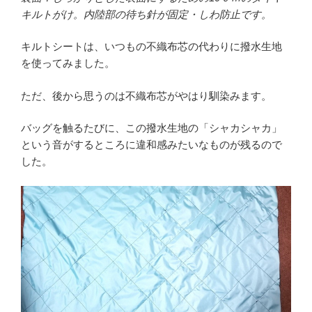
キルトがけ。内陸部の待ち針が固定・しわ防止です。
キルトシートは、いつもの不織布芯の代わりに撥水生地
を使ってみました。
ただ、後から思うのは不織布芯がやはり馴染みます。
バッグを触るたびに、この撥水生地の「シャカシャカ」
という音がするところに違和感みたいなものが残るので
した。