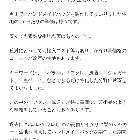
今まで、ハンドメイドバッグを製作してまいりました生
地の1ｍ当たりの単価は様々です。
安くても素敵な生地も実はあるのです。
反対にどうしても輸入コスト等もあり、かなり高価格の
ヨーロッパ原産の生地もあります。
キーワードは、「バラ柄」「フクレ／風通」「ジャガー
ド」「黒ベース」などできるだけ特化した分野に片寄せ
てまいりました。
この中の「フクレ／風通」が特に高価で、芸術品のよう
な様相をしていることも多々あります。
過去に￥3,000-￥7,000／ｍの高価なイタリア製のジャガ
ード生地を購入してハンドメイドバッグを製作した期間
がありました。