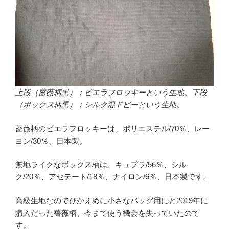
上段（薔薇柄黒）：ビエラフロッキーという生地。下段
（ボックス柄黒）：シルク混ドビーという生地。
薔薇柄のビエラフロッキーは、ポリエステル/70％、レー
ヨン/30％、日本製。
無地ライクなボックス柄は、キュプラ/56％、シル
ク/20％、アセテート/18％、ナイロン/6％、日本製です。
高級生地なのでひかえめに小さなバッグ用にと2019年に
購入だった薔薇柄、今まで使う機会を失っていたので
す。