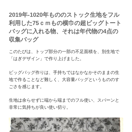
2019年-1020年もののストック生地をフル
利用した75ｃｍもの横巾の超ビッグトート
バッグに入れる物、それは年代物の4点の
収集バッグ
このたびは、トップ部分の一部の不足面積を、別生地で
「はぎデザイン」で作り上げました。
ビッグバッグ作りは、手持ちではなかなかそのままの生
地で作ることなど難しく、大容量バッグというもののす
ごさを感じます。
生地は余らせずに端から端までのフル使い、スパーンと
非常に気持ちが良い使い切り。