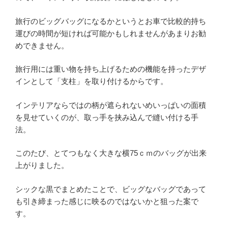
旅行のビッグバッグになるかというとお車で比較的持ち
運びの時間が短ければ可能かもしれませんがあまりお勧
めできません。
旅行用には重い物を持ち上げるための機能を持ったデザ
インとして「支柱」を取り付けるからです。
インテリアならではの柄が遮られないめいっぱいの面積
を見せていくのが、取っ手を挟み込んで縫い付ける手
法。
このたび、とてつもなく大きな横75ｃｍのバッグが出来
上がりました。
シックな黒でまとめたことで、ビッグなバッグであって
も引き締まった感じに映るのではないかと狙った案で
す。