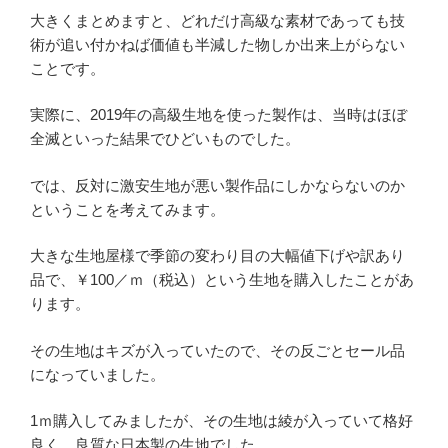
大きくまとめますと、どれだけ高級な素材であっても技
術が追い付かねば価値も半減した物しか出来上がらない
ことです。
実際に、2019年の高級生地を使った製作は、当時はほぼ
全滅といった結果でひどいものでした。
では、反対に激安生地が悪い製作品にしかならないのか
ということを考えてみます。
大きな生地屋様で季節の変わり目の大幅値下げや訳あり
品で、￥100／ｍ（税込）という生地を購入したことがあ
ります。
その生地はキズが入っていたので、その反ごとセール品
になっていました。
1ｍ購入してみましたが、その生地は綾が入っていて格好
良く、良質な日本製の生地でした。