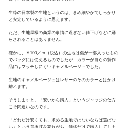
生粋の日本製の生地というのは、きめ細やかでしっかり
と安定しているように思えます。
ただ、生地屋様の商業の事情に過ぎない値下げなどに踊
らされることはありません。
確かに、￥100／ｍ（税込）の生地は傷が一部入ったもの
でバッグには使えるものでしたが、カラーが自らの製作
品にはマッチしにくいキャメルベージュでした。
生地のキャメルベージュはレザーのそのカラーとはかけ
離れます。
そうしますと、「安いから購入」というジャッジの仕方
こそ間違いなのです。
「どれだけ安くても、求める生地ではないならば選ばな
い」という選択肢を忘れがち、価格だけで購入してしま