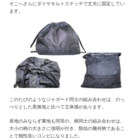
そこへさらにダイヤキルトステッチで丈夫に固定してい
ます。
このたびのようなジャガード同士の組み合わせは、のっ
ぺりとした黒無地と比べて立体感があります。
表地のみならず裏地も同等の、柄同士の組み合わせは、
大小の柄の大きさに強弱が付き、類似の幾何柄であるこ
とで相性良いコンビになりました。