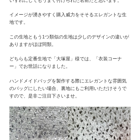
いずれにしてもうまく付けられた名前だと思います。
イメージが湧きやすく購入威力をそそるエレガントな生
地です。
この生地ともう1つ類似の生地は少しのデザインの違いが
ありますがほぼ同類。
どちらも定番生地で「大塚屋」様では、「衣装コーナ
ー」でお世話になりました。
ハンドメイドバッグを製作する際にエレガントな雰囲気
のバッグにしたい場合、裏地にもご利用いただけそうで
すので、是非ご注目下さいませ。