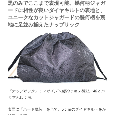
黒のみでここまで表現可能、幾何柄ジャガ
ードに相性が良いダイヤキルトの表地と、
ユニークなカットジャガードの幾何柄を裏
地に足並み揃えたナップサック
「ナップサック」：＜サイズ＞縦29ｃｍｘ横31／46ｃｍ
ｘマチ15ｃｍ。
表面に「ハード薄芯」を当て、5ｃｍのダイヤキルトをか