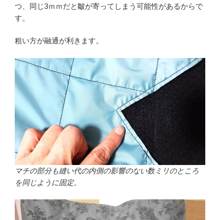
つ、同じ3ｍｍだと皺が寄ってしまう可能性があるからで
す。
粗い方が融通が利きます。
マチの部分も縫い代の内側の影響のない数ミリのところ
を同じように固定。