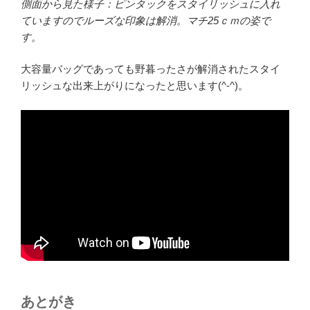
側面から見た様子：ピンタックをスタイリッシュに入れ
ていますのでルーズな印象は解消。マチ25ｃｍの姿で
す。
大容量バッグであっても野暮ったさが解消されたスタイ
リッシュな出来上がりになったと思います(^-^)。
あとがき