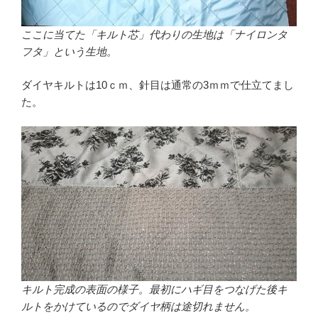
ここに当てた「キルト芯」代わりの生地は「ナイロンタ
フタ」という生地。
ダイヤキルトは10ｃｍ、針目は通常の3ｍｍで仕立てまし
た。
キルト完成の表面の様子。最初にハギ目をつなげた後キ
ルトをかけているのでダイヤ柄は途切れません。