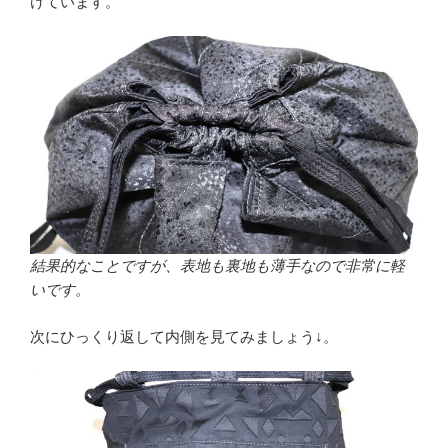
けています。
結果的なことですが、表地も裏地も薄手なので非常に軽
いです。
次にひっくり返して内側を見てみましょう↓。