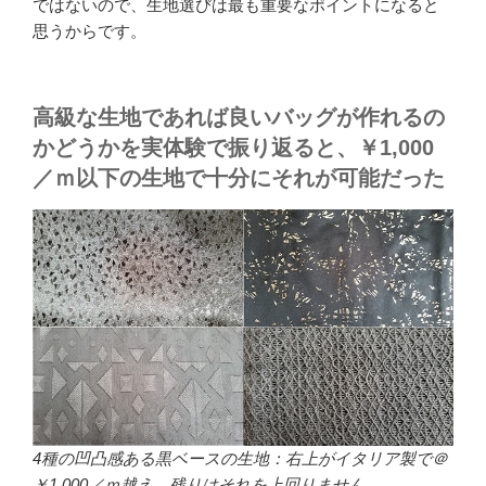
ではないので、生地選びは最も重要なポイントになると
思うからです。
高級な生地であれば良いバッグが作れるの
かどうかを実体験で振り返ると、￥1,000
／ｍ以下の生地で十分にそれが可能だった
4種の凹凸感ある黒ベースの生地：右上がイタリア製で＠
￥1,000／ｍ越え。残りはそれを上回りません。