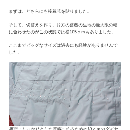
まずは、どちらにも接着芯を貼りました。
そして、切替えを作り、片方の薔薇の生地の最大限の幅
に合わせたのがこの状態では横105ｃｍもありました。
ここまでビッグなサイズは過去にも経験がありませんで
した。
裏面：しっかりとした表面にするための10ｃｍのダイヤ