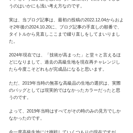
うのはいかにも浅い考え方なのです。
実は、当ブログ記事は、最初の投稿の2022.12.04からおよ
そ2年後の2024.10.20に、ブログ記事の手直しの順番で、
タイトルから見直しここまで綴り直しをしてまいりまし
た。
2024年現在では、「技術が高まった」と堂々と言えるほ
どになりまして、過去の高級生地を現在再チャレンジし
たら今度こそどれもが完成品になると思います。
ただ、2019年当時の無茶な高級品の生地の選択は、実際
のバッグとしては現実的ではなかったカラーだったと思
うのです。
よって、2019年当時はすべてがその時のみの見方でしか
なかったのです。
今一度高級生地には挑戦していくつもりの現在ですが、