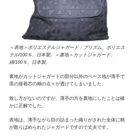
＜表地＞ポリエステルジャガード：プリズム、ポリエス
テル/100％、日本製。＜裏地＞カットジャガード、
綿/100％、日本製。
裏地がカットジャガードの部分以外のベース地が薄手で
黒の接着芯の糊の点々が透けてしまいました。
致し方がないのですが、薄手の方を裏地にしたことは確
かに正解でした。
表地は、薄手ながら目の詰まった織りがされた全体に柄
が散りばめられたジャガードですので丈夫です。