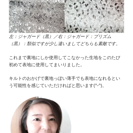
左：ジャガード（黒）／右：ジャガード：プリズム
（黒）：類似ですが少し違いましてどちらも素敵です。
これまで裏地にしか使用してこなかった生地をこのたび
初めて表地に使用してまいりました。
キルトのおかげで裏地っぽい薄手でも表地になれるとい
う可能性を感じていただければと思います(^-^)。