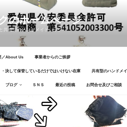
クのホームぺージ
と共有型のハンドメイドバッグ
About Us
事業者からのご挨拶
01・・・決して保管しているだけではいけない在庫
共有型のハンドメ
ブログ
ＳＮＳ
最近の投稿
お問合せ及びご相談