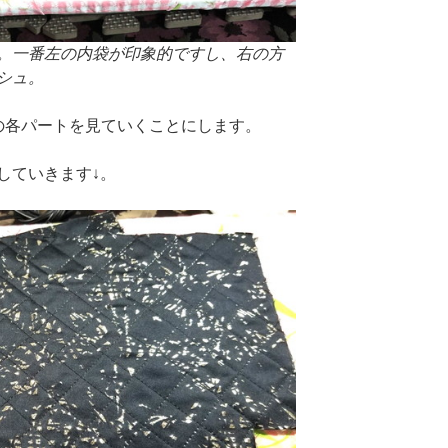
。一番左の内袋が印象的ですし、右の方
シュ。
の各パートを見ていくことにします。
していきます↓。