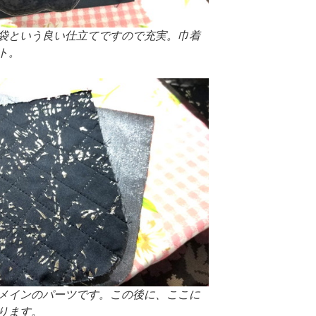
袋という良い仕立てですので充実。巾着
ト。
メインのパーツです。この後に、ここに
ります。