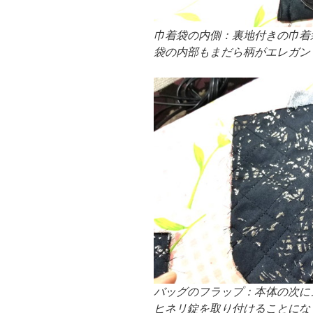
巾着袋の内側：裏地付きの巾着
袋の内部もまだら柄がエレガン
バッグのフラップ：本体の次に
ヒネリ錠を取り付けることにな