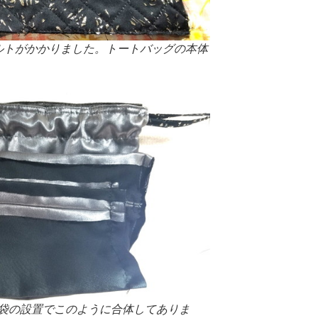
ルトがかかりました。トートバッグの本体
袋の設置でこのように合体してありま