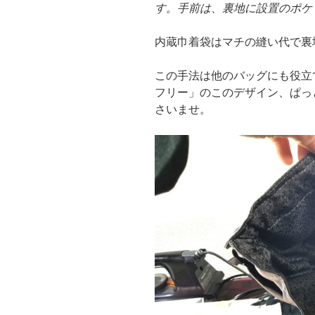
す。手前は、裏地に設置のポケ
内蔵巾着袋はマチの縫い代で裏
この手法は他のバッグにも役立
フリー」のこのデザイン、ぱっ
さいませ。