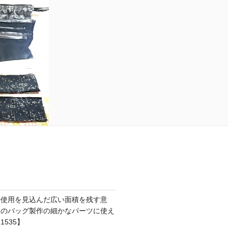
の使用を見込んだ広い面積を残す意
後のバッグ製作の細かなパーツに使え
535】