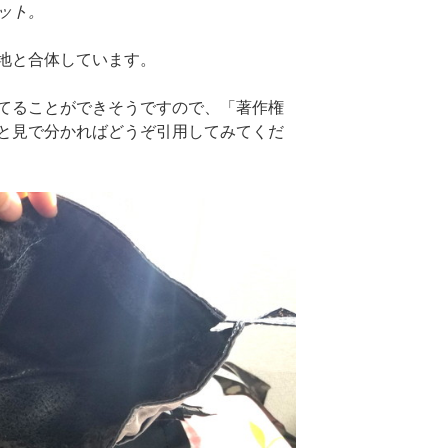
ット。
地と合体しています。
てることができそうですので、「著作権
と見で分かればどうぞ引用してみてくだ