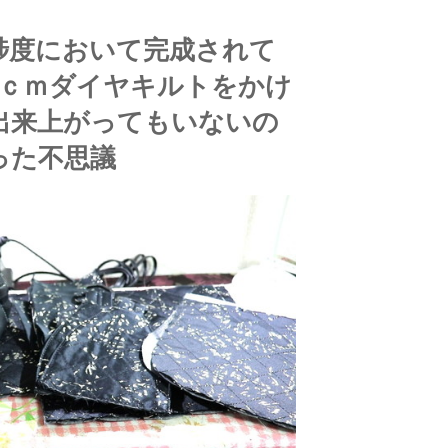
捗度において完成されて
3ｃｍダイヤキルトをかけ
出来上がってもいないの
った不思議