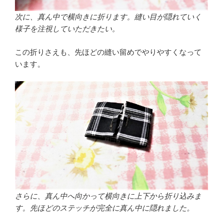
次に、真ん中で横向きに折ります。縫い目が隠れていく
様子を注視していただきたい。
この折りさえも、先ほどの縫い留めでやりやすくなって
います。
さらに、真ん中へ向かって横向きに上下から折り込みま
す。先ほどのステッチが完全に真ん中に隠れました。