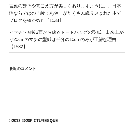
言葉の響きや聞こえ方が美しくありますように。。日本
語ならではの「綾：あや」がたくさん織り込まれた本で
ブログを確かめた【1533】
＜マチ＞前後2面から成るトートバッグの型紙、出来上が
り20cmのマチの型紙は半分の10cmのみが正解な理由
【1532】
最近のコメント
©2018-2026PICTURESQUE