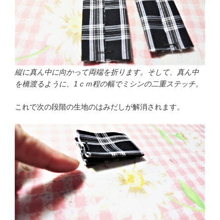
縦に真ん中に向かって両端を折ります。そして、真ん中
を橋渡るように、1ｃｍ程の幅でミシンの二重ステッチ。
これで次の段階の生地のはみだしが解消されます。