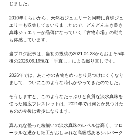
じました。
2010年くらいから、天然石ジュエリーと同時に真珠ジュ
エリーも収集してまいりましたので、どんどん古き良き
真珠ジュエリーが品薄になっていく「古物市場」の動向
も体感しています。
当ブログ記事は、当初の投稿の2021.04.28からおよそ5年
後の2026.06.16現在「手直し」による綴り直しです。
2026年では、あこやの古物もめっきり見つけにくくなり
まして、ついにこのような時代がやってきたのでした。
そうしますと、このようなたっぷりと良質な淡水真珠を
使った幅広ブレスレットは、2021年では何とか見つけた
ものの今後は希少になります。
真ん丸な整った粒揃いの淡水真珠のレベルは高く、フロ
ーラルな透かし細工がおしゃれな高級感あるシルバーク