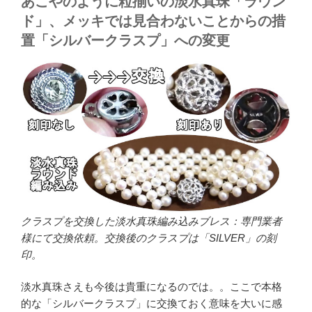
あこやのように粒揃いの淡水真珠「ラウン
ド」、メッキでは見合わないことからの措
置「シルバークラスプ」への変更
クラスプを交換した淡水真珠編み込みブレス：専門業者
様にて交換依頼。交換後のクラスプは「SILVER」の刻
印。
淡水真珠さえも今後は貴重になるのでは。。ここで本格
的な「シルバークラスプ」に交換ておく意味を大いに感