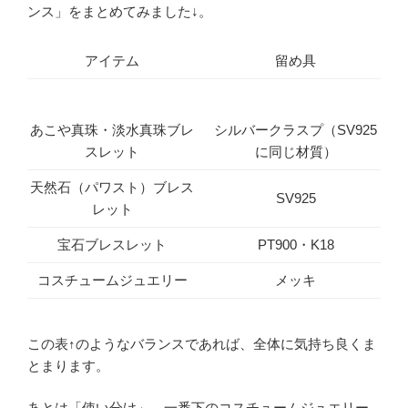
ンス」をまとめてみました↓。
アイテム
留め具
あこや真珠・淡水真珠ブレ
シルバークラスプ（SV925
スレット
に同じ材質）
天然石（パワスト）ブレス
SV925
レット
宝石ブレスレット
PT900・K18
コスチュームジュエリー
メッキ
この表↑のようなバランスであれば、全体に気持ち良くま
とまります。
あとは「使い分け」、一番下のコスチュームジュエリー