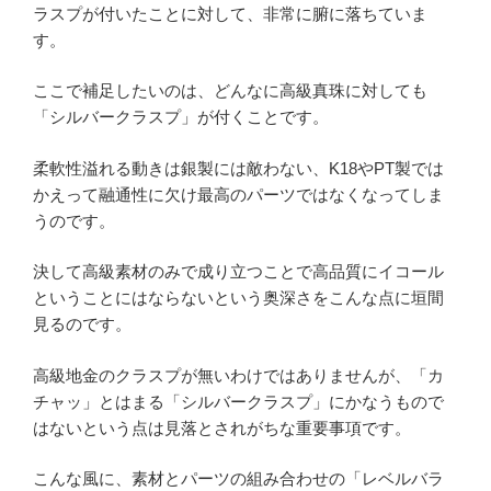
ラスプが付いたことに対して、非常に腑に落ちていま
す。
ここで補足したいのは、どんなに高級真珠に対しても
「シルバークラスプ」が付くことです。
柔軟性溢れる動きは銀製には敵わない、K18やPT製では
かえって融通性に欠け最高のパーツではなくなってしま
うのです。
決して高級素材のみで成り立つことで高品質にイコール
ということにはならないという奥深さをこんな点に垣間
見るのです。
高級地金のクラスプが無いわけではありませんが、「カ
チャッ」とはまる「シルバークラスプ」にかなうもので
はないという点は見落とされがちな重要事項です。
こんな風に、素材とパーツの組み合わせの「レベルバラ