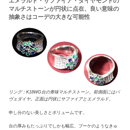
エメラルド・サファイア・ダイヤモンドの
マルチストーンが円状に点在、良い意味の
抽象さはコーデの大きな可能性
リング：K18WG台の青味マルチストーン。前側面にはパ
ヴェダイヤ。正面は円状にサファイアとエメラルド。
申し分のない美しさとボリュームです。
台の厚みもたっぷりでしかも幅広、ブーケのようなきゅ