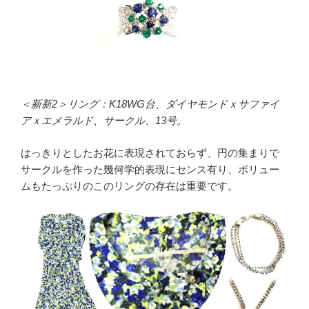
＜新新2＞リング：K18WG台、ダイヤモンドｘサファイ
アｘエメラルド、サークル、13号。
はっきりとしたお花に表現されておらず、円の集まりで
サークルを作った幾何学的表現にセンス有り、ボリュー
ムもたっぷりのこのリングの存在は重要です。