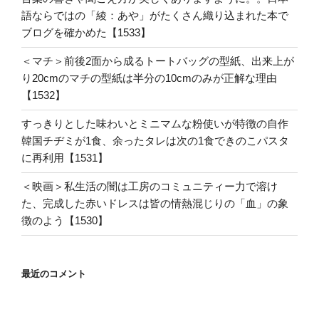
語ならではの「綾：あや」がたくさん織り込まれた本で
ブログを確かめた【1533】
＜マチ＞前後2面から成るトートバッグの型紙、出来上が
り20cmのマチの型紙は半分の10cmのみが正解な理由
【1532】
すっきりとした味わいとミニマムな粉使いが特徴の自作
韓国チヂミが1食、余ったタレは次の1食できのこパスタ
に再利用【1531】
＜映画＞私生活の闇は工房のコミュニティー力で溶け
た、完成した赤いドレスは皆の情熱混じりの「血」の象
徴のよう【1530】
最近のコメント