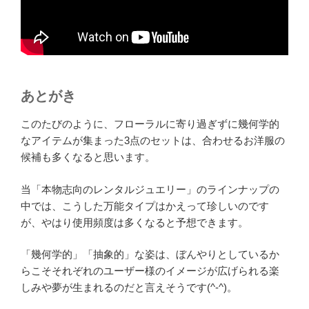
あとがき
このたびのように、フローラルに寄り過ぎずに幾何学的
なアイテムが集まった3点のセットは、合わせるお洋服の
候補も多くなると思います。
当「本物志向のレンタルジュエリー」のラインナップの
中では、こうした万能タイプはかえって珍しいのです
が、やはり使用頻度は多くなると予想できます。
「幾何学的」「抽象的」な姿は、ぼんやりとしているか
らこそそれぞれのユーザー様のイメージが広げられる楽
しみや夢が生まれるのだと言えそうです(^-^)。