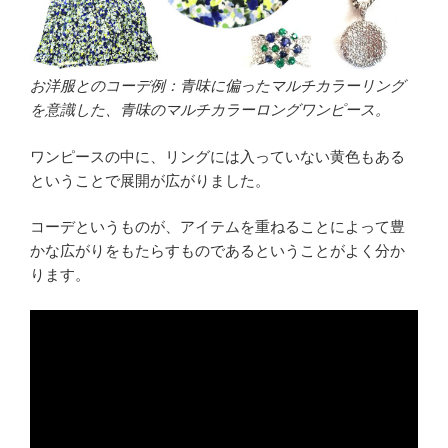
お洋服とのコーデ例：青味に偏ったマルチカラーリング
を意識した、青味のマルチカラーロングワンピース。
ワンピースの中に、リングには入っていない黄色もある
ということで展開が広がりました。
コーデというものが、アイテムを重ねることによって豊
かな広がりをもたらすものであるということがよく分か
ります。