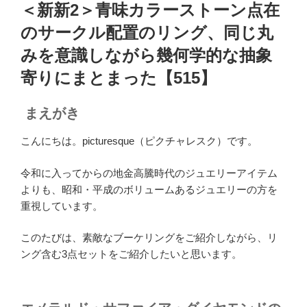
稿
＜新新2＞青味カラーストーン点在
日:
のサークル配置のリング、同じ丸
みを意識しながら幾何学的な抽象
寄りにまとまった【515】
まえがき
こんにちは。picturesque（ピクチャレスク）です。
令和に入ってからの地金高騰時代のジュエリーアイテム
よりも、昭和・平成のボリュームあるジュエリーの方を
重視しています。
このたびは、素敵なブーケリングをご紹介しながら、リ
ング含む3点セットをご紹介したいと思います。