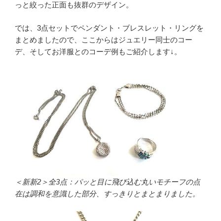
っと絞った正面も抜群のデザイン。
では、3点セットでペンダント・ブレスレット・リングを
まとめましたので、ここからはジュエリー同士のコー
デ、そしてお洋服とのコーデ例もご紹介します↓。
＜新新2＞全3点：パッと目に飛び込む丸いモチーフの点
在は調和を意識した部分、すっきりとまとまりました。