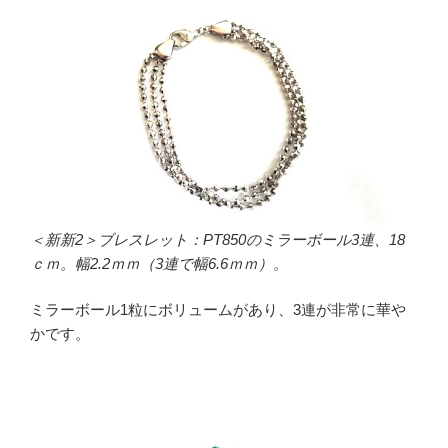
＜新新2＞ブレスレット：PT850のミラーボール3連、18
ｃｍ。幅2.2ｍｍ（3連で幅6.6ｍｍ）。
ミラーボール1粒にボリュームがあり、3連が非常に華や
かです。