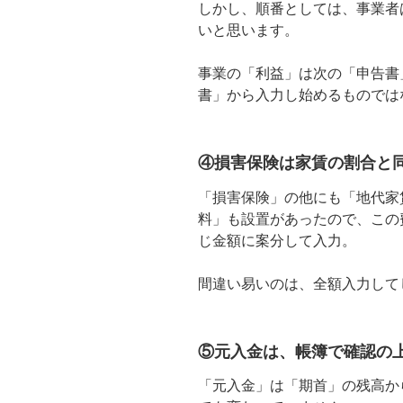
しかし、順番としては、事業者
いと思います。
事業の「利益」は次の「申告書
書」から入力し始めるものでは
④損害保険は家賃の割合と
「損害保険」の他にも「地代家
料」も設置があったので、この
じ金額に案分して入力。
間違い易いのは、全額入力して
⑤元入金は、帳簿で確認の
「元入金」は「期首」の残高か