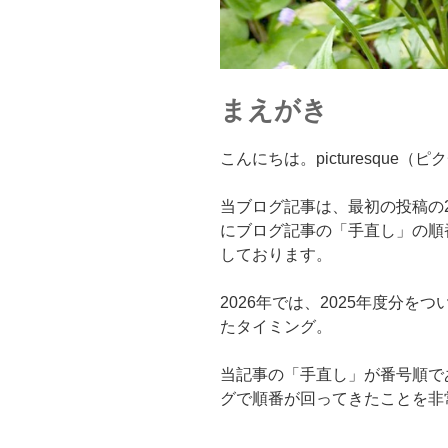
まえがき
こんにちは。picturesque
当ブログ記事は、最初の投稿の2020
にブログ記事の「手直し」の順
しております。
2026年では、2025年度分をつい先
たタイミング。
当記事の「手直し」が番号順で
グで順番が回ってきたことを非