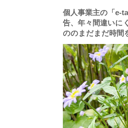
個人事業主の「e-
告、年々間違いに
ののまだまだ時間