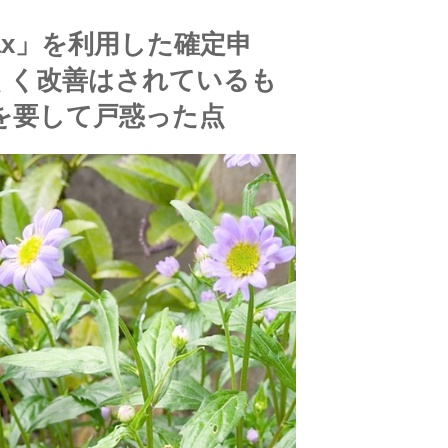
tax」を利用した確定申
くく改善はされているも
を要して戸惑った点