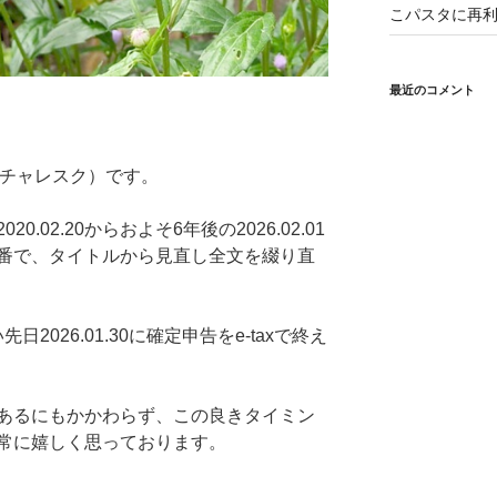
こパスタに再利
最近のコメント
（ピクチャレスク）です。
.02.20からおよそ6年後の2026.02.01
番で、タイトルから見直し全文を綴り直
日2026.01.30に確定申告をe-taxで終え
あるにもかかわらず、この良きタイミン
常に嬉しく思っております。