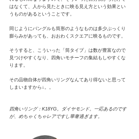
はなくて、人から見たときに映る見え方という効果とい
うものがあるということです。
同じようにバングルも筒形のようなものは多少ぷっくり
膨らみがあっても、おおわくスクエアに映るものです。
そうすると、こういった「筒タイプ」は数が豊富なので
見つけやすくなり、四角いモチーフの集結もしやすくな
ります。
その品物自体が四角いリングなんてあり得ないと思って
しまいますから↓。。
四角いリング：K18YG。ダイヤモンド。一応あるのです
が、めちゃくちゃレアですし華奢過ぎます。