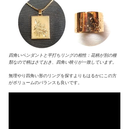
四角いペンダントと平打ちリングの相性：花柄が別の種
類なので柄はさておき、四角い映りが一致しています。
無理やり四角い形のリングを探すよりもはるかにこの方
がボリュームのバランスも良いです。