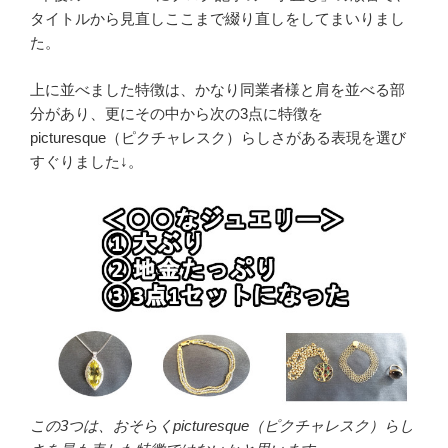
タイトルから見直しここまで綴り直しをしてまいりまし
た。
上に並べました特徴は、かなり同業者様と肩を並べる部
分があり、更にその中から次の3点に特徴を
picturesque（ピクチャレスク）らしさがある表現を選び
すぐりました↓。
この3つは、おそらくpicturesque（ピクチャレスク）らし