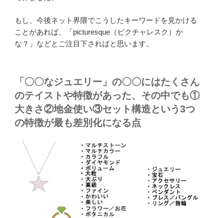
もし、今後ネット界隈でこうしたキーワードを見かける
ことがあれば、「picturesque（ピクチャレスク）か
な？」などとご注目下さればと思います。
「〇〇なジュエリー」の〇〇にはたくさん
のテイストや特徴があった、その中でも①
大きさ②地金使い③セット構造という3つ
の特徴が最も差別化になる点