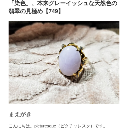
「染色」、本来グレーイッシュな天然色の
翡翠の見極め【749】
まえがき
こんにちは。picturesque（ピクチャレスク）です。