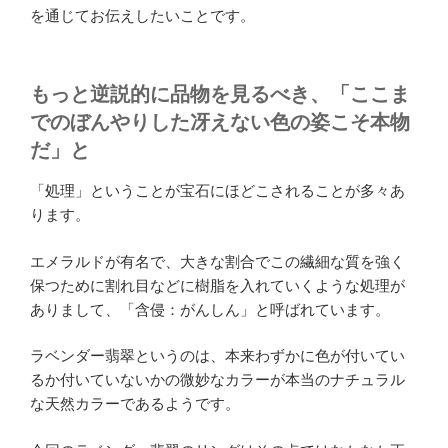
を通じてお伝えしたいことです。
もっと逆説的に品物を見るべき、「ここま
でのぼんやりした冴えない色の姿こそ本物
だ」と
「処理」ということが宝石にほどこされることが多々あ
ります。
エメラルドが有名で、大きな割合でこの繊細な質を強く
保つために割れ目などに樹脂を入れていくような処理が
ありまして、「含侵：がんしん」と呼ばれています。
ラベンダー翡翠というのは、本来わずかに色が付いてい
るか付いていないかの微妙なカラーが本当のナチュラル
な天然カラーであるようです。