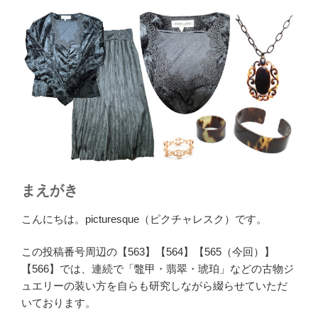
まえがき
こんにちは。picturesque（ピクチャレスク）です。
この投稿番号周辺の【563】【564】【565（今回）】
【566】では、連続で「鼈甲・翡翠・琥珀」などの古物ジ
ュエリーの装い方を自らも研究しながら綴らせていただ
いております。