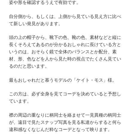
姿や形を確認するうえで有効です。
自分側から、もしくは、上側から見ている見え方に比べ
て新しい発見があります。
頭の上の帽子から、靴下の色、靴の色、素材などと縦に
長くそろえてあるのが分かるおしゃれに長けている方と
いうのは、おそらく鏡で全体のバランスとか配分、素
材、形、色などを人から見た時の視点でたくさん見てい
るのだと思います。
最もおしゃれだと慕うモデルの「ケイト・モス」様。
この方は、必ず全身を見てコーデを決めていると予想し
ています。
襟の周辺の重なりに柄同士を絡ませて一見異種の柄同士
が、遠目で見たスナップ写真を見る私達からすると何ら
違和感なくなじんだ粋なコーデとなって映ります。