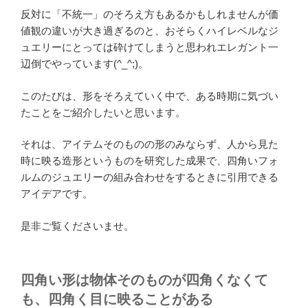
反対に「不統一」のそろえ方もあるかもしれませんが価
値観の違いが大き過ぎるのと、おそらくハイレベルなジ
ュエリーにとっては砕けてしまうと思われエレガント一
辺倒でやっています(^_^;)。
このたびは、形をそろえていく中で、ある時期に気づい
たことをご紹介したいと思います。
それは、アイテムそのものの形のみならず、人から見た
時に映る造形というものを研究した成果で、四角いフォ
ルムのジュエリーの組み合わせをするときに引用できる
アイデアです。
是非ご覧くださいませ。
四角い形は物体そのものが四角くなくて
も、四角く目に映ることがある