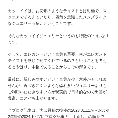
カッコイイは、お花畑のようなテイストとは対極で、ス
クエアでそろえていたり、四角を意識したメンズライク
なジュエリーも多いということです。
そんなカッコイイジュエリーというのも特徴の1つになり
ます。
そして、エレガントという言葉も重要、何がエレガント
テイストを感じさせてくれているの？ということを考え
るとやはり、本物であることからこその輝きです。
最後に、親しみやすいという言葉が少し意外かもしれま
せんが、近づきにくいような恐れ多いジュエリーよりも
ご利用いただきやすい方が現実的で日常的なので出番が
豊富、コスパも上がります。
当ブログ記事は、実は最初の投稿の2023.01.11からおよそ
2年後の2024.10.27にブログ記事の「手直し」の順番で、