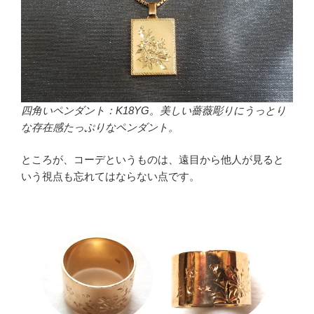
四角いペンダント：K18YG。美しい薔薇彫りにうっとり
な存在感たっぷりなペンダント。
ところが、コーデというものは、遠目から他人が見ると
いう視点も忘れてはならない点です。