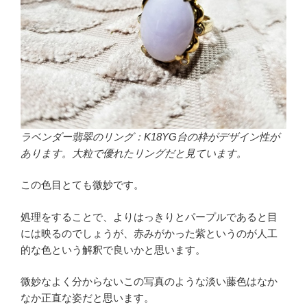
ラベンダー翡翠のリング：K18YG台の枠がデザイン性が
あります。大粒で優れたリングだと見ています。
この色目とても微妙です。
処理をすることで、よりはっきりとパープルであると目
には映るのでしょうが、赤みがかった紫というのが人工
的な色という解釈で良いかと思います。
微妙なよく分からないこの写真のような淡い藤色はなか
なか正直な姿だと思います。