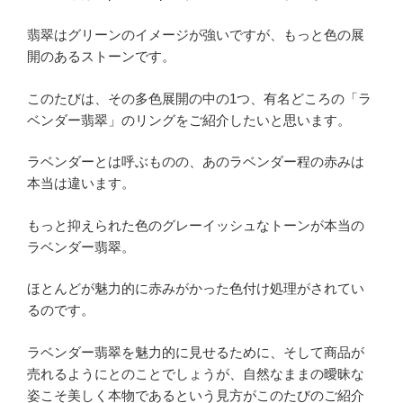
翡翠はグリーンのイメージが強いですが、もっと色の展
開のあるストーンです。
このたびは、その多色展開の中の1つ、有名どころの「ラ
ベンダー翡翠」のリングをご紹介したいと思います。
ラベンダーとは呼ぶものの、あのラベンダー程の赤みは
本当は違います。
もっと抑えられた色のグレーイッシュなトーンが本当の
ラベンダー翡翠。
ほとんどが魅力的に赤みがかった色付け処理がされてい
るのです。
ラベンダー翡翠を魅力的に見せるために、そして商品が
売れるようにとのことでしょうが、自然なままの曖昧な
姿こそ美しく本物であるという見方がこのたびのご紹介