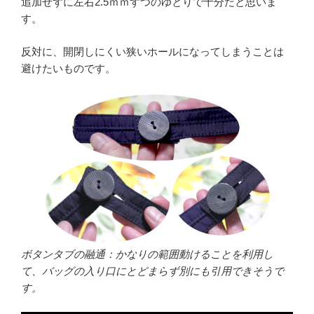
追加せずに左右2.5ｍｍずつのゆとりで十分だと思いま
す。
反対に、開閉しにくい狭いホールになってしまうことは
避けたいものです。
ボタンタブの融通：かなりの範囲動けることを利用し
て、バッグの入り口にとどまらず別にも引用できそうで
す。