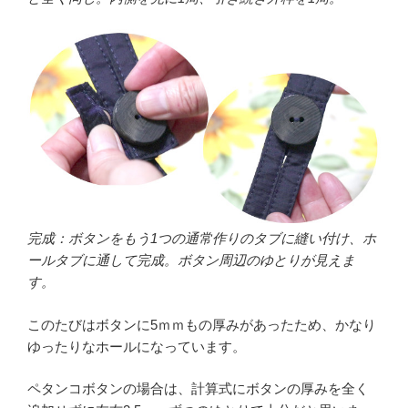
完成：ボタンをもう1つの通常作りのタブに縫い付け、ホ
ールタブに通して完成。ボタン周辺のゆとりが見えま
す。
このたびはボタンに5ｍｍもの厚みがあったため、かなり
ゆったりなホールになっています。
ペタンコボタンの場合は、計算式にボタンの厚みを全く