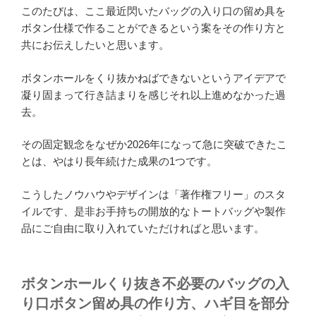
このたびは、ここ最近閃いたバッグの入り口の留め具を
ボタン仕様で作ることができるという案をその作り方と
共にお伝えしたいと思います。
ボタンホールをくり抜かねばできないというアイデアで
凝り固まって行き詰まりを感じそれ以上進めなかった過
去。
その固定観念をなぜか2026年になって急に突破できたこ
とは、やはり長年続けた成果の1つです。
こうしたノウハウやデザインは「著作権フリー」のスタ
イルです、是非お手持ちの開放的なトートバッグや製作
品にご自由に取り入れていただければと思います。
ボタンホールくり抜き不必要のバッグの入
り口ボタン留め具の作り方、ハギ目を部分