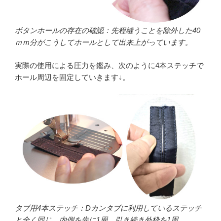
ボタンホールの存在の確認：先程縫うことを除外した40
ｍｍ分がこうしてホールとして出来上がっています。
実際の使用による圧力を鑑み、次のように4本ステッチで
ホール周辺を固定していきます↓。
タブ用4本ステッチ：Dカンタブに利用しているステッチ
と全く同じ。内側を先に1周、引き続き外枠を1周。