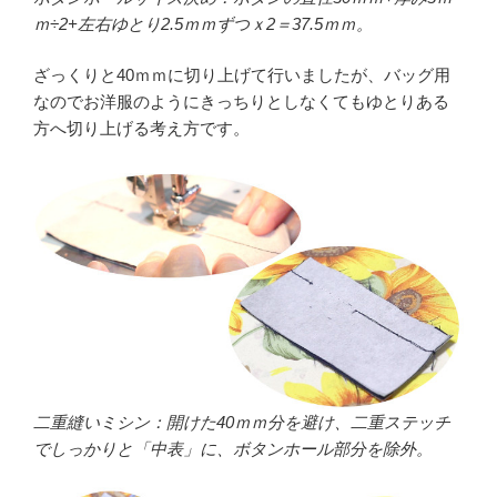
ｍ÷2+左右ゆとり2.5ｍｍずつｘ2＝37.5ｍｍ。
ざっくりと40ｍｍに切り上げて行いましたが、バッグ用
なのでお洋服のようにきっちりとしなくてもゆとりある
方へ切り上げる考え方です。
二重縫いミシン：開けた40ｍｍ分を避け、二重ステッチ
でしっかりと「中表」に、ボタンホール部分を除外。