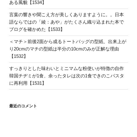
ある風貌【1534】
言葉の響きや聞こえ方が美しくありますように。。日本
語ならではの「綾：あや」がたくさん織り込まれた本で
ブログを確かめた【1533】
＜マチ＞前後2面から成るトートバッグの型紙、出来上が
り20cmのマチの型紙は半分の10cmのみが正解な理由
【1532】
すっきりとした味わいとミニマムな粉使いが特徴の自作
韓国チヂミが1食、余ったタレは次の1食できのこパスタ
に再利用【1531】
最近のコメント