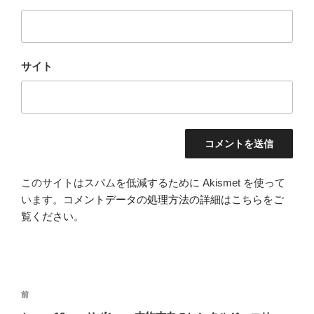
サイト
このサイトはスパムを低減するために Akismet を使って
います。
コメントデータの処理方法の詳細はこちらをご
覧ください
。
投
前
前
稿
の