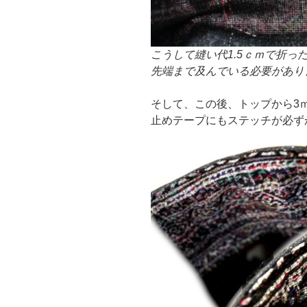
こうして縫い代1.5ｃｍで折
先端まで及んでいる必要があり
そして、この後、トップから3
止めテープにもステッチが必ず