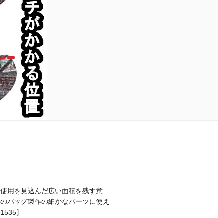
の使用を見込んだ広い面積を残す意
後のバッグ製作の細かなパーツに使え
535】