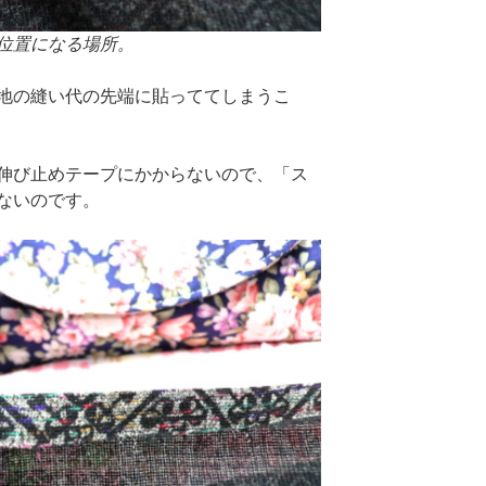
位置になる場所。
地の縫い代の先端に貼っててしまうこ
伸び止めテープにかからないので、「ス
ないのです。