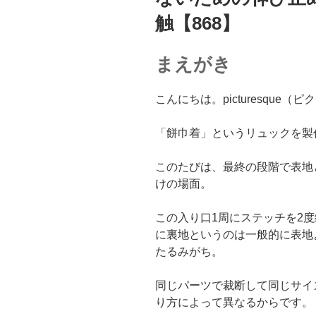
触【868】
まえがき
こんにちは。picturesque
「餅巾着」というリュックを製
このたびは、最終の段階で表地
けの場面。
この入り口1周にステッチを2
に裏地というのは一般的に表地
たるみがち。
同じパーツで裁断して同じサイ
り方によって異なるからです。