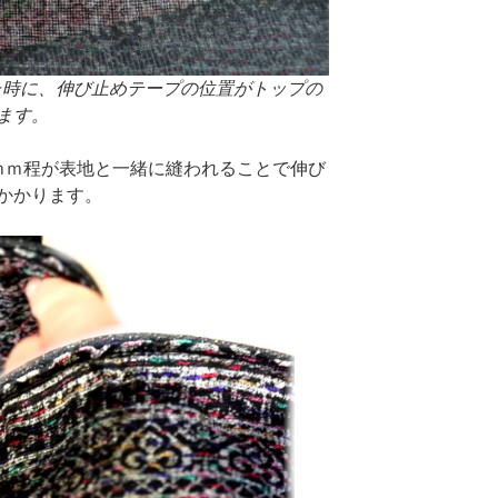
った時に、伸び止めテープの位置がトップの
ます。
ｍｍ程が表地と一緒に縫われることで伸び
かかります。