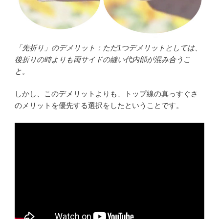
「先折り」のデメリット：ただ1つデメリットとしては、
後折りの時よりも両サイドの縫い代内部が混み合うこ
と。
しかし、このデメリットよりも、トップ線の真っすぐさ
のメリットを優先する選択をしたということです。