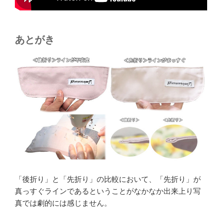
あとがき
「後折り」と「先折り」の比較において、「先折り」が
真っすぐラインであるということがなかなか出来上り写
真では劇的には感じません。