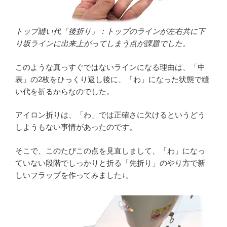
トップ縫い代「後折り」：トップのラインが左右共に下
り坂ラインに出来上がってしまう点が課題でした。
このような真っすぐではないラインになる理由は、「中
表」の2枚をひっくり返し後に、「わ」になった状態で縫
い代を折るからなのでした。
アイロン折りは、「わ」では正確さに欠けるというどう
しようもない事情があったのです。
そこで、このたびこの点を見直しまして、「わ」になっ
ていない段階でしっかりと折る「先折り」のやり方で新
しいフラップを作ってみました↓。