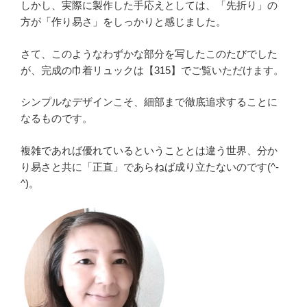
しかし、実際に製作した手応えとしては、「先折り」の
方が「作り易さ」をしっかりと感じました。
さて、このようなわずかな部分を写したこのたびでした
が、完成の巾着リュックは【315】でご覧いただけます。
シンプルなデザインこそ、細部まで徹底追求することに
なるものです。
複雑であれば優れているということとは違う世界、分か
り易さと共に「正直」であらねば成り立たないのです(^-
^)。