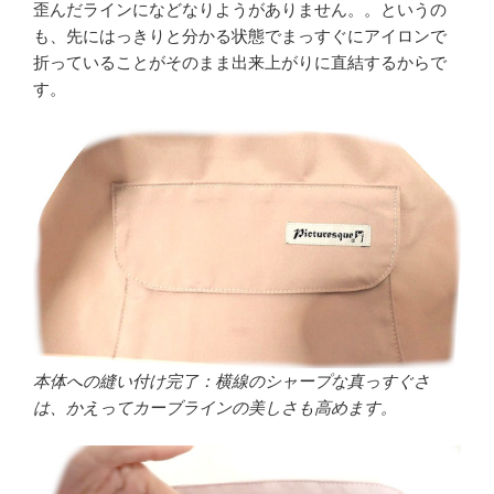
歪んだラインになどなりようがありません。。というの
も、先にはっきりと分かる状態でまっすぐにアイロンで
折っていることがそのまま出来上がりに直結するからで
す。
本体への縫い付け完了：横線のシャープな真っすぐさ
は、かえってカーブラインの美しさも高めます。