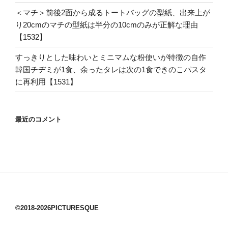
＜マチ＞前後2面から成るトートバッグの型紙、出来上が
り20cmのマチの型紙は半分の10cmのみが正解な理由
【1532】
すっきりとした味わいとミニマムな粉使いが特徴の自作
韓国チヂミが1食、余ったタレは次の1食できのこパスタ
に再利用【1531】
最近のコメント
©2018-2026PICTURESQUE