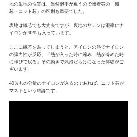
地の生地の性質は、当然混率が違うので接着芯の「織
芯・ニット芯」の区別も重要でした。
表地は織芯でも大丈夫ですが、裏地のサテンは混率にナ
イロンが40％も入っています。
ここに織芯を貼ってしまうと、アイロンの熱でナイロン
の弾力性が反応、「熱が入った時に縮み、熱が冷めた時
に伸びて戻る」その動きで気泡だらけになった体験がご
ざいます。
40％もの分量のナイロンが入るのであれば、ニット芯が
マストという結論です。