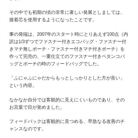
その中でも初期の頃の非常に著しい発展としましては、
接着芯を使用するようになったことです。
事の発端は、2007年のスタート時にとりあえず100点（内
訳は1/3ずつでファスナー付きエコバッグ・ファスナー付
きマチ無しポーチ・ファスナー付きマチ付きポーチ）を
作って完売の、一重仕立てのファスナー付きペタンコバ
ッグとポーチの時のフィードバッグでした。
「ふにゃふにゃだからもっとしっかりとした方が良い」
という内容。
なかなか自分では客観的に見えにくいものであり、その
お言葉で目が覚めました。
フィードバックは客観的に見つめる、早急なる改善のチ
ャンスなのです。