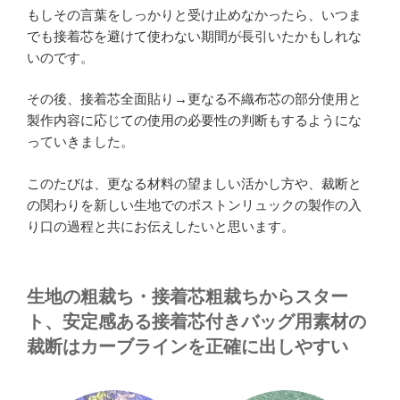
もしその言葉をしっかりと受け止めなかったら、いつま
でも接着芯を避けて使わない期間が長引いたかもしれな
いのです。
その後、接着芯全面貼り→更なる不織布芯の部分使用と
製作内容に応じての使用の必要性の判断もするようにな
っていきました。
このたびは、更なる材料の望ましい活かし方や、裁断と
の関わりを新しい生地でのボストンリュックの製作の入
り口の過程と共にお伝えしたいと思います。
生地の粗裁ち・接着芯粗裁ちからスター
ト、安定感ある接着芯付きバッグ用素材の
裁断はカーブラインを正確に出しやすい