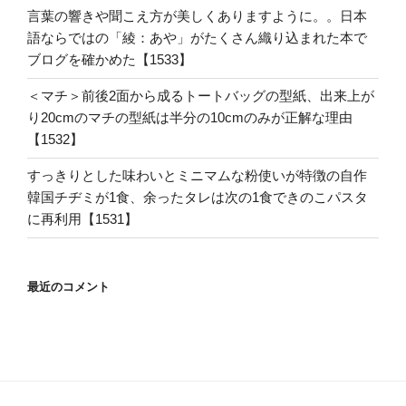
言葉の響きや聞こえ方が美しくありますように。。日本
語ならではの「綾：あや」がたくさん織り込まれた本で
ブログを確かめた【1533】
＜マチ＞前後2面から成るトートバッグの型紙、出来上が
り20cmのマチの型紙は半分の10cmのみが正解な理由
【1532】
すっきりとした味わいとミニマムな粉使いが特徴の自作
韓国チヂミが1食、余ったタレは次の1食できのこパスタ
に再利用【1531】
最近のコメント