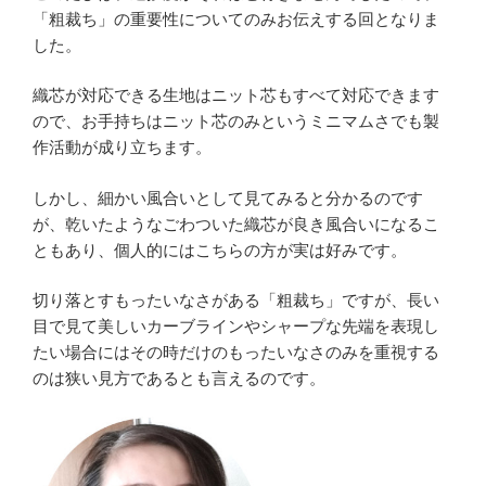
「粗裁ち」の重要性についてのみお伝えする回となりま
した。
織芯が対応できる生地はニット芯もすべて対応できます
ので、お手持ちはニット芯のみというミニマムさでも製
作活動が成り立ちます。
しかし、細かい風合いとして見てみると分かるのです
が、乾いたようなごわついた織芯が良き風合いになるこ
ともあり、個人的にはこちらの方が実は好みです。
切り落とすもったいなさがある「粗裁ち」ですが、長い
目で見て美しいカーブラインやシャープな先端を表現し
たい場合にはその時だけのもったいなさのみを重視する
のは狭い見方であるとも言えるのです。