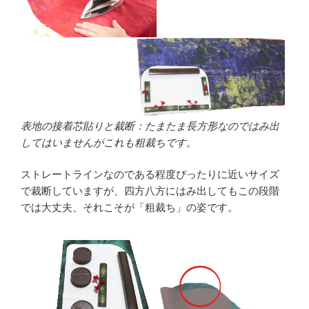
表地の接着芯貼りと裁断：たまたま長方形なのではみ出
してはいませんがこれも粗裁ちです。
ストレートラインなのである程度ぴったりに近いサイズ
で裁断していますが、四方八方にはみ出してもこの段階
では大丈夫、それこそが「粗裁ち」の姿です。