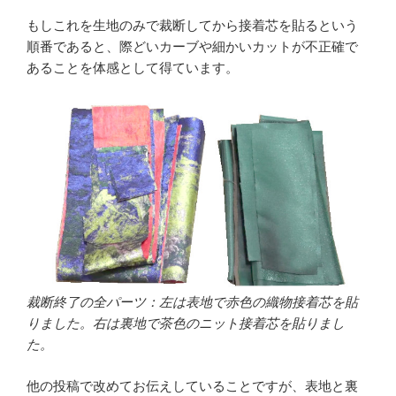
もしこれを生地のみで裁断してから接着芯を貼るという
順番であると、際どいカーブや細かいカットが不正確で
あることを体感として得ています。
裁断終了の全パーツ：左は表地で赤色の織物接着芯を貼
りました。右は裏地で茶色のニット接着芯を貼りまし
た。
他の投稿で改めてお伝えしていることですが、表地と裏