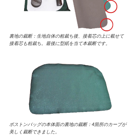
裏地の裁断：生地自体の粗裁ち後、接着芯の上に載せて
接着芯も粗裁ち。最後に型紙を当て本裁断です。
ボストンバッグの本体面の裏地の裁断：4箇所のカーブが
美しく裁断できました。