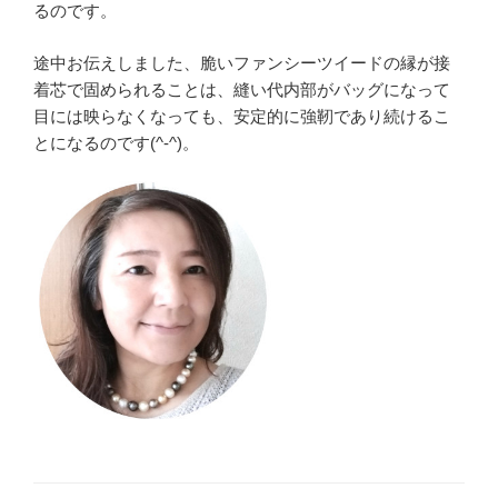
るのです。
途中お伝えしました、脆いファンシーツイードの縁が接
着芯で固められることは、縫い代内部がバッグになって
目には映らなくなっても、安定的に強靭であり続けるこ
とになるのです(^-^)。