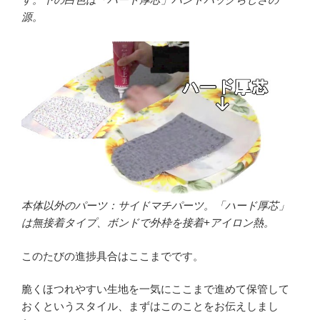
源。
本体以外のパーツ：サイドマチパーツ。「ハード厚芯」
は無接着タイプ、ボンドで外枠を接着+アイロン熱。
このたびの進捗具合はここまでです。
脆くほつれやすい生地を一気にここまで進めて保管して
おくというスタイル、まずはこのことをお伝えしまし