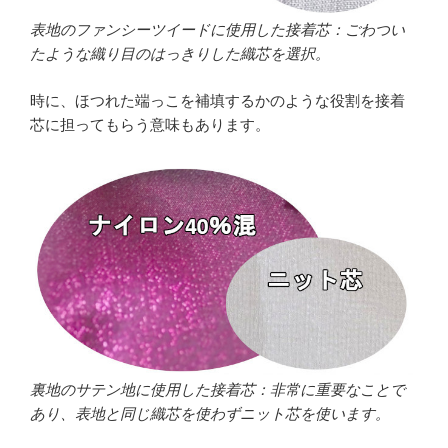
表地のファンシーツイードに使用した接着芯：ごわつい
たような織り目のはっきりした織芯を選択。
時に、ほつれた端っこを補填するかのような役割を接着
芯に担ってもらう意味もあります。
裏地のサテン地に使用した接着芯：非常に重要なことで
あり、表地と同じ織芯を使わずニット芯を使います。