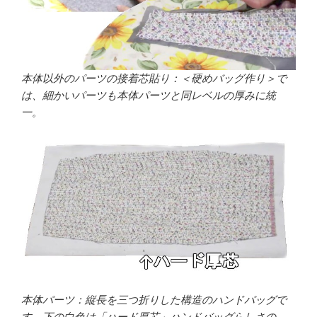
本体以外のパーツの接着芯貼り：＜硬めバッグ作り＞で
は、細かいパーツも本体パーツと同レベルの厚みに統
一。
本体パーツ：縦長を三つ折りした構造のハンドバッグで
す。下の白色は「ハード厚芯」ハンドバッグらしさの