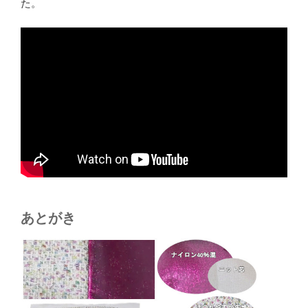
た。
あとがき