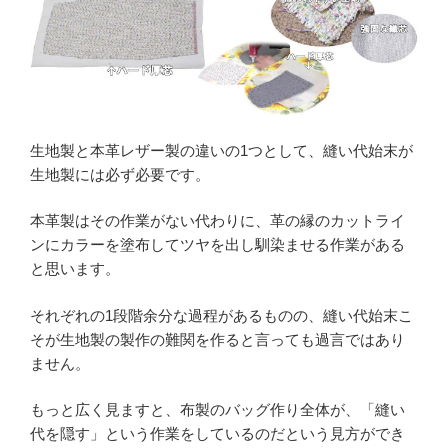
生地製と本革レザー製の違いの1つとして、縫い代始末が
生地製には必ず必要です。
本革製はその作業がない代わりに、革の縁のカットライ
ンにカラーを塗布してツヤを出し馴染ませる作業がある
と思います。
それぞれの1段階余分な過程があるものの、縫い代始末こ
そが生地製の製作の難関を作ると言っても過言ではあり
ません。
もっと広く見ますと、布製のバッグ作り全体が、「縫い
代を隠す」という作業をしているのだという見方ができ