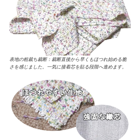
表地の粗裁ち裁断：裁断直後から早くもほつれ始める脆
さを感じました。一気に接着芯を貼る段階へ進めます。