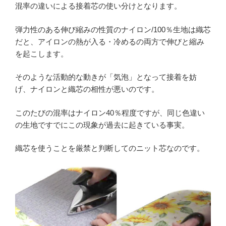
混率の違いによる接着芯の使い分けとなります。
弾力性のある伸び縮みの性質のナイロン/100％生地は織芯
だと、アイロンの熱が入る・冷めるの両方で伸びと縮み
を起こします。
そのような活動的な動きが「気泡」となって接着を妨
げ、ナイロンと織芯の相性が悪いのです。
このたびの混率はナイロン40％程度ですが、同じ色違い
の生地ですでにこの現象が過去に起きている事実。
織芯を使うことを厳禁と判断してのニット芯なのです。