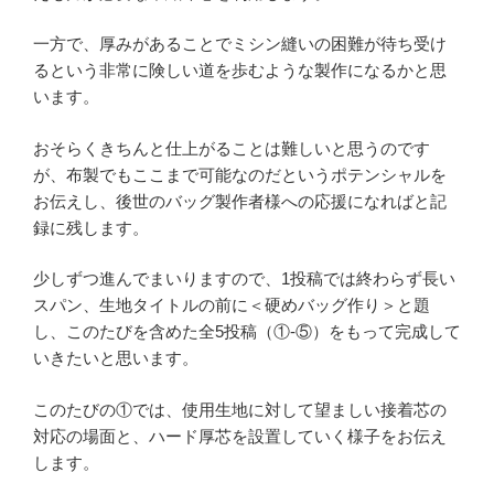
一方で、厚みがあることでミシン縫いの困難が待ち受け
るという非常に険しい道を歩むような製作になるかと思
います。
おそらくきちんと仕上がることは難しいと思うのです
が、布製でもここまで可能なのだというポテンシャルを
お伝えし、後世のバッグ製作者様への応援になればと記
録に残します。
少しずつ進んでまいりますので、1投稿では終わらず長い
スパン、生地タイトルの前に＜硬めバッグ作り＞と題
し、このたびを含めた全5投稿（①-⑤）をもって完成して
いきたいと思います。
このたびの①では、使用生地に対して望ましい接着芯の
対応の場面と、ハード厚芯を設置していく様子をお伝え
します。