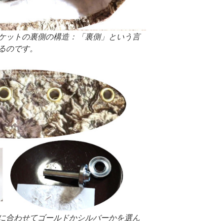
ケットの裏側の構造：「裏側」という言
るのです。
に合わせてゴールドかシルバーかを選ん