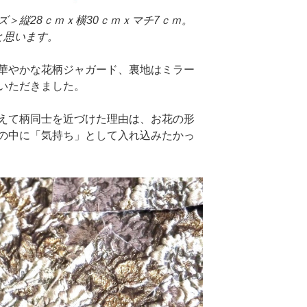
＞縦28ｃｍｘ横30ｃｍｘマチ7ｃｍ。
と思います。
華やかな花柄ジャガード、裏地はミラー
いただきました。
えて柄同士を近づけた理由は、お花の形
の中に「気持ち」として入れ込みたかっ