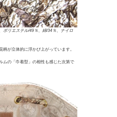
ポリエステル/49％、綿/34％、ナイロ
花柄が立体的に浮かび上がっています。
ルムの「巾着型」の相性も感じた次第で