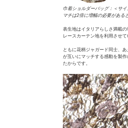
巾着ショルダーバッグ：＜サイズ
マチは2倍に増幅の必要がある
表生地はイタリアらしさ満載の
レースカーテン地を利用させて
ともに花柄ジャガード同士、あ
が互いにマッチする感動を製作
たからです。