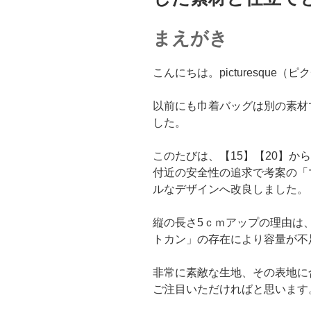
まえがき
こんにちは。picturesque
以前にも巾着バッグは別の素材で
した。
このたびは、【15】【20】か
付近の安全性の追求で考案の「
ルなデザインへ改良しました。
縦の長さ5ｃｍアップの理由は
トカン」の存在により容量が不
非常に素敵な生地、その表地に
ご注目いただければと思います