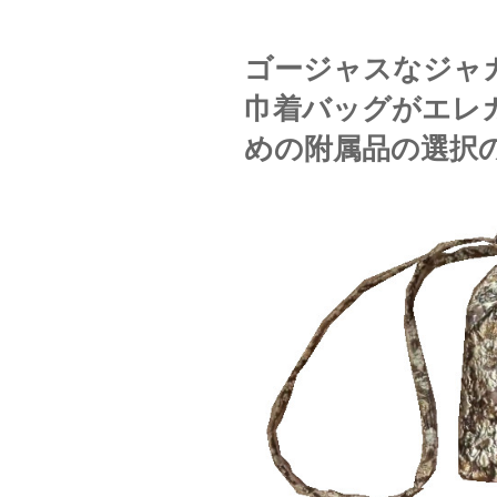
ゴージャスなジャ
巾着バッグがエレ
めの附属品の選択