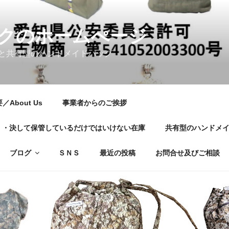
クのホームぺージ
と共有型のハンドメイドバッグ
About Us
事業者からのご挨拶
01・・・決して保管しているだけではいけない在庫
共有型のハンドメ
ブログ
ＳＮＳ
最近の投稿
お問合せ及びご相談