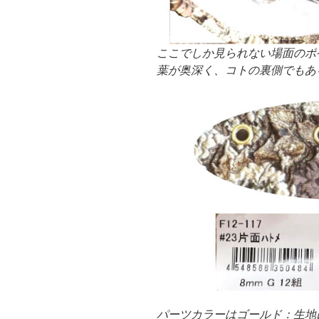
ここでしか見られない場面のポ
葉が奥深く、コトの裏側でもあ
パーツカラーはゴールド：生地