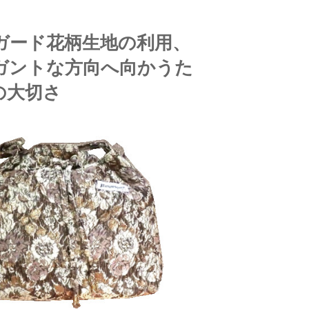
ガード花柄生地の利用、
ガントな方向へ向かうた
の大切さ