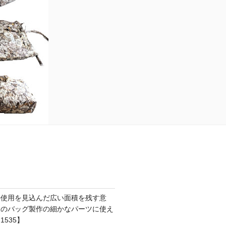
の使用を見込んだ広い面積を残す意
後のバッグ製作の細かなパーツに使え
535】