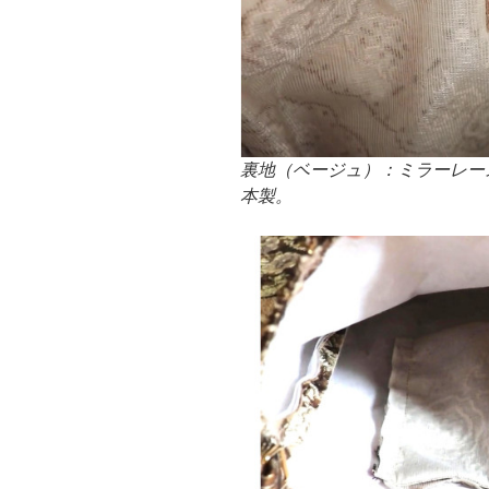
裏地（ベージュ）：ミラーレース
本製。