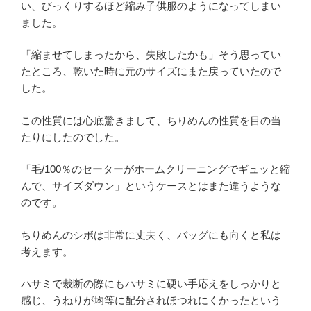
い、びっくりするほど縮み子供服のようになってしまい
ました。
「縮ませてしまったから、失敗したかも」そう思ってい
たところ、乾いた時に元のサイズにまた戻っていたので
した。
この性質には心底驚きまして、ちりめんの性質を目の当
たりにしたのでした。
「毛/100％のセーターがホームクリーニングでギュッと縮
んで、サイズダウン」というケースとはまた違うような
のです。
ちりめんのシボは非常に丈夫く、バッグにも向くと私は
考えます。
ハサミで裁断の際にもハサミに硬い手応えをしっかりと
感じ、うねりが均等に配分されほつれにくかったという