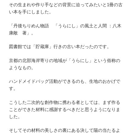
その生まれや作り手などの背景に迫ってみたいと1冊の古
い本を手にしました。
「丹後ちりめん物語 「うらにし」の風土と人間 ：八木
康敞 著」。
図書館では「貯蔵庫」行きの古い本だったのです。
京都の北部海岸寄りの地域が「うらにし」という俗称の
ようなもの。
ハンドメイドバッグ活動ができるのも、生地のおかげで
す。
こうした二次的な創作物に携わる者としては、まず作る
ことができた材料に感謝するべきだと思うようになりま
した。
そしてその材料の美しさの裏にある決して陽の当たるよ