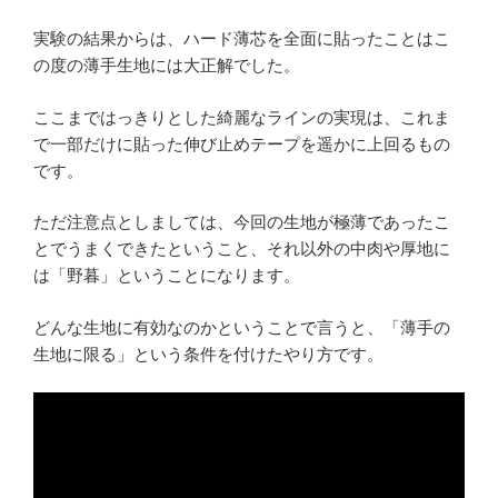
実験の結果からは、ハード薄芯を全面に貼ったことはこ
の度の薄手生地には大正解でした。
ここまではっきりとした綺麗なラインの実現は、これま
で一部だけに貼った伸び止めテープを遥かに上回るもの
です。
ただ注意点としましては、今回の生地が極薄であったこ
とでうまくできたということ、それ以外の中肉や厚地に
は「野暮」ということになります。
どんな生地に有効なのかということで言うと、「薄手の
生地に限る」という条件を付けたやり方です。