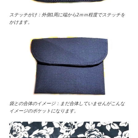
ステッチがけ：外側1周に端から2ｍｍ程度でステッチを
かけます。
袋との合体のイメージ：まだ合体していませんがこんな
イメージのポケットになります。