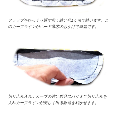
フラップをひっくり返す前：縫い代1ｃｍで縫います。こ
のカーブラインがハード薄芯のおかげで綺麗です。
切り込み入れ：カーブの強い部分にハサミで切り込みを
入れカーブラインが美しく出る融通を利かせます。