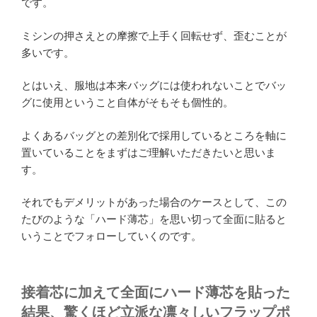
です。
ミシンの押さえとの摩擦で上手く回転せず、歪むことが
多いです。
とはいえ、服地は本来バッグには使われないことでバッ
グに使用ということ自体がそもそも個性的。
よくあるバッグとの差別化で採用しているところを軸に
置いていることをまずはご理解いただきたいと思いま
す。
それでもデメリットがあった場合のケースとして、この
たびのような「ハード薄芯」を思い切って全面に貼ると
いうことでフォローしていくのです。
接着芯に加えて全面にハード薄芯を貼った
結果、驚くほど立派な凛々しいフラップポ