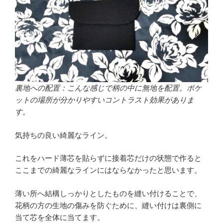
裏地への配置：こんな感じで柄の中に無地を配置。ポケ
ットの場所が分かりやすいコントラスト効果がありま
す。
気持ちの良い綺麗なライン。
これをハード薄芯を貼らずに接着芯だけの状態で作ると
ここまでの綺麗なラインにはならなかったと思います。
薄い所へ結構しっかりとしたものを縫い付けることで、
花柄の方の生地の傷みを防ぐために、縫い付けは裏側に
当て芯を全体に当てます。