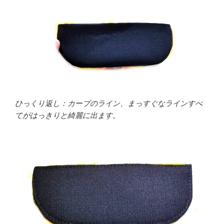
ひっくり返し：カーブのライン、まっすぐなラインすべ
てがはっきりと綺麗に出ます。