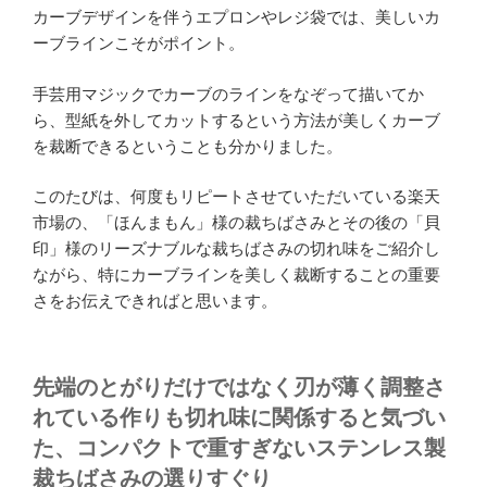
カーブデザインを伴うエプロンやレジ袋では、美しいカ
ーブラインこそがポイント。
手芸用マジックでカーブのラインをなぞって描いてか
ら、型紙を外してカットするという方法が美しくカーブ
を裁断できるということも分かりました。
このたびは、何度もリピートさせていただいている楽天
市場の、「ほんまもん」様の裁ちばさみとその後の「貝
印」様のリーズナブルな裁ちばさみの切れ味をご紹介し
ながら、特にカーブラインを美しく裁断することの重要
さをお伝えできればと思います。
先端のとがりだけではなく刃が薄く調整さ
れている作りも切れ味に関係すると気づい
た、コンパクトで重すぎないステンレス製
裁ちばさみの選りすぐり