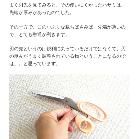
よく刃先を見てみると、その使いにくかったハサミは、
先端が厚みがあったのでした。
その一方で、この小ぶりな裁ちばさみば、先端が薄いの
で、とても融通が利きます。
刃の先というのは鋭利に尖っているだけではなくて、刃
の厚みがうまく調整されている物ということになるので
は。。と思っています。