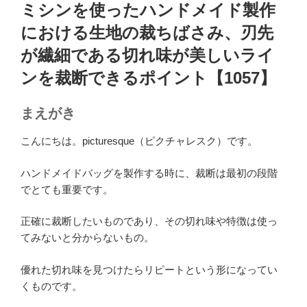
稿
ミシンを使ったハンドメイド製作
日:
における生地の裁ちばさみ、刃先
が繊細である切れ味が美しいライ
ンを裁断できるポイント【1057】
まえがき
こんにちは。picturesque（ピクチャレスク）です。
ハンドメイドバッグを製作する時に、裁断は最初の段階
でとても重要です。
正確に裁断したいものであり、その切れ味や特徴は使っ
てみないと分からないもの。
優れた切れ味を見つけたらリピートという形になってい
くものです。