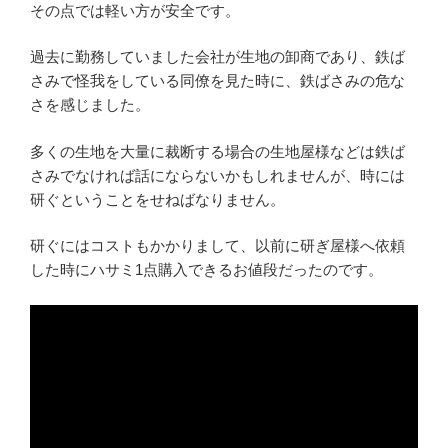
その点では軽い方が安全です。
過去に勤務していました会社が生地の卸商であり、鉄ば
さみで怪我をしている同僚を見た時に、鉄ばさみの危な
さを感じました。
多くの生地を大量に裁断する場合の生地屋様などは鉄ば
さみでなければ話にならないかもしれませんが、時には
研ぐということをせねばなりません。
研ぐにはコストもかかりまして、以前に研ぎ屋様へ依頼
した時にハサミ1点購入できるお値段だったのです。