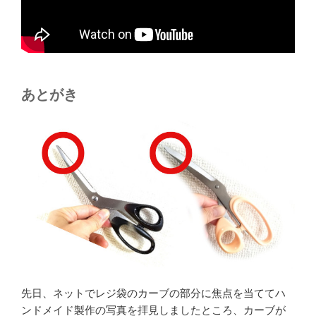
あとがき
先日、ネットでレジ袋のカーブの部分に焦点を当ててハ
ンドメイド製作の写真を拝見しましたところ、カーブが