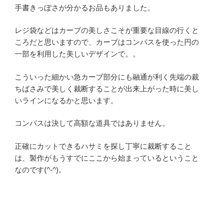
手書きっぽさが分かるお品もありました。
レジ袋などはカーブの美しさこそが重要な目線の行くと
ころだと思いますので、カーブはコンパスを使った円の
一部を利用した美しいデザインで。。
こういった細かい急カーブ部分にも融通が利く先端の裁
ちばさみで美しく裁断することが出来上がった時に美し
いラインになるかと思います。
コンパスは決して高額な道具ではありません。
正確にカットできるハサミを探し丁寧に裁断すること
は、製作がもうすでにここから始まっているということ
なのです(^-^)。