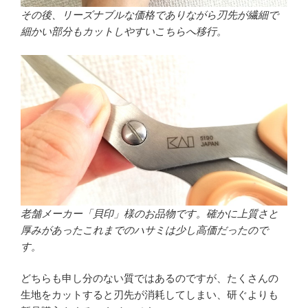
その後、リーズナブルな価格でありながら刃先が繊細で
細かい部分もカットしやすいこちらへ移行。
老舗メーカー「貝印」様のお品物です。確かに上質さと
厚みがあったこれまでのハサミは少し高価だったので
す。
どちらも申し分のない質ではあるのですが、たくさんの
生地をカットすると刃先が消耗してしまい、研ぐよりも