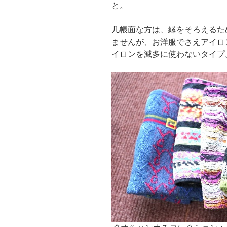
と。
几帳面な方は、縁をそろえるた
ませんが、お洋服でさえアイロ
イロンを滅多に使わないタイプ