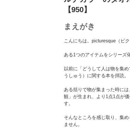
【950】
まえがき
こんにちは。picturesque
ある1つのアイテムをシリーズ
以前に「どうして人は物を集め
うしゅう）に関する本を拝読。
ある括りで物が集まった時には
観」が生まれ、より1点1点が
す。
そんなところを感じ取り、集め
ません。