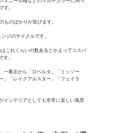
シェニール織などのマルチカラーに拘っ
です。
ちのものばかりが並びます。
ェンジのサイクルです。
るのはこれくらいの数あるとかえってコスパ
です。
、一番左から「ロベルタ」「ミッソー
ー」「レイクアルスター」「フェイラ
がインテリアとしても非常に楽しい風景