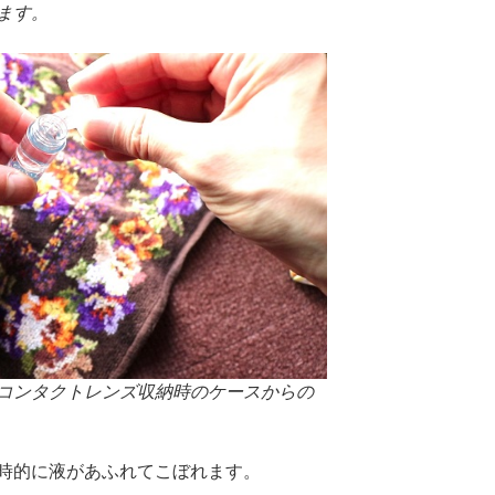
ます。
コンタクトレンズ収納時のケースからの
時的に液があふれてこぼれます。