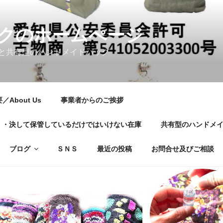
クのホームぺージ
と共有型のハンドメイドバッグ
About Us
事業者からのご挨拶
01・・・決して保管しているだけではいけない在庫
共有型のハンドメ
ブログ
ＳＮＳ
最近の投稿
お問合せ及びご相談