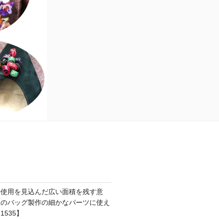
の使用を見込んだ広い面積を残す意
後のバッグ製作の細かなパーツに使え
535】