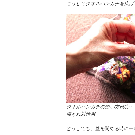
こうしてタオルハンカチを広げ
タオルハンカチの使い方例①：
液もれ対策用
どうしても、蓋を閉める時に一