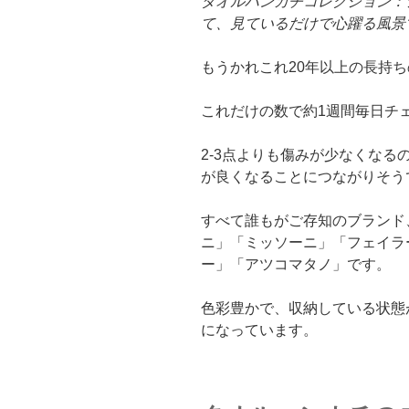
タオルハンカチコレクション：
て、見ているだけで心躍る風景
もうかれこれ20年以上の長持
これだけの数で約1週間毎日チ
2-3点よりも傷みが少なくな
が良くなることにつながりそう
すべて誰もがご存知のブランド
ニ」「ミッソーニ」「フェイラ
ー」「アツコマタノ」です。
色彩豊かで、収納している状態
になっています。