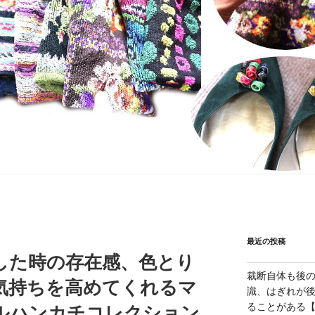
最近の投稿
した時の存在感、色とり
裁断自体も後
気持ちを高めてくれるマ
識、はぎれが
ることがある【1
ルハンカチコレクション