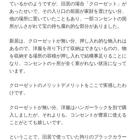
ているかのようですが、旧居の場合「クローゼット」が
あったせいで、その入り口の前面が家財を置けない分、
他の場所に置いていたこともあり、一部コンセントの箇
所がふさがれて宝の持ち腐れ的な部分がありました。
新居は、クローゼットが無い分、押し入れ的な物入れは
あるので、洋服を吊り下げて収納はできないものの、物
を収納する場所の容積が押し入れで結構事足りることに
なり、コンセントのヶ所が全く塞がれない状況になって
います。
クローゼットのメリットデメリットをここで実感したわ
けです。
クローゼットが無い分、洋服はハンガーラックを別で購
入しましたが、それよりも、コンセントが豊富に使える
ことがとても嬉しいです。
ということで、旧居で使っていた拘りのブラックカラー