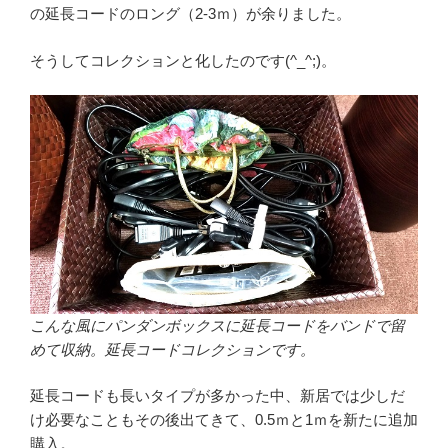
の延長コードのロング（2-3ｍ）が余りました。
そうしてコレクションと化したのです(^_^;)。
こんな風にパンダンボックスに延長コードをバンドで留
めて収納。延長コードコレクションです。
延長コードも長いタイプが多かった中、新居では少しだ
け必要なこともその後出てきて、0.5ｍと1ｍを新たに追加
購入。