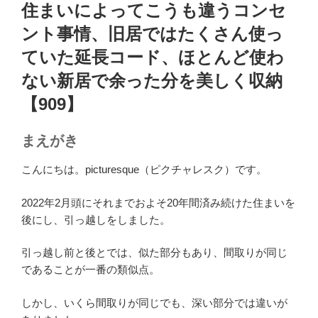
稿
住まいによってこうも違うコンセ
日:
ント事情、旧居ではたくさん使っ
ていた延長コード、ほとんど使わ
ない新居で余った分を美しく収納
【909】
まえがき
こんにちは。picturesque（ピクチャレスク）です。
2022年2月頭にそれまでおよそ20年間済み続けた住まいを
後にし、引っ越しをしました。
引っ越し前と後とでは、似た部分もあり、間取りが同じ
であることが一番の類似点。
しかし、いくら間取りが同じでも、深い部分では違いが