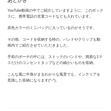
あとがき
YouTube動画の中でご紹介していますように、このボック
スに、携帯電話の充電コードなども入れています。
原色カラーのミニバッグに入っているのがそうです。
その他、コードを収納する時の、バンドやクリップも動
画内でご紹介させていただきました。
手前のポーチの中には、ストックのバンドや、簡易な1マ
スだけのコンセントタップなどの細かいものを収納。
こんな風に中身がまるわかりな風景でも、インテリアを
意識した収納になります(^-^)。