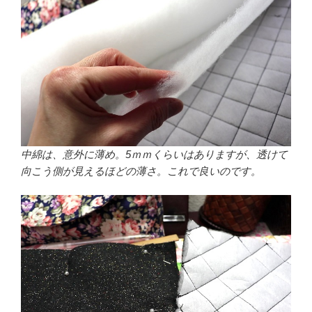
中綿は、意外に薄め。5ｍｍくらいはありますが、透けて
向こう側が見えるほどの薄さ。これで良いのです。