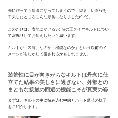
先に作っても保管になってしまうので、望ましい過程を
工夫したところこんな順番になりました(^_^;)。
このたびは、表地にかける3ｃｍの正ダイヤキルトについ
て深堀りしてお伝えしたいと思います。
キルトが「装飾」なのか「機能なのか」という以前のイ
メージがもしかして覆されるかもしれません。
装飾性に目が向きがちなキルトは丹念に仕
立てた結果の美しさに過ぎない、外部との
まともな接触の回避の機能こそが真実の姿
まずは、キルトの中に挟み込む中綿とハード薄芯の様子
をご紹介します。