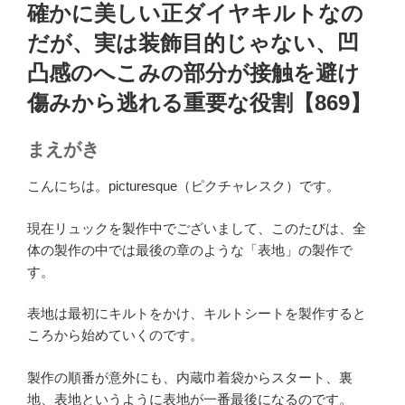
稿
確かに美しい正ダイヤキルトなの
日:
だが、実は装飾目的じゃない、凹
凸感のへこみの部分が接触を避け
傷みから逃れる重要な役割【869】
まえがき
こんにちは。picturesque（ピクチャレスク）です。
現在リュックを製作中でございまして、このたびは、全
体の製作の中では最後の章のような「表地」の製作で
す。
表地は最初にキルトをかけ、キルトシートを製作すると
ころから始めていくのです。
製作の順番が意外にも、内蔵巾着袋からスタート、裏
地、表地というように表地が一番最後になるのです。