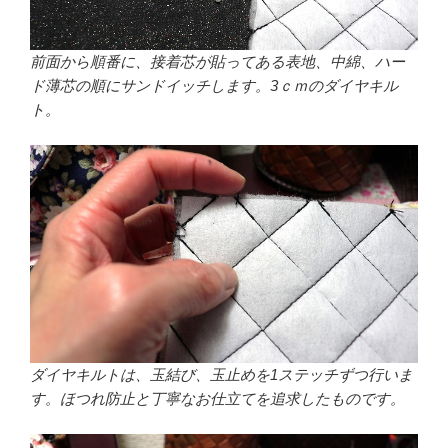
前面から順番に、接着芯が貼ってある表地、中綿、ハー
ド薄芯の順にサンドイッチします。3ｃｍのダイヤキル
ト。
ダイヤキルトは、玉結び、玉止めを1ステッチずつ行いま
す。ほつれ防止と丁寧なお仕立てを追求したものです。