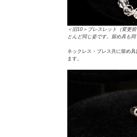
＜旧10＞ブレスレット（変更
とんど同じ姿です。留め具も同じ
ネックレス・ブレス共に留め具
ます。