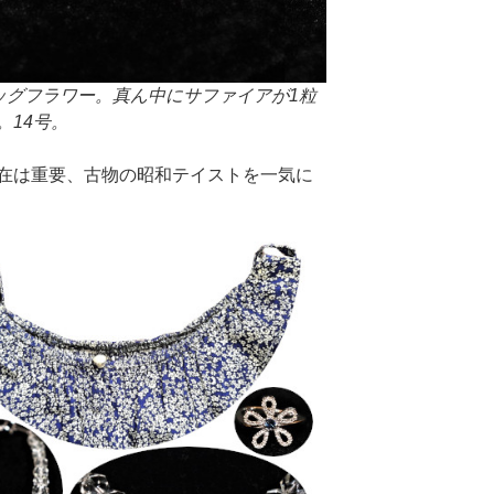
ビッグフラワー。真ん中にサファイアが1粒
。14号。
在は重要、古物の昭和テイストを一気に