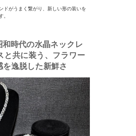
ンドがうまく繋がり、新しい形の装いを
す。
昭和時代の水晶ネックレ
スと共に装う、フラワー
感を逸脱した新鮮さ