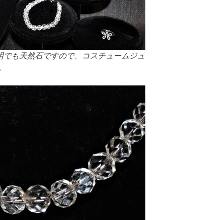
透明でも天然石ですので、コスチュームジュ
。