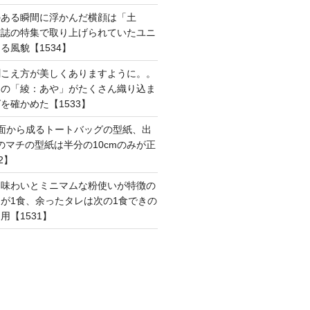
のある瞬間に浮かんだ横顔は「土
雑誌の特集で取り上げられていたユニ
る風貌【1534】
聞こえ方が美しくありますように。。
はの「綾：あや」がたくさん織り込ま
を確かめた【1533】
面から成るトートバッグの型紙、出
mのマチの型紙は半分の10cmのみが正
2】
た味わいとミニマムな粉使いが特徴の
が1食、余ったタレは次の1食できの
用【1531】