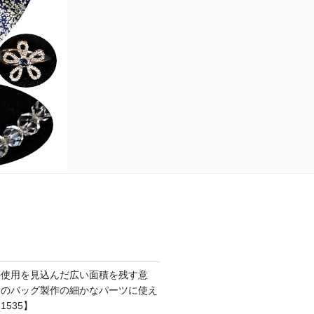
の使用を見込んだ広い面積を残す意
後のバッグ製作の細かなパーツに使え
535】