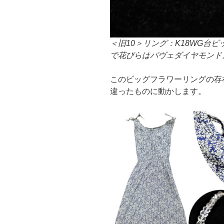
＜旧10＞リング：
K18WG台
で花びらはパヴェダイヤモンド
このビッグフラワーリングの存
違ったものに動かします。