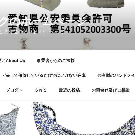
クのホームぺージ
と共有型のハンドメイドバッグ
About Us
事業者からのご挨拶
01・・・決して保管しているだけではいけない在庫
共有型のハンドメ
ブログ
ＳＮＳ
最近の投稿
お問合せ及びご相談