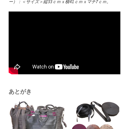
ー）：＜サイズ＞縦33ｃｍｘ横41ｃｍｘマチ7ｃｍ。
あとがき