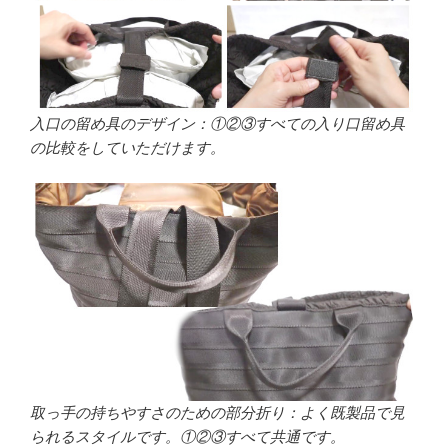
入口の留め具のデザイン：①②③すべての入り口留め具
の比較をしていただけます。
取っ手の持ちやすさのための部分折り：よく既製品で見
られるスタイルです。①②③すべて共通です。