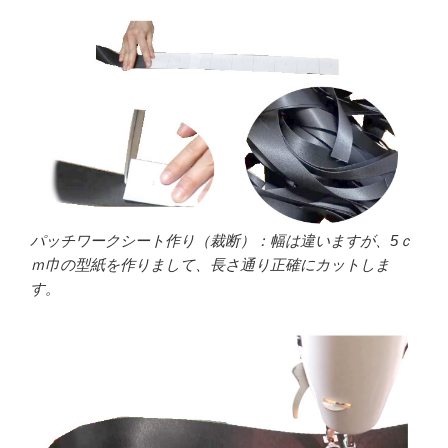
パッチワークシート作り（裁断）：幅は違いますが、5ｃ
ｍ巾の型紙を作りまして、長さ通り正確にカットしま
す。