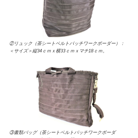
②リュック（茶シートベルトパッチワークボーダー）：
＜サイズ＞縦34ｃｍｘ横33ｃｍｘマチ18ｃｍ。
③書類バッグ（茶シートベルトパッチワークボーダ