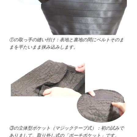
①の取っ手の縫い付け：表地と裏地の間にベルトそのま
まを平たいまま挟み込みします。
③の立体型ポケット（マジックテープ式）：初の試みで
ありまして、取り外し式の「ポーチポケット」です。