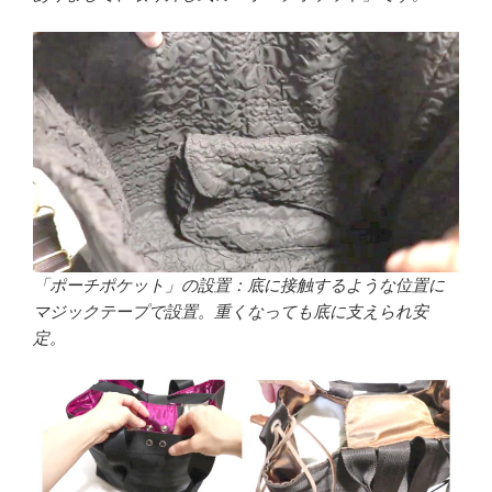
「ポーチポケット」の設置：底に接触するような位置に
マジックテープで設置。重くなっても底に支えられ安
定。