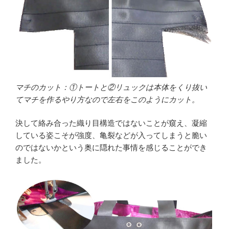
マチのカット：①トートと②リュックは本体をくり抜い
てマチを作るやり方なので左右をこのようにカット。
決して絡み合った織り目構造ではないことが窺え、凝縮
している姿こそが強度、亀裂などが入ってしまうと脆い
のではないかという奥に隠れた事情を感じることができ
ました。