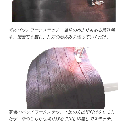
黒のパッチワークステッチ：通常の布よりもある意味簡
単、接着芯も無し、片方の端のみを縫っていくだけ。
茶色のパッチワークステッチ：黒の方は印付けをしまし
たが、茶のこちらは織り線を引用し印無しでステッチ。