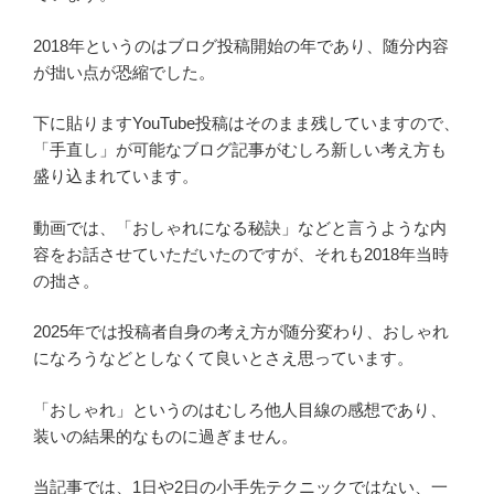
2018年というのはブログ投稿開始の年であり、随分内容
が拙い点が恐縮でした。
下に貼りますYouTube投稿はそのまま残していますので、
「手直し」が可能なブログ記事がむしろ新しい考え方も
盛り込まれています。
動画では、「おしゃれになる秘訣」などと言うような内
容をお話させていただいたのですが、それも2018年当時
の拙さ。
2025年では投稿者自身の考え方が随分変わり、おしゃれ
になろうなどとしなくて良いとさえ思っています。
「おしゃれ」というのはむしろ他人目線の感想であり、
装いの結果的なものに過ぎません。
当記事では、1日や2日の小手先テクニックではない、一