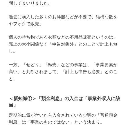
問してまいりました。
過去に購入した多くのお洋服などが不要で、結構な数を
ヤフオクで販売。
個人の持ち物である衣類などの不用品販売というのは、
売上の大小関係なく「申告対象外」とのことで計上も無
し。
一方、「せどり」「転売」などの事業は、「事業要素が
高い」と判断されまして、「計上も申告も必要」とのこ
と。
＜新知識①＞「預金利息」の入金は「事業外収入に該
当」
定期的に気が付いたら入金されている少額の「普通預金
利息」は「事業のものではない」という決まり。