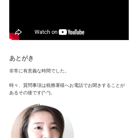
あとがき
非常に有意義な時間でした。
時々、質問事項は税務署様へお電話でお聞きすることが
あるその後です(^-^)。