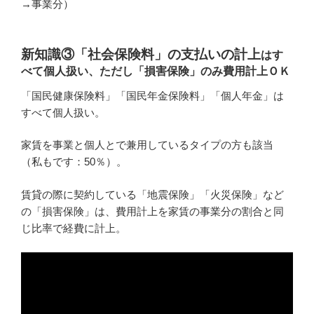
→事業分）
新知識③「社会保険料」の支払いの計上
はす
べて個人扱い、ただし「損害保険」のみ費用計上ＯＫ
「国民健康保険料」「国民年金保険料」「個人年金」は
すべて個人扱い。
家賃を事業と個人とで兼用しているタイプの方も該当
（私もです：50％）。
賃貸の際に契約している「地震保険」「火災保険」など
の「損害保険」は、費用計上を家賃の事業分の割合と同
じ比率で経費に計上。