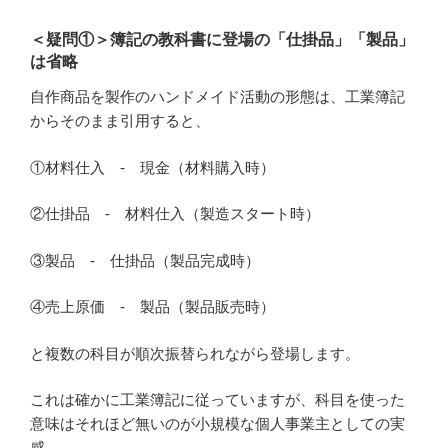
＜疑問①＞簿記の教科書に登場の「仕掛品」「製品」
は省略
自作商品を製作のハンドメイド活動の形態は、工業簿記
からそのまま引用すると、
①材料仕入 - 現金（材料購入時）
②仕掛品 - 材料仕入（製造スタート時）
③製品 - 仕掛品（製品完成時）
④売上原価 - 製品（製品販売時）
と複数の科目が順次振替られながら登場します。
これは確かに工業簿記に従っていますが、科目を使った
意味はそれほど無いのが小規模な個人事業主としての実
感。