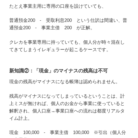
たとえ事業主用に専用の口座を設けていても、
普通預金200 - 受取利息200 という仕訳は間違い、普
通預金200 - 事業主借 200 が正解。
クレカを事業専用に持っていても、個人分が時々混在し
てきてしまうイレギュラーが起こるケースです。
新知識②：「現金」のマイナスの残高は不可
現金の残高がマイナスになる帳簿は認められません。
残高がマイナスになってしまっているということは、計
上ミスが無ければ、個人のお金から事業に使っていると
解釈され、個人口座→事業口座への流れは都度リアルタ
イム計上。
現金 100,000 - 事業主借 100,000 ※引出（個人分