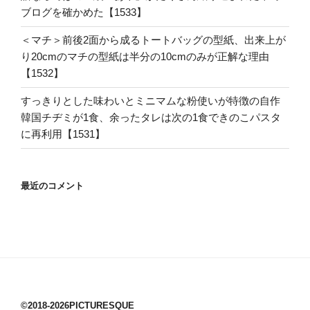
ブログを確かめた【1533】
＜マチ＞前後2面から成るトートバッグの型紙、出来上が
り20cmのマチの型紙は半分の10cmのみが正解な理由
【1532】
すっきりとした味わいとミニマムな粉使いが特徴の自作
韓国チヂミが1食、余ったタレは次の1食できのこパスタ
に再利用【1531】
最近のコメント
©2018-2026PICTURESQUE