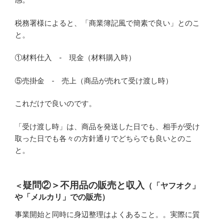
税務署様によると、「商業簿記風で簡素で良い」とのこ
と。
①材料仕入 - 現金（材料購入時）
⑤売掛金 - 売上（商品が売れて受け渡し時）
これだけで良いのです。
「受け渡し時」は、商品を発送した日でも、相手が受け
取った日でも各々の方針通りでどちらでも良いとのこ
と。
疑問②＞不用品の販売と収入
＜
（「ヤフオク」
や「メルカリ」での販売）
事業開始と同時に身辺整理はよくあること。。実際に質