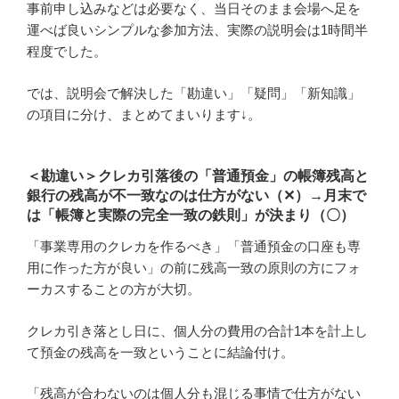
事前申し込みなどは必要なく、当日そのまま会場へ足を
運べば良いシンプルな参加方法、実際の説明会は1時間半
程度でした。
では、説明会で解決した「勘違い」「疑問」「新知識」
の項目に分け、まとめてまいります↓。
＜勘違い＞クレカ引落後の「普通預金」の帳簿残高と
銀行の残高が不一致なのは仕方がない（✕）→月末で
は「帳簿と実際の完全一致の鉄則」が決まり（〇）
「事業専用のクレカを作るべき」「普通預金の口座も専
用に作った方が良い」の前に残高一致の原則の方にフォ
ーカスすることの方が大切。
クレカ引き落とし日に、個人分の費用の合計1本を計上し
て預金の残高を一致ということに結論付け。
「残高が合わないのは個人分も混じる事情で仕方がない