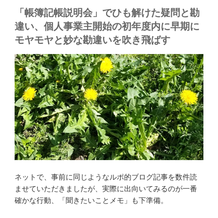
「帳簿記帳説明会」でひも解けた疑問と勘
違い、個人事業主開始の初年度内に早期に
モヤモヤと妙な勘違いを吹き飛ばす
ネットで、事前に同じようなルポ的ブログ記事を数件読
ませていただきましたが、実際に出向いてみるのが一番
確かな行動、「聞きたいことメモ」も下準備。