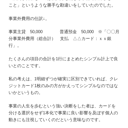
こと」というような勝手な勘違いをしていたのでした。
事業外費用の仕訳↓。
事業主貸 50,000 普通預金 50,000 ※「〇〇月
分事業外費用（総合計） 支払 △△カード：ｘｘ銀
行」。
たくさんの項目の合計を1行にまとめたシンプル計上で良
いとのことです。
私の考えは、1明細ずつが確実に区別できていれば、クレ
ジットカード1枚のみの方がかえってシンプルなのではな
いかというもの。
事業の人生を歩むという強い決断をした者は、カードを
分ける選択をせず1本化で事業に良い影響を及ぼす個人の
動きにも注視していくのだという意味なのです。