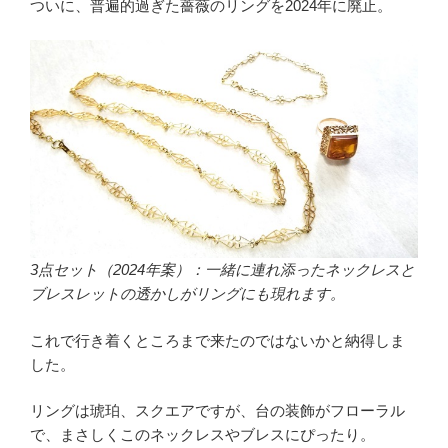
ついに、普遍的過ぎた薔薇のリングを2024年に廃止。
3点セット（2024年案）：一緒に連れ添ったネックレスと
ブレスレットの透かしがリングにも現れます。
これで行き着くところまで来たのではないかと納得しま
した。
リングは琥珀、スクエアですが、台の装飾がフローラル
で、まさしくこのネックレスやブレスにぴったり。