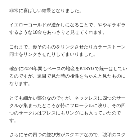
非常に喜ばしい結果となりました。
イエローゴールドが透かしになることで、ややギラギラ
するような18金をあっさりと見せてくれます。
これまで、形そのものをリンクさせたりカラーストーン
同士をリンクさせたりしてまいりました。
確かに2024年案もベースの地金をK18YGで統一はしてい
るのですが、遠目で見た時の相性をちゃんと見たものに
なります。
とても細かい部分なのですが、ネックレスに四つのサー
クルが集まったところが特にフローラルに映り、その四
つのサークルはブレスにもリングにも入っていたので
す。
さらにその四つの並び方がスクエアなので、琥珀のスク