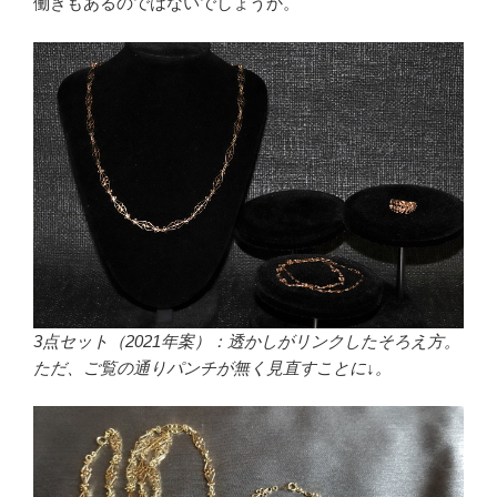
働きもあるのではないでしょうか。
3点セット（2021年案）：透かしがリンクしたそろえ方。
ただ、ご覧の通りパンチが無く見直すことに↓。