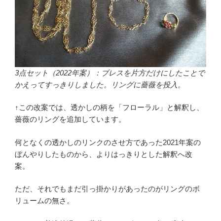
3点セット（2022年案）：ブレスを片方だけにしたことで
かえってすっきりしました。リングに薔薇を投入。
↑この改案では、透かしの柄を「フローラル」と解釈し、
薔薇のリングを追加しています。
何となくの透かしのリンクのさせ方であった2021年案の
ぼんやりしたものから、よりはっきりとした解釈へ改
案。
ただ、それでもまだ引っ掛かりがあったのがリングのボ
リュームの無さ。