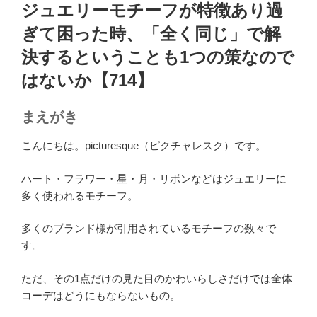
稿
ジュエリーモチーフが特徴あり過
日:
ぎて困った時、「全く同じ」で解
決するということも1つの策なので
はないか【714】
まえがき
こんにちは。picturesque（ピクチャレスク）です。
ハート・フラワー・星・月・リボンなどはジュエリーに
多く使われるモチーフ。
多くのブランド様が引用されているモチーフの数々で
す。
ただ、その1点だけの見た目のかわいらしさだけでは全体
コーデはどうにもならないもの。