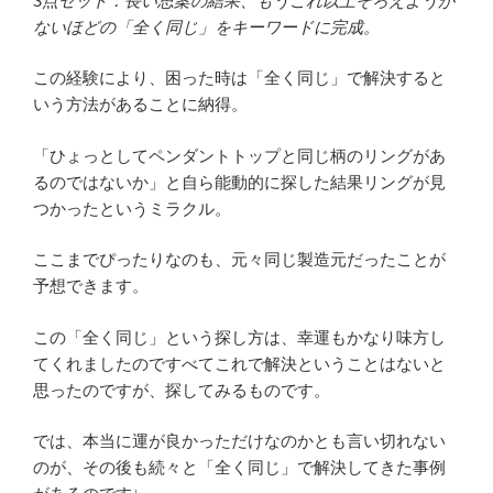
3点セット：長い思案の結果、もうこれ以上そろえようが
ないほどの「全く同じ」をキーワードに完成。
この経験により、困った時は「全く同じ」で解決すると
いう方法があることに納得。
「ひょっとしてペンダントトップと同じ柄のリングがあ
るのではないか」と自ら能動的に探した結果リングが見
つかったというミラクル。
ここまでぴったりなのも、元々同じ製造元だったことが
予想できます。
この「全く同じ」という探し方は、幸運もかなり味方し
てくれましたのですべてこれで解決ということはないと
思ったのですが、探してみるものです。
では、本当に運が良かっただけなのかとも言い切れない
のが、その後も続々と「全く同じ」で解決してきた事例