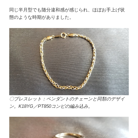
同じ半月型でも随分違和感が感じられ、ほぼお手上げ状
態のような時期がありました。
〇ブレスレット：ペンダントのチェーンと同類のデザイ
ン。K18YG／PT850コンビの編み込み。