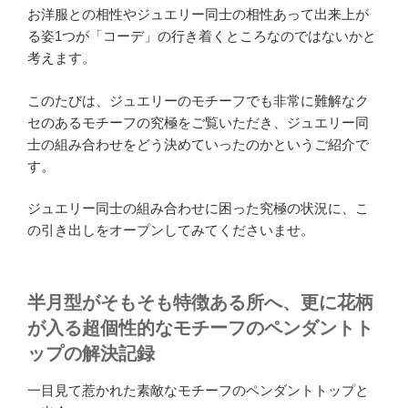
お洋服との相性やジュエリー同士の相性あって出来上が
る姿1つが「コーデ」の行き着くところなのではないかと
考えます。
このたびは、ジュエリーのモチーフでも非常に難解なク
セのあるモチーフの究極をご覧いただき、ジュエリー同
士の組み合わせをどう決めていったのかというご紹介で
す。
ジュエリー同士の組み合わせに困った究極の状況に、こ
の引き出しをオープンしてみてくださいませ。
半月型がそもそも特徴ある所へ、更に花柄
が入る超個性的なモチーフのペンダントト
ップの解決記録
一目見て惹かれた素敵なモチーフのペンダントトップと