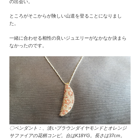
の出会い。
ところがそこからが険しい山道を登ることになりまし
た。
一緒に合わせる相性の良いジュエリーがなかなか決まら
なかったのです。
〇ペンダント：、淡いブラウンダイヤモンドとオレンジ
サファイアの花柄コンビ。台はK18YG。長さは37cm。