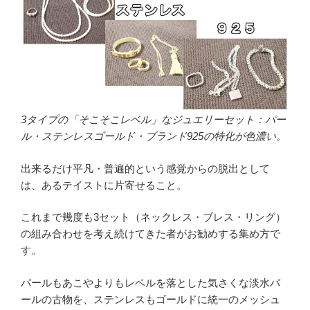
3タイプの「そこそこレベル」なジュエリーセット：パー
ル・ステンレスゴールド・ブランド925の特化が色濃い。
出来るだけ平凡・普遍的という感覚からの脱出として
は、あるテイストに片寄せること。
これまで幾度も3セット（ネックレス・ブレス・リング）
の組み合わせを考え続けてきた者がお勧めする集め方で
す。
パールもあこやよりもレベルを落とした気さくな淡水パ
ールの古物を、ステンレスもゴールドに統一のメッシュ