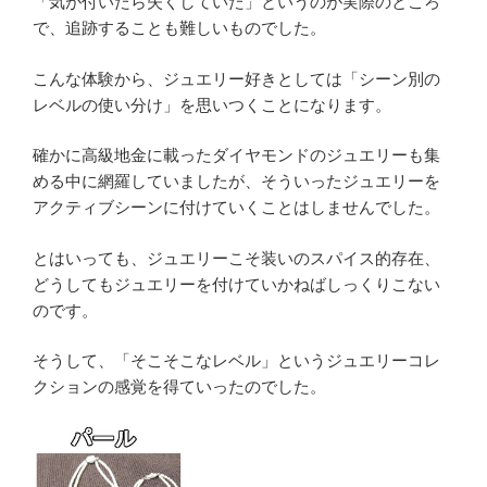
「気が付いたら失くしていた」というのが実際のところ
で、追跡することも難しいものでした。
こんな体験から、ジュエリー好きとしては「シーン別の
レベルの使い分け」を思いつくことになります。
確かに高級地金に載ったダイヤモンドのジュエリーも集
める中に網羅していましたが、そういったジュエリーを
アクティブシーンに付けていくことはしませんでした。
とはいっても、ジュエリーこそ装いのスパイス的存在、
どうしてもジュエリーを付けていかねばしっくりこない
のです。
そうして、「そこそこなレベル」というジュエリーコレ
クションの感覚を得ていったのでした。