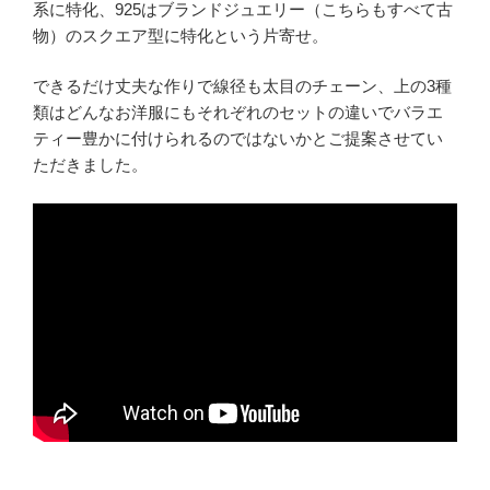
系に特化、925はブランドジュエリー（こちらもすべて古
物）のスクエア型に特化という片寄せ。
できるだけ丈夫な作りで線径も太目のチェーン、上の3種
類はどんなお洋服にもそれぞれのセットの違いでバラエ
ティー豊かに付けられるのではないかとご提案させてい
ただきました。