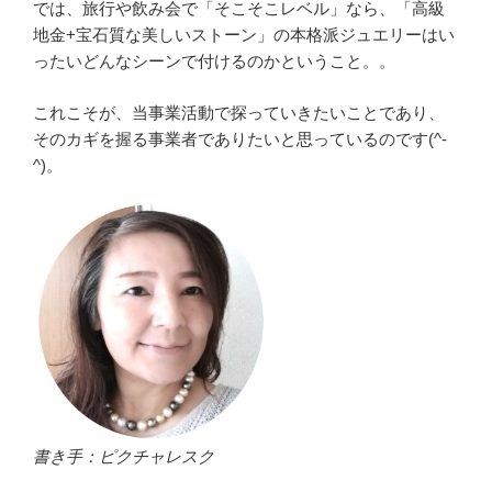
では、旅行や飲み会で「そこそこレベル」なら、「高級
地金+宝石質な美しいストーン」の本格派ジュエリーはい
ったいどんなシーンで付けるのかということ。。
これこそが、当事業活動で探っていきたいことであり、
そのカギを握る事業者でありたいと思っているのです(^-
^)。
書き手：ピクチャレスク