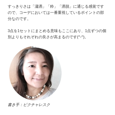
すっきりさは「瀟洒」「粋」「洒脱」に通じる感覚です
ので、コーデにおいては一番重視しているポイントの部
分なのです。
3点を1セットにまとめる意味もここにあり、1点ずつの個
別よりもそれぞれの良さが高まるのです(^-^)。
書き手：ピクチャレスク