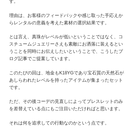
す。
理由は、お客様のフィードバックや感じ取った手応えか
らレンタルの意義を考えた素材の選択結果です。
とは言え、真珠がレベルが低いということではなく、コ
スチュームジュエリーさえも素敵にお洒落に装えるとい
うことを同時にお伝えしたいということで、こうしたブ
ログ記事でご提案しています。
このたびの回は、地金もK18YGであり宝石質の天然石が
あしらわれたレベルを持ったアイテムが集まったセット
です。
ただ、その後コーデの見直しによってブレスレットのみ
を差替えている点にもご注目いただければと思います。
それは何を追求しての行動なのかという点です。