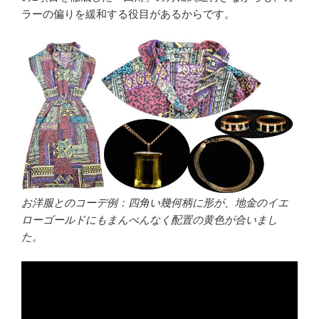
ラーの偏りを緩和する役目があるからです。
お洋服とのコーデ例：四角い幾何柄に形が、地金のイエ
ローゴールドにもまんべんなく配置の黄色が合いまし
た。