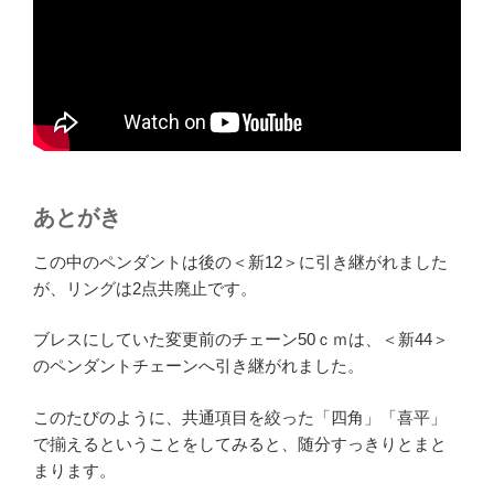
あとがき
この中のペンダントは後の＜新12＞に引き継がれました
が、リングは2点共廃止です。
ブレスにしていた変更前のチェーン50ｃｍは、＜新44＞
のペンダントチェーンへ引き継がれました。
このたびのように、共通項目を絞った「四角」「喜平」
で揃えるということをしてみると、随分すっきりとまと
まります。