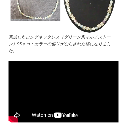
完成したロングネックレス（グリーン系マルチストー
ン）95ｃｍ：カラーの偏りがならされた姿になりまし
た。