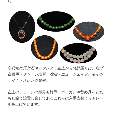
↓。
年代物の天然石ネックレス：左上から時計回りに、焦げ
茶鼈甲・グリーン翡翠・琥珀・ニュージェイド／モルガ
ナイト・オレンジ鼈甲。
左上のチェーンの部分も鼈甲、バチカンや留め具をどれ
も18金で設置し直してあるこれらは入手当初よりもレベ
ルを上げています。