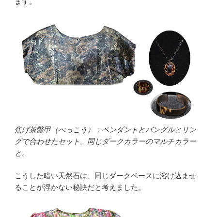
ます。
焦げ茶鼈甲（べっこう）：ペンダントとバングルとリン
グで合わせたセット。同じダークカラーのマルチカラー
と。
こうした暗い天然石は、同じダークベースに溶け込ませ
ることが浮かない秘訣だと考えました。