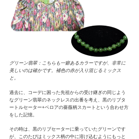
グリーン翡翠：こちらも一癖あるカラーですが、非常に
美しいのは確かです。補色の赤が入り混じるミックス
と。
過去に、コーデに困った先祖からの受け継ぎの同じよう
なグリーン翡翠のネックレスの出番を考え、黒のリブタ
ートルセーター+ベロアの薔薇柄スカートという合わせ方
をした記憶。
その時は、黒のリブセーターに乗っていたグリーンです
が、このたびはミックス柄の中に溶け込むようにもっと