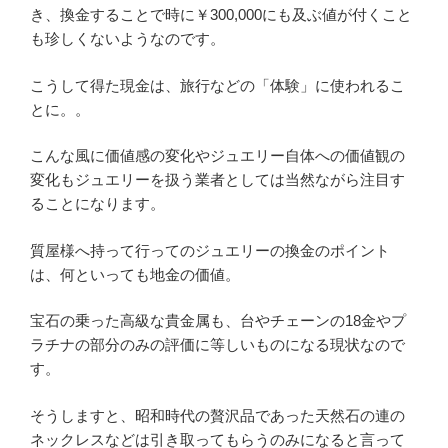
き、換金することで時に￥300,000にも及ぶ値が付くこと
も珍しくないようなのです。
こうして得た現金は、旅行などの「体験」に使われるこ
とに。。
こんな風に価値感の変化やジュエリー自体への価値観の
変化もジュエリーを扱う業者としては当然ながら注目す
ることになります。
質屋様へ持って行ってのジュエリーの換金のポイント
は、何といっても地金の価値。
宝石の乗った高級な貴金属も、台やチェーンの18金やプ
ラチナの部分のみの評価に等しいものになる現状なので
す。
そうしますと、昭和時代の贅沢品であった天然石の連の
ネックレスなどは引き取ってもらうのみになると言って