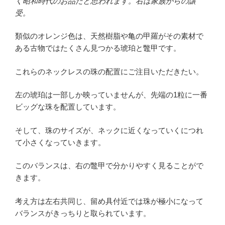
く昭和時代のお品だと思われます。右は家族からの譲
受。
類似のオレンジ色は、天然樹脂や亀の甲羅がその素材で
ある古物ではたくさん見つかる琥珀と鼈甲です。
これらのネックレスの珠の配置にご注目いただきたい。
左の琥珀は一部しか映っていませんが、先端の1粒に一番
ビッグな珠を配置しています。
そして、珠のサイズが、ネックに近くなっていくにつれ
て小さくなっていきます。
このバランスは、右の鼈甲で分かりやすく見ることがで
きます。
考え方は左右共同じ、留め具付近では珠が極小になって
バランスがきっちりと取られています。