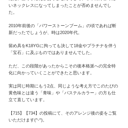
いネックレスになってしまったことが否めませんでし
た。
2010年前後の「パワーストーンブーム」の頃であれば斬
新だったでしょうが、時は2020年代。
留め具をK18YGに拘っても決して18金やプラチナを伴う
「宝石」に及ぶものではありませんでした。
ただ、この段階があったからこその後本格派への完全特
化に向かっていくことができたと思います。
実は同じ時期にもう2点、同じような考え方でこのたびの
黄色味とは違う「青味」や「パステルカラー」の方も仕
立て直しています。
【715】【734】の投稿にて、そのアレンジ後の姿をご覧
いただけます(^-^)。