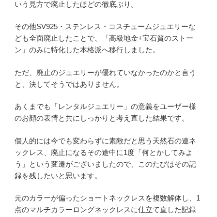
いう見方で廃止したほどの徹底ぶり。
その他SV925・ステンレス・コスチュームジュエリーな
ども全面廃止したことで、「高級地金+宝石質のストー
ン」のみに特化した本格派へ移行しました。
ただ、廃止のジュエリーが優れていなかったのかと言う
と、決してそうではありません。
あくまでも「レンタルジュエリー」の意義をユーザー様
のお顔の表情と共にしっかりと考え直した結果です。
個人的には今でも変わらずに素敵だと思う天然石の連ネ
ックレス、廃止になるその途中に1度「何とかしてみよ
う」という変遷がございましたので、このたびはその記
録を残したいと思います。
元のカラーが偏ったショートネックレスを複数解体し、1
点のマルチカラーロングネックレスに仕立て直した記録