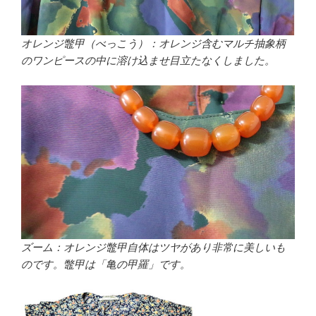
オレンジ鼈甲（べっこう）：オレンジ含むマルチ抽象柄
のワンピースの中に溶け込ませ目立たなくしました。
ズーム：オレンジ鼈甲自体はツヤがあり非常に美しいも
のです。鼈甲は「亀の甲羅」です。