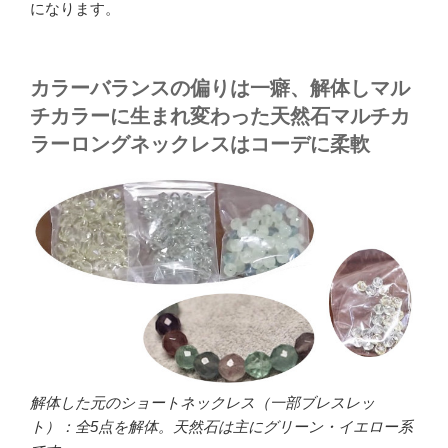
になります。
カラーバランスの偏りは一癖、解体しマル
チカラーに生まれ変わった天然石マルチカ
ラーロングネックレスはコーデに柔軟
解体した元のショートネックレス（一部ブレスレッ
ト）：全5点を解体。天然石は主にグリーン・イエロー系