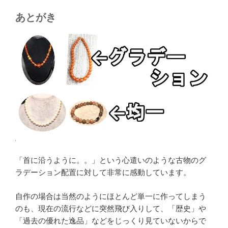
あとがき
「首に沿うように。。」という心遣いのような古物のグ
ラデーション配置に対して非常に感動しています。
自作の場合は当然のようにほとんど単一に作ってしまう
のも、現在の流行などに突然飛び入りして、「歴史」や
「過去の優れた逸品」などをじっくり見ていないからで