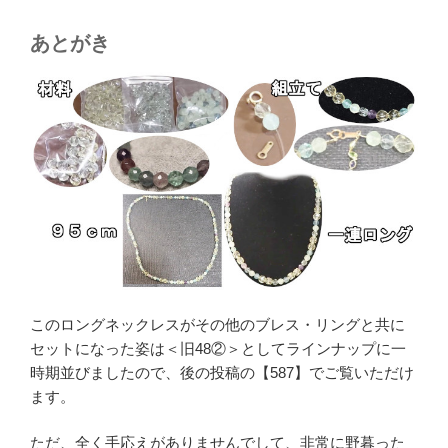
あとがき
このロングネックレスがその他のブレス・リングと共に
セットになった姿は＜旧48②＞としてラインナップに一
時期並びましたので、後の投稿の【587】でご覧いただけ
ます。
ただ、全く手応えがありませんでして、非常に野暮った