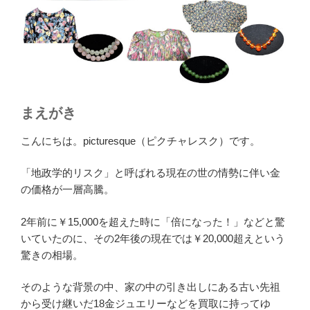
まえがき
こんにちは。picturesque（ピクチャレスク）です。
「地政学的リスク」と呼ばれる現在の世の情勢に伴い金
の価格が一層高騰。
2年前に￥15,000を超えた時に「倍になった！」などと驚
いていたのに、その2年後の現在では￥20,000超えという
驚きの相場。
そのような背景の中、家の中の引き出しにある古い先祖
から受け継いだ18金ジュエリーなどを買取に持ってゆ