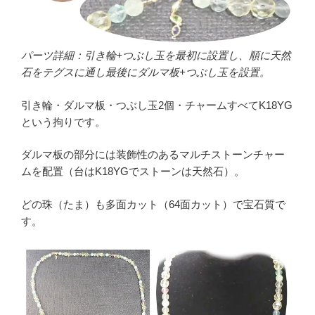
パーツ詳細：引き輪+つぶし玉を最初に設置し、順に天然
石をテグスに通し最後にダルマ板+つぶし玉を設置。
引き輪・ダルマ板・つぶし玉2個・チャームすべてK18YG
という拘りです。
ダルマ板の部分には装飾性のあるマルチストーンチャー
ムを配置（台はK18YGでストーンは天然石）。
どの珠（たま）も多面カット（64面カット）で宝石質で
す。