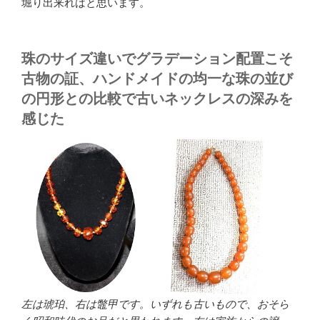
堀り出来ればと思います。
珠のサイズ違いでグラデーション配置こそ
古物の証、ハンドメイドの均一な珠の並び
の円形との比較で古いネックレスの深みを
感じた
左は琥珀、右は鼈甲です。いずれも古いもので、おそら