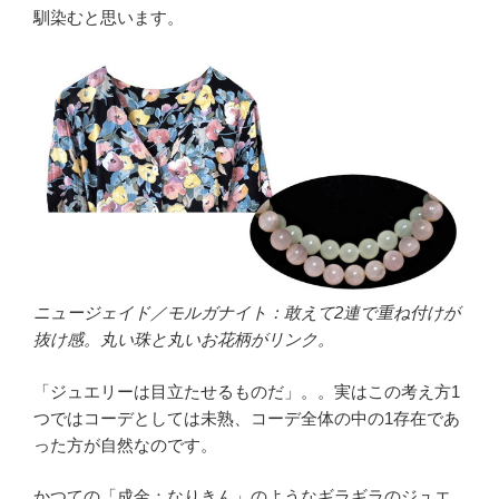
馴染むと思います。
ニュージェイド／モルガナイト：敢えて2連で重ね付けが
抜け感。丸い珠と丸いお花柄がリンク。
「ジュエリーは目立たせるものだ」。。実はこの考え方1
つではコーデとしては未熟、コーデ全体の中の1存在であ
った方が自然なのです。
かつての「成金：なりきん」のようなギラギラのジュエ