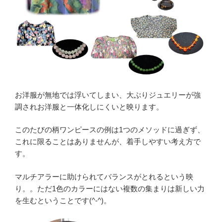
お洋服が無地では浮いてしまい、大ぶりジュエリーが強
調されお洋服と一体化しにくいと映ります。
このたびの柄ワンピースの例は1つのメソッドに過ぎず、
これに限ることはありませんが、着手しやすい考え方で
す。
マルチアラーに助けられてバランスがとれるという映
り。。ただ1色のカラーにはない複数の集まりは新しい力
を生むということです(^-^)。