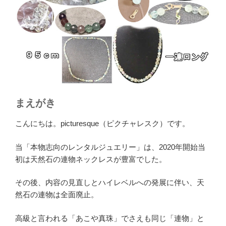
まえがき
こんにちは。picturesque（ピクチャレスク）です。
当「本物志向のレンタルジュエリー」は、2020年開始当
初は天然石の連物ネックレスが豊富でした。
その後、内容の見直しとハイレベルへの発展に伴い、天
然石の連物は全面廃止。
高級と言われる「あこや真珠」でさえも同じ「連物」と