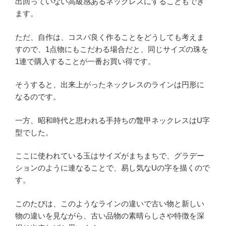
出回っていない高級感あるネックレスにすることもでき
ます。
ただ、自作は、コスパ良く作ることをどうしても考えま
すので、1点物にもこだわる場合だと、同じサイズの珠を
1連で購入することが一番お買い得です。
そうすると、出来上がったネックレスのラインは円形に
なるのです。
一方、昭和時代と思われる手持ちの鼈甲ネックレスはU字
型でした。
ここに使われている玉はサイズがまちまちで、グラデー
ションのように連なることで、易し気なUの字を描くので
す。
このたびは、このようなラインの違いで古い物と新しい
物の違いを見ながら、古い品物の素晴らしさや特徴を深