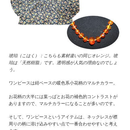
琥珀（こはく）：こちらも素材違いの同じオレンジ。琥
珀は「天然樹脂」です。透明感が人気の理由なのでしょ
う。
ワンピースは紺ベースの暖色系小花柄のマルチカラー。
お花柄の大半には葉っぱとお花の補色的コントラストが
ありますので、マルチカラーになることが多いのです。
そして、ワンピースというアイテムは、ネックレスが襟
周りの柄に溶け込みやすい点で一番合わせやすいと考え