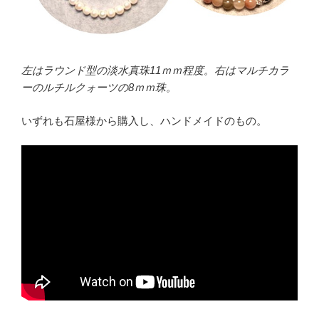
左はラウンド型の淡水真珠11ｍｍ程度。右はマルチカラ
ーのルチルクォーツの8ｍｍ珠。
いずれも石屋様から購入し、ハンドメイドのもの。