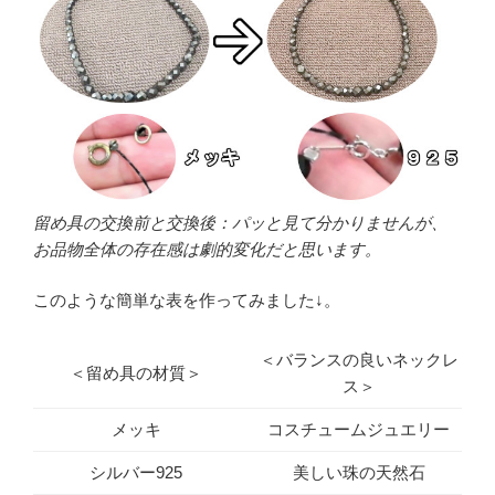
留め具の交換前と交換後：パッと見て分かりませんが、
お品物全体の存在感は劇的変化だと思います。
このような簡単な表を作ってみました↓。
＜バランスの良いネックレ
＜留め具の材質＞
ス＞
メッキ
コスチュームジュエリー
シルバー925
美しい珠の天然石