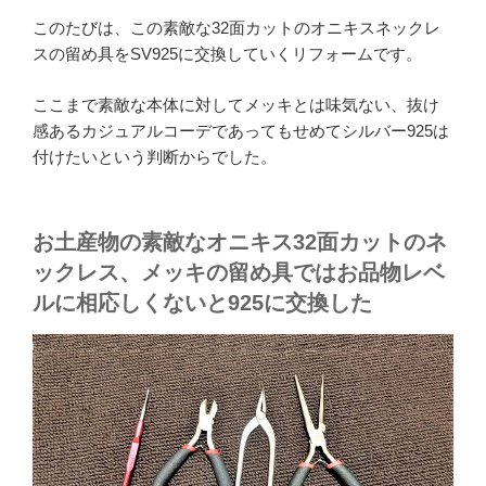
このたびは、この素敵な32面カットのオニキスネックレ
スの留め具をSV925に交換していくリフォームです。
ここまで素敵な本体に対してメッキとは味気ない、抜け
感あるカジュアルコーデであってもせめてシルバー925は
付けたいという判断からでした。
お土産物の素敵なオニキス32面カットのネ
ックレス、メッキの留め具ではお品物レベ
ルに相応しくないと925に交換した