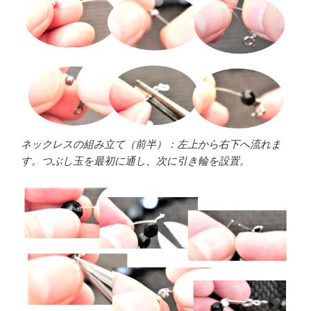
ネックレスの組み立て（前半）：左上から右下へ流れま
す。つぶし玉を最初に通し、次に引き輪を設置。