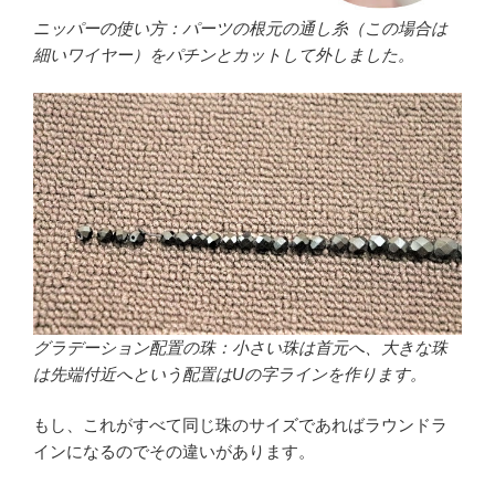
ニッパーの使い方：パーツの根元の通し糸（この場合は
細いワイヤー）をパチンとカットして外しました。
グラデーション配置の珠：小さい珠は首元へ、大きな珠
は先端付近へという配置はUの字ラインを作ります。
もし、これがすべて同じ珠のサイズであればラウンドラ
インになるのでその違いがあります。