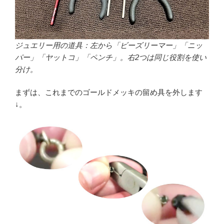
ジュエリー用の道具：左から「ビーズリーマー」「ニッ
パー」「ヤットコ」「ペンチ」。右2つは同じ役割を使い
分け。
まずは、これまでのゴールドメッキの留め具を外します
↓。