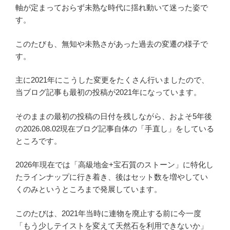
軸が定まっておらず未熟な時代に揺れ動いて迷った姿で
す。
このたびも、無知や未熟さがあった過去の変遷の様子で
す。
主に2021年にこうした変更をたくさん行いましたので、
当ブログ記事も最初の投稿が2021年になっています。
そのままの最初の投稿の日付を残しながら、およそ5年後
の2026.08.02現在ブログ記事自体の「手直し」をしている
ところです。
2026年現在では「高級地金+宝石質のストーン」に特化し
たラインナップに行き着き、後はセット数を増やしてい
くのみというところまで発展しています。
このたびは、2021年当時に連物を廃止する前に今一度
「もう少しテイストを変えて天然石を利用できないか」