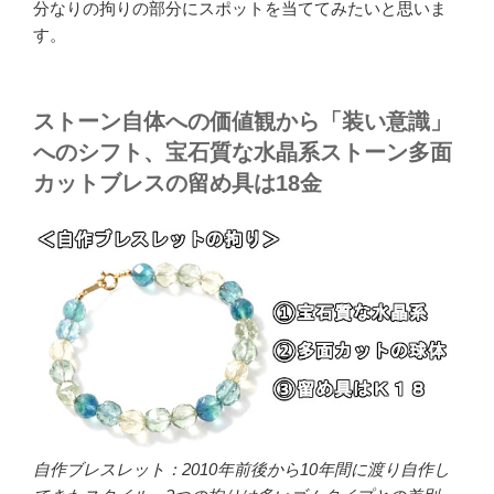
分なりの拘りの部分にスポットを当ててみたいと思いま
す。
ストーン自体への価値観から「装い意識」
へのシフト、宝石質な水晶系ストーン多面
カットブレスの留め具は18金
自作ブレスレット：2010年前後から10年間に渡り自作し