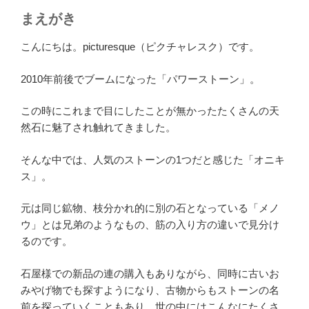
まえがき
こんにちは。picturesque（ピクチャレスク）です。
2010年前後でブームになった「パワーストーン」。
この時にこれまで目にしたことが無かったたくさんの天
然石に魅了され触れてきました。
そんな中では、人気のストーンの1つだと感じた「オニキ
ス」。
元は同じ鉱物、枝分かれ的に別の石となっている「メノ
ウ」とは兄弟のようなもの、筋の入り方の違いで見分け
るのです。
石屋様での新品の連の購入もありながら、同時に古いお
みやげ物でも探すようになり、古物からもストーンの名
前を探っていくこともあり、世の中にはこんなにたくさ