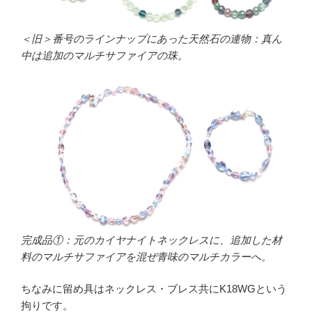
＜旧＞番号のラインナップにあった天然石の連物：真ん
中は追加のマルチサファイアの珠。
完成品①：元のカイヤナイトネックレスに、追加した材
料のマルチサファイアを混ぜ青味のマルチカラーへ。
ちなみに留め具はネックレス・ブレス共にK18WGという
拘りです。