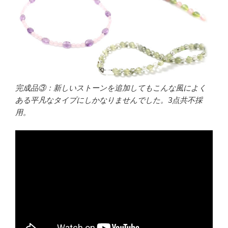
完成品③：新しいストーンを追加してもこんな風によく
ある平凡なタイプにしかなりませんでした。3点共不採
用。