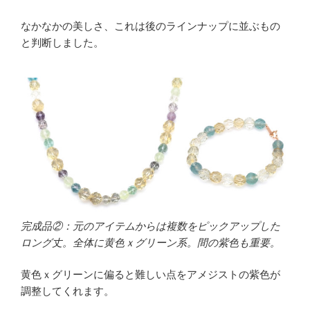
なかなかの美しさ、これは後のラインナップに並ぶもの
と判断しました。
完成品②：元のアイテムからは複数をピックアップした
ロング丈。全体に黄色ｘグリーン系。間の紫色も重要。
黄色ｘグリーンに偏ると難しい点をアメジストの紫色が
調整してくれます。