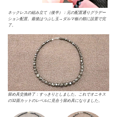
ネックレスの組み立て（後半）：元の配置通りグラデー
ション配置。最後はつぶし玉→ダルマ板の順に設置で完
了。
留め具交換終了：すっきりとしました。これでオニキス
の32面カットのレベルに見合う留め具になりました。