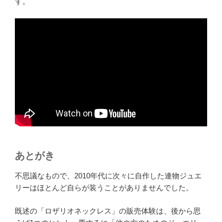
す。
あとがき
不思議なもので、2010年代に次々に自作した連物ジュエ
リーはほとんど自らが装うことがありませんでした。
既述の「ロザリオネックレス」の販売体験は、後から思