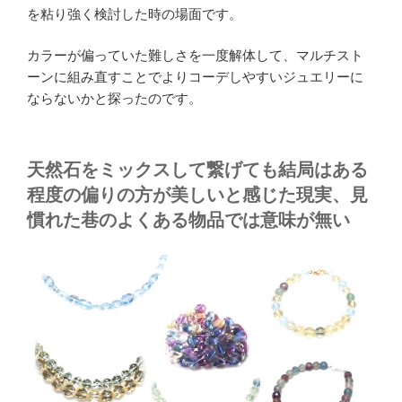
を粘り強く検討した時の場面です。
カラーが偏っていた難しさを一度解体して、マルチスト
ーンに組み直すことでよりコーデしやすいジュエリーに
ならないかと探ったのです。
天然石をミックスして繋げても結局はある
程度の偏りの方が美しいと感じた現実、見
慣れた巷のよくある物品では意味が無い