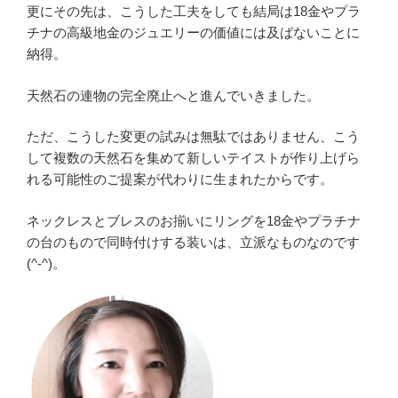
更にその先は、こうした工夫をしても結局は18金やプラ
チナの高級地金のジュエリーの価値には及ばないことに
納得。
天然石の連物の完全廃止へと進んでいきました。
ただ、こうした変更の試みは無駄ではありません、こう
して複数の天然石を集めて新しいテイストが作り上げら
れる可能性のご提案が代わりに生まれたからです。
ネックレスとブレスのお揃いにリングを18金やプラチナ
の台のもので同時付けする装いは、立派なものなのです
(^-^)。