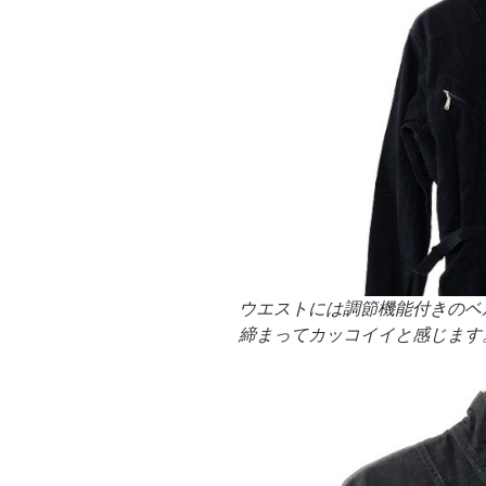
ウエストには調節機能付きのベ
締まってカッコイイと感じます