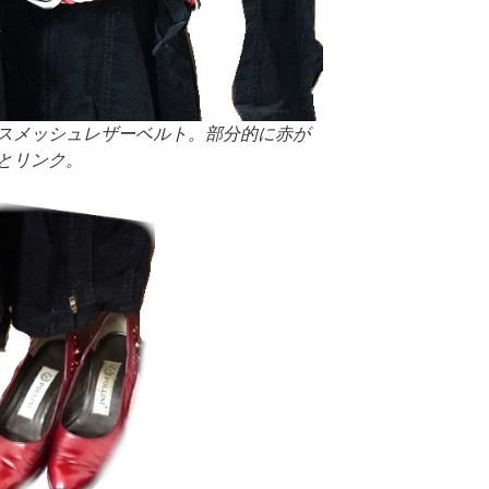
スメッシュレザーベルト。部分的に赤が
とリンク。