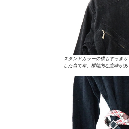
スタンドカラーの襟もすっきり
した当て布、機能的な意味があ