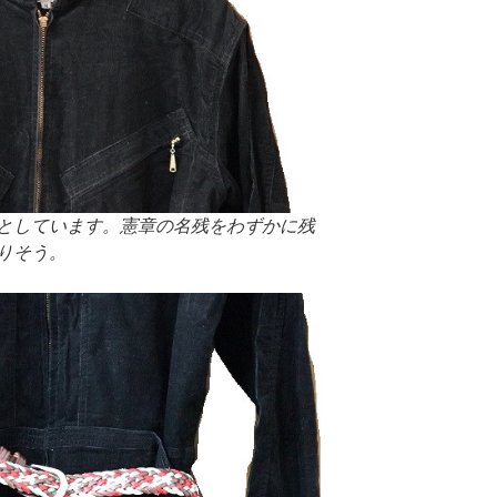
としています。憲章の名残をわずかに残
りそう。