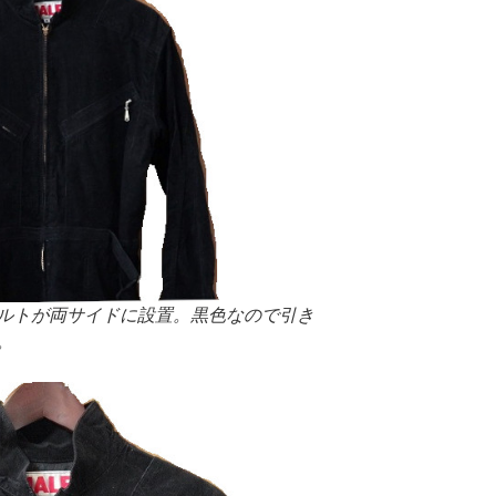
ルトが両サイドに設置。黒色なので引き
。