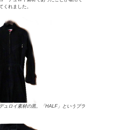
てくれました。
デュロイ素材の黒。「HALF」というブラ