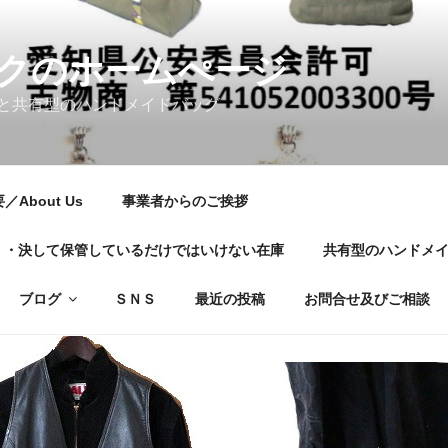
クのホームぺージ
と共有型のハンドメイドバッグ
About Us
事業者からのご挨拶
01・・・決して保管しているだけではいけない在庫
共有型のハンドメ
ブログ
ＳＮＳ
最近の投稿
お問合せ及びご相談