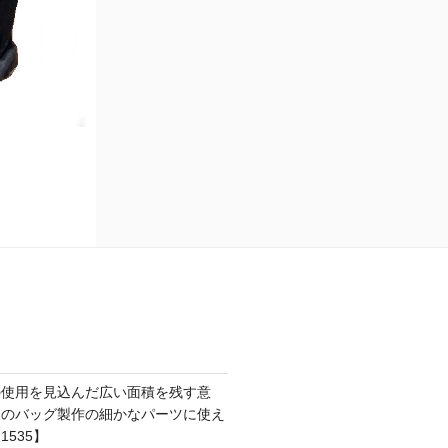
の使用を見込んだ広い面積を残す意
後のバッグ製作の細かなパーツに使え
535】