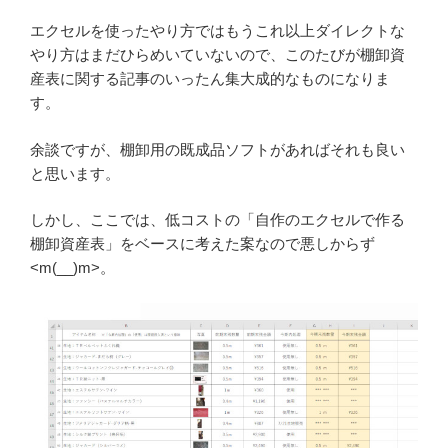
エクセルを使ったやり方ではもうこれ以上ダイレクトな
やり方はまだひらめいていないので、このたびが棚卸資
産表に関する記事のいったん集大成的なものになりま
す。
余談ですが、棚卸用の既成品ソフトがあればそれも良い
と思います。
しかし、ここでは、低コストの「自作のエクセルで作る
棚卸資産表」をベースに考えた案なので悪しからず
<m(__)m>。