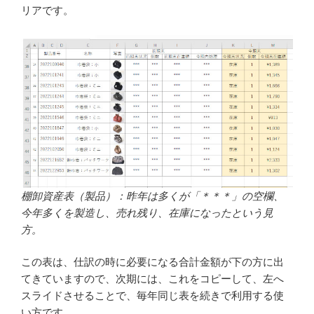
リアです。
棚卸資産表（製品）：昨年は多くが「＊＊＊」の空欄、
今年多くを製造し、売れ残り、在庫になったという見
方。
この表は、仕訳の時に必要になる合計金額が下の方に出
てきていますので、次期には、これをコピーして、左へ
スライドさせることで、毎年同じ表を続きで利用する使
い方です。