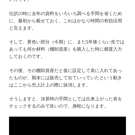
仕訳の時に去年の資料をいろいろ調べる手間を省くため
に、最初から載せておく、これはかなり時間の有効活用
と言えます。
そして、黄色い部分（今期）に、まだ1年後くらい先では
あっても何か材料（棚卸資産）を購入した時に都度入力
しておくのです。
その後、その棚卸資産だと仮に設定して表に入れてあっ
たものが、期末には販売して出ていっていたという動き
はここから売上計上の際に抹消します。
そうしますと、決算時の手間としては出来上がった表を
チェックするのみで良いので、身軽になります。