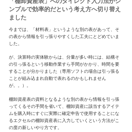
「棚卸資産表」へのダイレクト入力法がシ
ンプルで効率的だという考え方へ切り替え
ました
今までは、「材料表」というような別の表があって、そ
の表から情報を引っ張りやすくした工夫にとどめていま
した。
が、決算時の実体験からは、分量が多い時には、結構そ
の引っ張るという移動作業すら手間がかかり、時間を要
することが分かりました（専用ソフトの場合は引っ張る
ことが組み込まれ自動で表れるのかもしれません
が。。）。
棚卸資産表の資料となるような別の表から情報を引っ張
ってくるその手間を省いて、棚卸資産に該当するアイテ
ムを購入時にすぐに実際に確定申告で使用することにな
るエクセルの棚卸資産表に入力していくという方法がこ
の度の新しいやり方です。