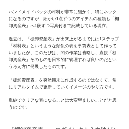
ハンドメイドバッグの材料が非常に細かく、特にネック
になるのですが、細かい1点ずつのアイテムの種類も「棚
卸資産表」へ1段ずつ写真付きで記載している現在。
過去は、「棚卸資産表」が出来上がるまでには1ステップ
「材料表」というような類似の表を事前表として作って
いましたが、このたびは、間の作業は省略し、直接「棚
卸資産表」そのものを日常的に管理すれば良いのだとい
う考え方に発展したものです。
「棚卸資産表」を突然期末に作成するのではなくて、常
にリアルタイムで更新していくイメージのやり方です。
単純でクリアな表になることは大変望ましいことだと思
うのです。