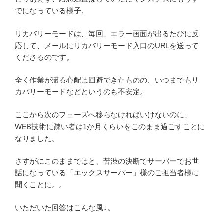
でになっている様子。
リカバリーモードは、毎回、エラー画面が出るたびに反
応して、メールにリカバリーモード入口のURLを送って
くださるのです。
全く作業が滞る心配は回避できたものの、いつまでもリ
カバリーモードなどというのも不安定。
ここから次のフェーズへ移らなければいけないのに、
WEB技術に疎い者は1か月くらいをこのまま過ごすことに
なりました。
さすがにこのままではと、苦渋の決断でサーバーでお世
話になっている「エックスサーバー」様のご担当者様に
聞くことに。。
いただいた回答はこんな風↓。