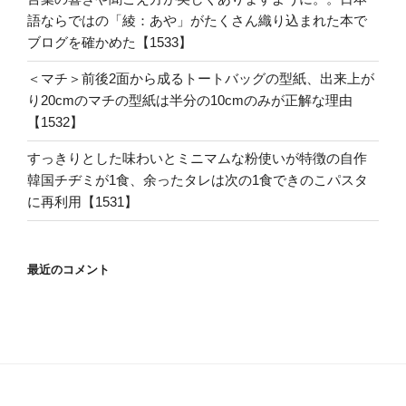
語ならではの「綾：あや」がたくさん織り込まれた本で
ブログを確かめた【1533】
＜マチ＞前後2面から成るトートバッグの型紙、出来上が
り20cmのマチの型紙は半分の10cmのみが正解な理由
【1532】
すっきりとした味わいとミニマムな粉使いが特徴の自作
韓国チヂミが1食、余ったタレは次の1食できのこパスタ
に再利用【1531】
最近のコメント