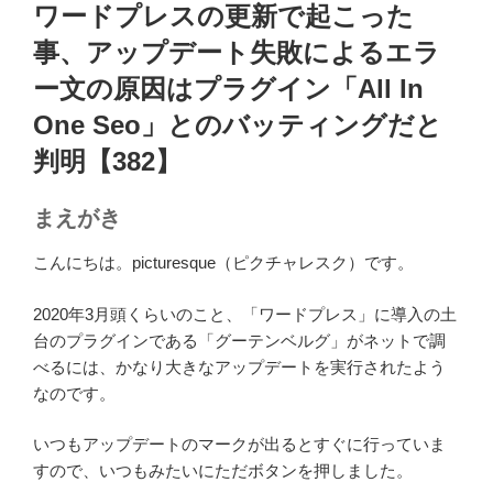
稿
ワードプレスの更新で起こった
日:
事、アップデート失敗によるエラ
ー文の原因はプラグイン「All In
One Seo」とのバッティングだと
判明【382】
まえがき
こんにちは。picturesque（ピクチャレスク）です。
2020年3月頭くらいのこと、「ワードプレス」に導入の土
台のプラグインである「グーテンベルグ」がネットで調
べるには、かなり大きなアップデートを実行されたよう
なのです。
いつもアップデートのマークが出るとすぐに行っていま
すので、いつもみたいにただボタンを押しました。