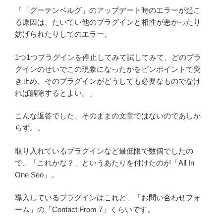
「「グーテンベルグ」のアップデート時のエラーが起こ
る原因は、たいてい他のプラグインと相性が悪かったり
妨げられたりしてのエラー。
1つ1つプラグインを停止してみて試してみて、どのプラ
グインのせいでこの現象になったかをピンポイントで突
き止め、そのプラグインがどうしても必要なものでなけ
れば解除するとよい。」
こんな返答でした、そのままの文章ではないのであしか
らず。。
取り入れているプラグインなど最低限で数個でしたの
で、「これかな？」というあたりを付けたのが「All In
One Seo」。
導入しているプラグインはこれと、「お問い合わせフォ
ーム」の「Contact From 7」くらいです。