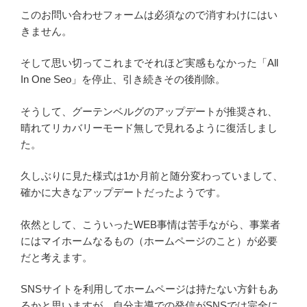
このお問い合わせフォームは必須なので消すわけにはい
きません。
そして思い切ってこれまでそれほど実感もなかった「All
In One Seo」を停止、引き続きその後削除。
そうして、グーテンベルグのアップデートが推奨され、
晴れてリカバリーモード無しで見れるように復活しまし
た。
久しぶりに見た様式は1か月前と随分変わっていまして、
確かに大きなアップデートだったようです。
依然として、こういったWEB事情は苦手ながら、事業者
にはマイホームなるもの（ホームページのこと）が必要
だと考えます。
SNSサイトを利用してホームページは持たない方針もあ
るかと思いますが、自分主導での発信がSNSでは完全に