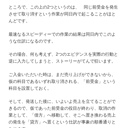
ところで、この上の2つというのは、 同じ前受金を発生
させて取り消すという作業が同日内で起こることがほと
んどです。
最速なるスピーディーでの作業の結果は同日内でこのよ
うな仕訳になるのです。
その場合、何も考えず、2つのエビデンスを実際の行動と
逆に入力してしまうと、ストーリーがてんで狂います。
ご入金いただいた時は、まだ売り上げができないから、
仮の科目であるいずれ取り消される、「前受金」という
科目を設置しておく。
そして、発送した後に、いよいよ売上を立てることがで
きるので、仮であった前受金の役目が終わり、取消の作
業として、「借方」へ移動して、そこへ置き換わる売上
の発生を「貸方」へ置くという仕訳が事象の順番通りと