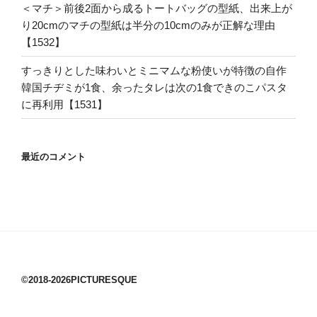
＜マチ＞前後2面から成るトートバッグの型紙、出来上が
り20cmのマチの型紙は半分の10cmのみが正解な理由
【1532】
すっきりとした味わいとミニマムな粉使いが特徴の自作
韓国チヂミが1食、余ったタレは次の1食できのこパスタ
に再利用【1531】
最近のコメント
©2018-2026PICTURESQUE