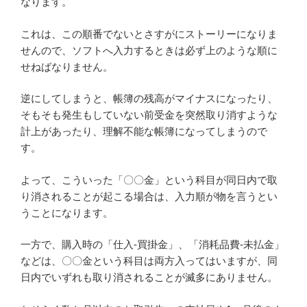
なります。
これは、この順番でないとさすがにストーリーになりま
せんので、ソフトへ入力するときは必ず上のような順に
せねばなりません。
逆にしてしまうと、帳簿の残高がマイナスになったり、
そもそも発生もしていない前受金を突然取り消すような
計上があったり、理解不能な帳簿になってしまうので
す。
よって、こういった「〇〇金」という科目が同日内で取
り消されることが起こる場合は、入力順が物を言うとい
うことになります。
一方で、購入時の「仕入-買掛金」、「消耗品費-未払金」
などは、〇〇金という科目は両方入ってはいますが、同
日内でいずれも取り消されることが滅多にありません。