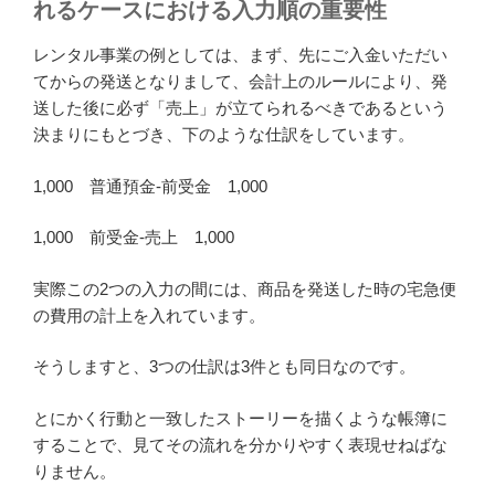
れるケースにおける入力順の重要性
レンタル事業の例としては、まず、先にご入金いただい
てからの発送となりまして、会計上のルールにより、発
送した後に必ず「売上」が立てられるべきであるという
決まりにもとづき、下のような仕訳をしています。
1,000 普通預金-前受金 1,000
1,000 前受金-売上 1,000
実際この2つの入力の間には、商品を発送した時の宅急便
の費用の計上を入れています。
そうしますと、3つの仕訳は3件とも同日なのです。
とにかく行動と一致したストーリーを描くような帳簿に
することで、見てその流れを分かりやすく表現せねばな
りません。