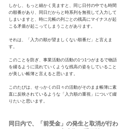
しかし、もっと細かく見ますと、同じ日付の中でも時間
の順番があり、同日だからと時系列を無視して入力して
しまいますと、時に元帳の列ごとの残高にマイナスが起
こる矛盾が起こってしまうことがあります。
それは、「入力の順が望ましくない順番だ」と言えま
す。
このことを防ぎ、事業活動の活動の1つ1つがまるで物語
を綴るように流れていくような残高の姿をしていること
が美しい帳簿と言えると思います。
このたびは、せっかくの日々の活動がそのまま帳簿に素
直に反映されているような「入力順の重視」について綴
りたいと思います。
同日内で、「前受金」の発生と取消が行わ