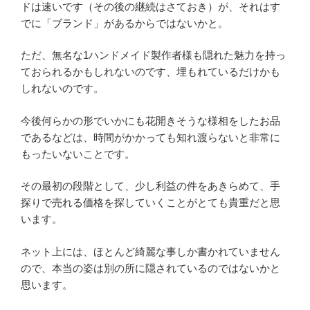
ドは速いです（その後の継続はさておき）が、それはす
でに「ブランド」があるからではないかと。
ただ、無名な1ハンドメイド製作者様も隠れた魅力を持っ
ておられるかもしれないのです、埋もれているだけかも
しれないのです。
今後何らかの形でいかにも花開きそうな様相をしたお品
であるなどは、時間がかかっても知れ渡らないと非常に
もったいないことです。
その最初の段階として、少し利益の件をあきらめて、手
探りで売れる価格を探していくことがとても貴重だと思
います。
ネット上には、ほとんど綺麗な事しか書かれていません
ので、本当の姿は別の所に隠されているのではないかと
思います。