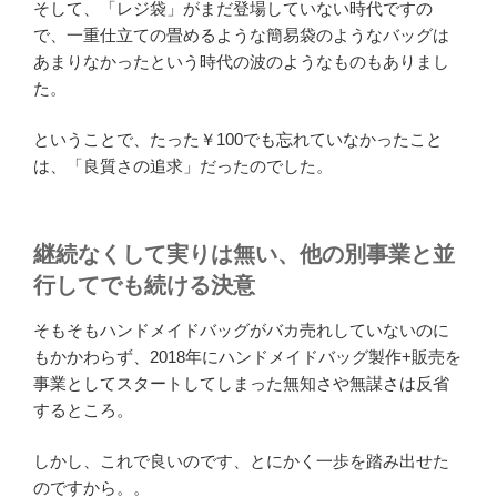
そして、「レジ袋」がまだ登場していない時代ですの
で、一重仕立ての畳めるような簡易袋のようなバッグは
あまりなかったという時代の波のようなものもありまし
た。
ということで、たった￥100でも忘れていなかったこと
は、「良質さの追求」だったのでした。
継続なくして実りは無い、他の別事業と並
行してでも続ける決意
そもそもハンドメイドバッグがバカ売れしていないのに
もかかわらず、2018年にハンドメイドバッグ製作+販売を
事業としてスタートしてしまった無知さや無謀さは反省
するところ。
しかし、これで良いのです、とにかく一歩を踏み出せた
のですから。。