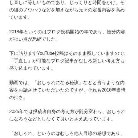
し直しに等しいものであり、じっくりと時間をかけ、そ
の後のノウハウなどを加えながら元々の定番内容を高め
ています。
2018年というのはブログ投稿開始の年であり、随分内容
が拙い点が恐縮でした。
下に貼りますYouTube投稿はそのまま残していますので、
「手直し」が可能なブログ記事がむしろ新しい考え方も
盛り込まれています。
動画では、「おしゃれになる秘訣」などと言うような内
容をお話させていただいたのですが、それも2018年当時
の拙さ。
2025年では投稿者自身の考え方が随分変わり、おしゃれ
になろうなどとしなくて良いとさえ思っています。
「おしゃれ」というのはむしろ他人目線の感想であり、