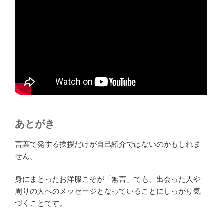
あとがき
言葉で発する挨拶だけが自己紹介ではないのかもしれま
せん。
身にまとったお洋服こそが「無言」でも、出会った人や
周りの人へのメッセージとなっていることにしっかり気
づくことです。