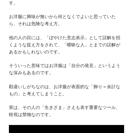
す。
お洋服に興味が無いから何となくでよいと思っていた
ら、それは危険な考え方。
他の人の目には、「ぼやけた意志表示」として誤解を招
くような捉え方をされて、「曖昧な人」とまでの誤解が
あるかもしれないのです。
そういった意味ではお洋服は「自分の発見」というよう
な深みもあるのです。
勘違いしがちなのは、お洋服が表面的な「飾り＝余計な
もの」と考えてしまうこと。
実は、その人の「生きざま」さえも表す重要なツール、
軽視は禁物なのです。