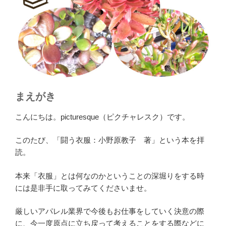
まえがき
こんにちは。picturesque（ピクチャレスク）です。
このたび、「闘う衣服：小野原教子 著」という本を拝
読。
本来「衣服」とは何なのかということの深堀りをする時
には是非手に取ってみてくださいませ。
厳しいアパレル業界で今後もお仕事をしていく決意の際
に、今一度原点に立ち戻って考えることをする際などに