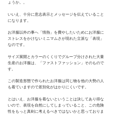
ょうか。。
いいえ、十分に意志表示とメッセージを伝えていること
になります。
お洋服以外の事へ「情熱」を費やしたいためにお洋服に
ストレスをかけないミニマムさが現れた立派な「表現」
なのです。
サイズ展開とカラーのくくりでグループ分けされた大量
生産のお洋服は、「ファストファッション」そのもので
す。
この製造形態で作られたお洋服は同じ物を他の大勢の人
も着ていますので差別化がはかりにくいです。
とはいえ、お洋服を着ないということは決してあり得な
いので、表現を自然にしてしまっていること、この危険
性をもっと真剣に考えるべきではないかと思っておりま