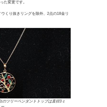
切った変更です。
ウくり抜きリングを除外、2点の18金リ
G台のツリーペンダントトップは直径3ｃ
ｃｍ。