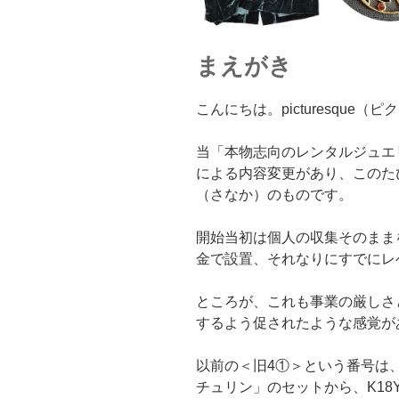
まえがき
こんにちは。picturesque
当「本物志向のレンタルジュエ
による内容変更があり、このた
（さなか）のものです。
開始当初は個人の収集そのまま
金で設置、それなりにすでにレ
ところが、これも事業の厳しさ
するよう促されたような感覚が
以前の＜旧4①＞という番号は
チュリン」のセットから、K18