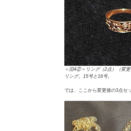
＜旧4②＞リング（2点）（変更
リング。15号と16号。
では、ここから変更後の3点セッ