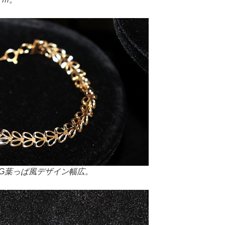
YG葉っぱ風デザイン幅広。