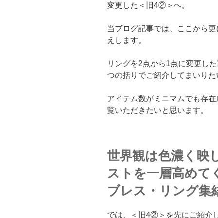
変更した＜旧4②＞へ。
当ブログ記事では、ここから更
えします。
リングを2点から1点に変更し
つの括りでご紹介してまいりた
アイテム数がミニマムでも存在
覧いただきたいと思います。
世界観は色濃く映
ストを一層高めて
ブレス・リング集
では、＜旧4②＞を先にご紹介