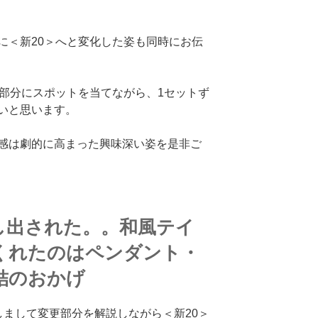
に＜新20＞へと変化した姿も同時にお伝
た部分にスポットを当てながら、1セットず
いと思います。
感は劇的に高まった興味深い姿を是非ご
し出された。。和風テイ
くれたのはペンダント・
結のおかげ
しまして変更部分を解説しながら＜新20＞