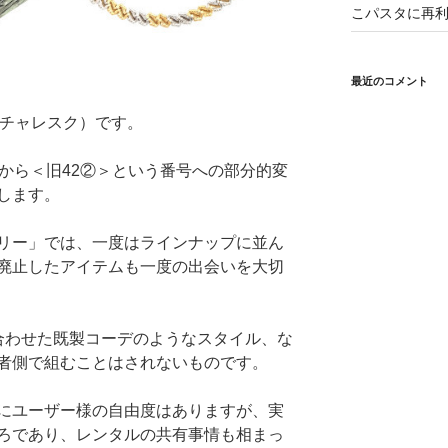
こパスタに再利
最近のコメント
（ピクチャレスク）です。
から＜旧42②＞という番号への部分的変
します。
リー」では、一度はラインナップに並ん
廃止したアイテムも一度の出会いを大切
合わせた既製コーデのようなスタイル、な
者側で組むことはされないものです。
にユーザー様の自由度はありますが、実
ろであり、レンタルの共有事情も相まっ