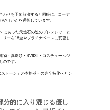
合わせを予め解決すると同時に、コーデ
のやりかたを選択しています。
①＞にあった天然石の連のブレスレットと
エリーを18金やプラチナベースに変更し
物・真珠類・SV925・コスチュームジ
ものです。
のストーン」の本格派への完全特化へとシ
が部分的に入り混じる優し