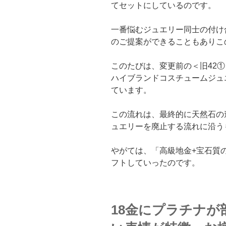
てセットにしているのです。
一番悩むジュエリー同士の付け
のご提案ができることもありこ
このたびは、変更前の＜旧42
ハイブランドコスチュームジュ
ています。
この流れは、最終的に天然石の連
ュエリーを廃止する流れに沿う
やがては、「高級地金+宝石質
フトしていったのです。
18金にプラチナ