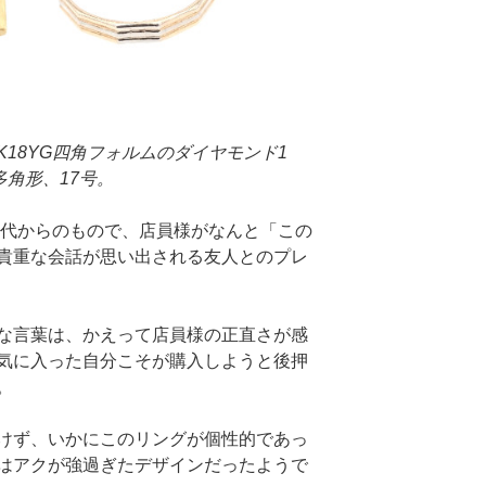
K18YG四角フォルムのダイヤモンド1
0多角形、17号。
時代からのもので、店員様がなんと「この
貴重な会話が思い出される友人とのプレ
な言葉は、かえって店員様の正直さが感
気に入った自分こそが購入しようと後押
。
けず、いかにこのリングが個性的であっ
はアクが強過ぎたデザインだったようで