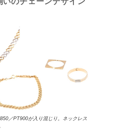
揃いのチェーンデザイン
T850／PT900が入り混じり。ネックレス
。