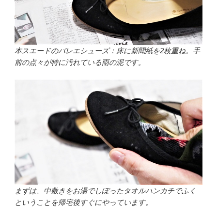
本スエードのバレエシューズ：床に新聞紙を2枚重ね。手
前の点々が特に汚れている雨の泥です。
まずは、中敷きをお湯でしぼったタオルハンカチでふく
ということを帰宅後すぐにやっています。