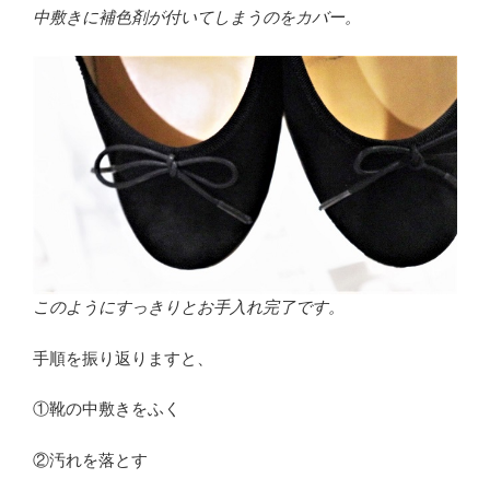
中敷きに補色剤が付いてしまうのをカバー。
このようにすっきりとお手入れ完了です。
手順を振り返りますと、
①靴の中敷きをふく
②汚れを落とす