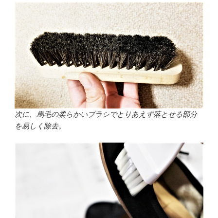
次に、馬毛の柔らかいブラシでとりあえず落とせる部分
を易しく除去。