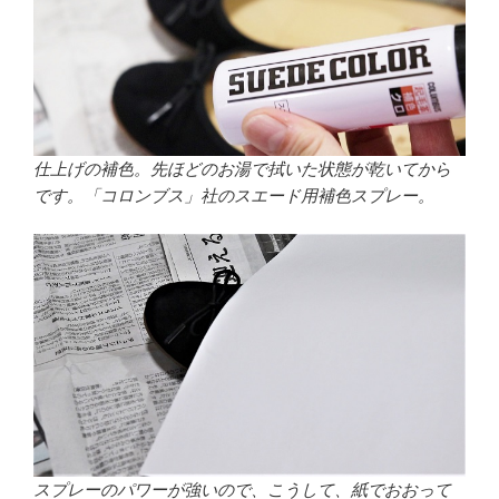
仕上げの補色。先ほどのお湯で拭いた状態が乾いてから
です。「コロンブス」社のスエード用補色スプレー。
スプレーのパワーが強いので、こうして、紙でおおって