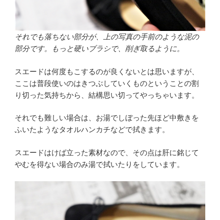
それでも落ちない部分が、上の写真の手前のような泥の
部分です。もっと硬いブラシで、削ぎ取るように。
スエードは何度もこするのが良くないとは思いますが、
ここは普段使いのはきつぶしていくものということの割
り切った気持ちから、結構思い切ってやっちゃいます。
それでも難しい場合は、お湯でしぼった先ほど中敷きを
ふいたようなタオルハンカチなどで拭きます。
スエードはけば立った素材なので、その点は肝に銘じて
やむを得ない場合のみ湯で拭いたりをしています。