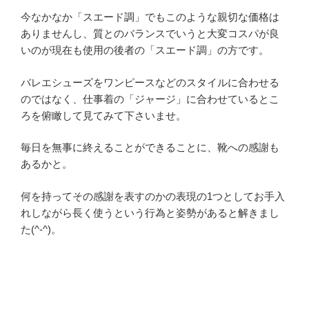
今なかなか「スエード調」でもこのような親切な価格は
ありませんし、質とのバランスでいうと大変コスパが良
いのが現在も使用の後者の「スエード調」の方です。
バレエシューズをワンピースなどのスタイルに合わせる
のではなく、仕事着の「ジャージ」に合わせているとこ
ろを俯瞰して見てみて下さいませ。
毎日を無事に終えることができることに、靴への感謝も
あるかと。
何を持ってその感謝を表すのかの表現の1つとしてお手入
れしながら長く使うという行為と姿勢があると解きまし
た(^-^)。