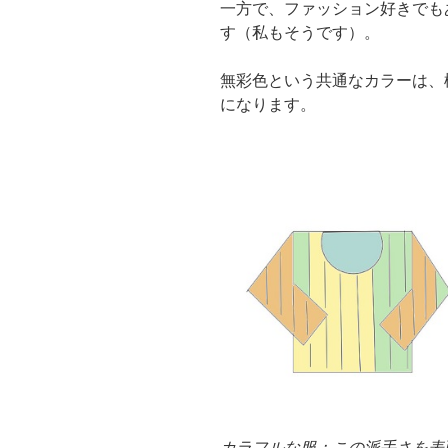
一方で、ファッション好きでも
す（私もそうです）。
無彩色という共通なカラーは、
になります。
カラフルな服：この派手さを表