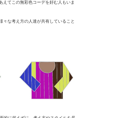
あえてこの無彩色コーデを好む人もいま
様々な考え方の人達が共有していること
面的に捉えずに、考え方やスタイルを見