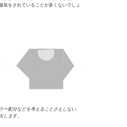
服装をされていることが多くないでしょ
ラー配分などを考えることさえしない、
出します。