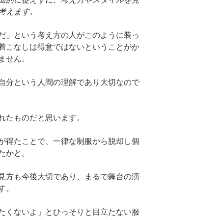
考えます。
だ」という考え方の人がこのように装っ
着こなしは得意ではないということがか
ません。
自分という人間の理解であり大切なので
れたものだと思います。
が得たことで、一律な制服から脱却し個
たかと。
見方も今後大切であり、まるで舞台の演
す。
たくないよ」とひっそりと目立たない服