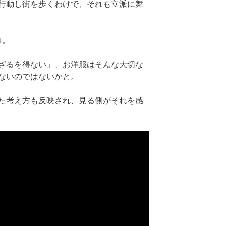
行動し街を歩くわけで、それも立派に舞
↓。
ざるを得ない」、お洋服はそんな大切な
ないのではないかと。
た考え方も反映され、見る側がそれを感