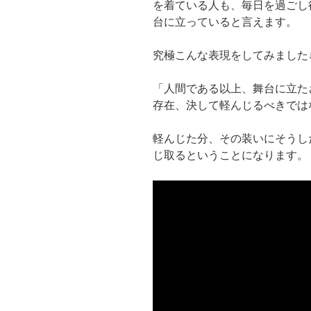
を着ている人も、毎日を過ごし
台に立っていると言えます。
究極こんな表現をしてみました
「人間である以上、舞台に立た
存在、決して軽んじるべきでは
軽んじた分、その装いにそうし
じ取るということになります。