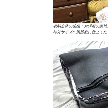
収納全体の俯瞰：お洋服の裏地
格外サイズの風呂敷に仕立てた