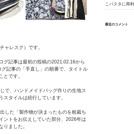
こパスタに再利
最近のコメント
（ピクチャレスク）です。
記事は最初の投稿の2021.02.16から
0にブログ記事の「手直し」の順番で、タイトル
ことです。
同じで、ハンドメイドバッグ作りの生地ス
うスタイルは続行しています。
み出した「製作物が決まったものを粗裁ち
ントをお伝えしていた部分、2026年は
なりました。