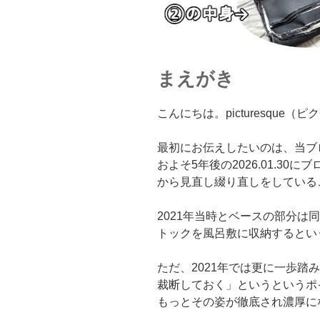
まえがき
こんにちは。picturesque
最初にお伝えしたいのは、当ブログ
およそ5年後の2026.01.3
から見直し綴り直しをしている
2021年当時とベースの部分は
トックを風呂敷に収納するとい
ただ、2021年では更に一歩踏
裁断しておく」というというポイ
もっとその姿が徹底され濃厚に