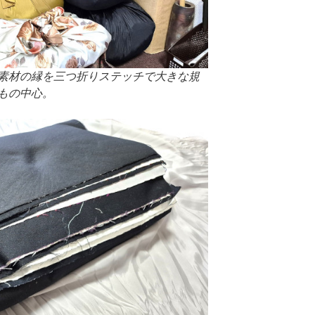
素材の縁を三つ折りステッチで大きな規
もの中心。