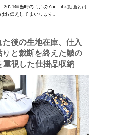
021年当時のままのYouTube動画とは
ではお伝えしてまいります。
れた後の生地在庫、仕入
貼りと裁断を終えた皺の
を重視した仕掛品収納