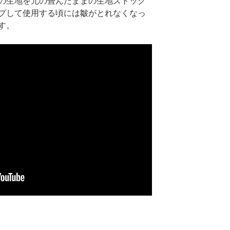
の生地を元の畳んだままの生地ストック
プして使用する頃には皺がとれなくなっ
す。