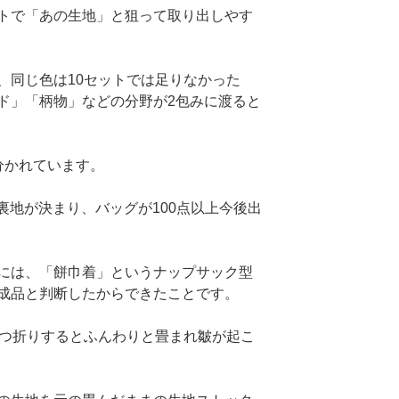
トで「あの生地」と狙って取り出しやす
、同じ色は10セットでは足りなかった
ド」「柄物」などの分野が2包みに渡ると
分かれています。
と裏地が決まり、バッグが100点以上今後出
には、「餅巾着」というナップサック型
成品と判断したからできたことです。
三つ折りするとふんわりと畳まれ皺が起こ