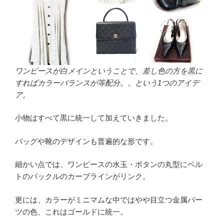
ワンピースが白メインということで、差し色の方を黒に
すればカラーバランスが等配分。。という1つのアイデ
ア。
小物はすべて黒に統一して加えていきました。
バッグや靴のデザインも普遍的な形です。
細かい点では、ワンピースの水玉・ボタンの丸型にベル
トのバックルのカーブラインがリンク。
更には、カラーがミニマムな中ではやや目立つ金属パー
ツの色、これはゴールドに統一。