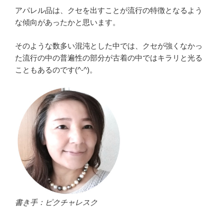
アパレル品は、クセを出すことが流行の特徴となるよう
な傾向があったかと思います。
そのような数多い混沌とした中では、クセが強くなかっ
た流行の中の普遍性の部分が古着の中ではキラリと光る
こともあるのです(^-^)。
書き手：ピクチャレスク