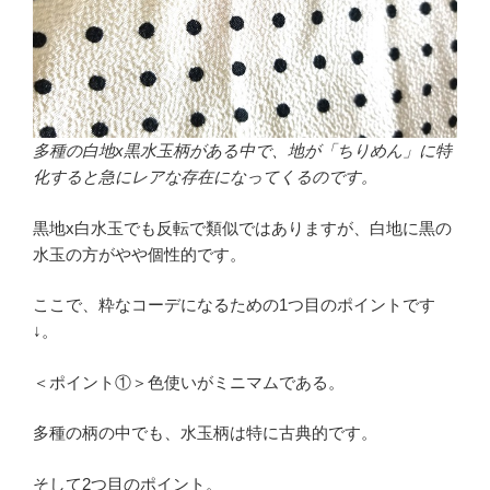
多種の白地x黒水玉柄がある中で、地が「ちりめん」に特
化すると急にレアな存在になってくるのです。
黒地x白水玉でも反転で類似ではありますが、白地に黒の
水玉の方がやや個性的です。
ここで、粋なコーデになるための1つ目のポイントです
↓。
＜ポイント①＞色使いがミニマムである。
多種の柄の中でも、水玉柄は特に古典的です。
そして2つ目のポイント。