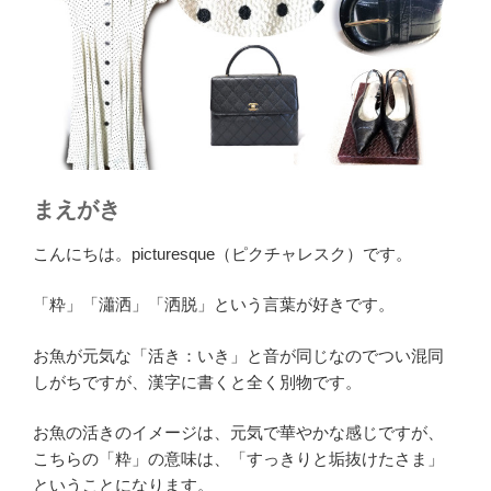
まえがき
こんにちは。picturesque（ピクチャレスク）です。
「粋」「瀟洒」「洒脱」という言葉が好きです。
お魚が元気な「活き：いき」と音が同じなのでつい混同
しがちですが、漢字に書くと全く別物です。
お魚の活きのイメージは、元気で華やかな感じですが、
こちらの「粋」の意味は、「すっきりと垢抜けたさま」
ということになります。