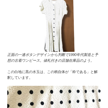
正面の一連ボタンデザインから判断で1990年代製造と予
想の古着ワンピース。値札付きの店舗在庫品のよう。
この白地に黒の水玉は、この柄自体が「粋である」と解
釈しています。