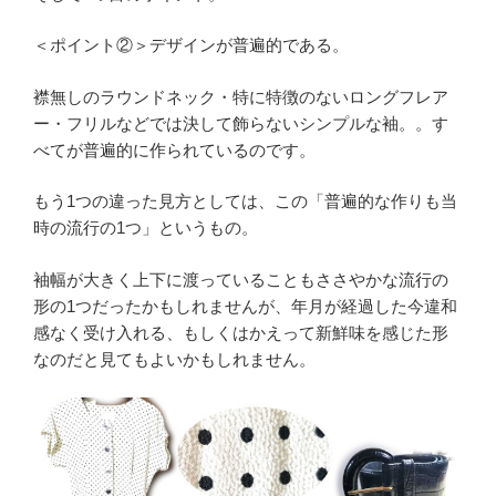
＜ポイント②＞デザインが普遍的である。
襟無しのラウンドネック・特に特徴のないロングフレア
ー・フリルなどでは決して飾らないシンプルな袖。。す
べてが普遍的に作られているのです。
もう1つの違った見方としては、この「普遍的な作りも当
時の流行の1つ」というもの。
袖幅が大きく上下に渡っていることもささやかな流行の
形の1つだったかもしれませんが、年月が経過した今違和
感なく受け入れる、もしくはかえって新鮮味を感じた形
なのだと見てもよいかもしれません。