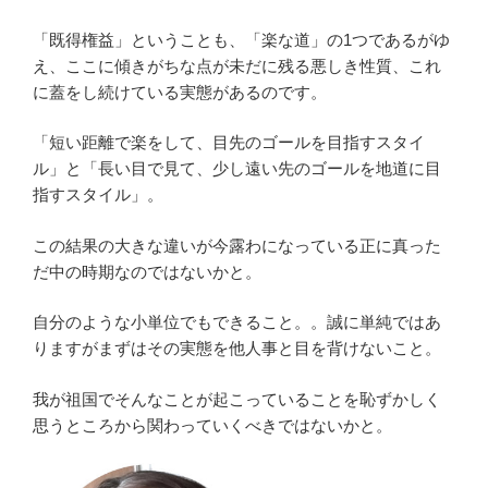
「既得権益」ということも、「楽な道」の1つであるがゆ
え、ここに傾きがちな点が未だに残る悪しき性質、これ
に蓋をし続けている実態があるのです。
「短い距離で楽をして、目先のゴールを目指すスタイ
ル」と「長い目で見て、少し遠い先のゴールを地道に目
指すスタイル」。
この結果の大きな違いが今露わになっている正に真った
だ中の時期なのではないかと。
自分のような小単位でもできること。。誠に単純ではあ
りますがまずはその実態を他人事と目を背けないこと。
我が祖国でそんなことが起こっていることを恥ずかしく
思うところから関わっていくべきではないかと。