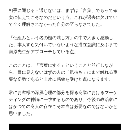
相手に通じる・通じないは、まずは「言葉」でもって確
実に伝えてこそなのだという点、これが過去に欠けてい
て全く理解されなかった自分の至らなさでした。
「仕組みという名の檻の壊し方」の中で大きく感動し
た、本人すら気付いていないような潜在意識に及ぶまで
南原先生がアプローチしている点。
このことは、「言葉にする」ということと並行しなが
ら、目に見えないはずの人の「気持ち」にまで触れる重
要な姿勢であると非常に感銘を受けた点になります。
常にお客様の深層心理の部分を探る商業におけるマーケ
ティングの神髄に一致するものであり、今後の政治家に
はかつての商人の存在こそ本当は必要なのではないかと
思いました。