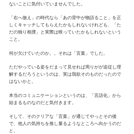
ないことに気付いていませんでした。
「右へ倣え」の時代なら「あの背中が物語ること」を正
しくキャッチしてもらえたかもしれないけれども、「た
だの独り相撲」と実際は映っていたかもしれないという
こと。
何が欠けていたのか。。それは「言葉」でした。
ただやっている姿をだまって見せれば周りがが追従し理
解するだろうというのは、実は我欲そのものだったので
はないかと。
本当のコミュニケーションというのは、「言語化」から
始まるものなのだと気付きます。
そして、そのクリアな「言葉」が通じてやっとその後
で、他人の気持ちを推し量るようなところへ向かうのだ
と。