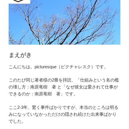
まえがき
こんにちは。picturesque（ピクチャレスク）です。
このたび同じ著者様の2冊を拝読、「仕組みという名の檻
の壊し方：南原竜樹 著 と「なぜ彼女は愛されて仕事が
できるのか：南原竜樹 著」です。
ここ2-3年、驚く事件ばかりですが、本当のところは明る
みになっていなかっただけの隠され続けた出来事ばかり
でした。