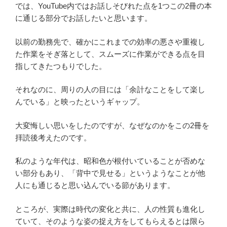
では、YouTube内ではお話しそびれた点を1つこの2冊の本
に通じる部分でお話したいと思います。
以前の勤務先で、確かにこれまでの効率の悪さや重複し
た作業をそぎ落として、スムーズに作業ができる点を目
指してきたつもりでした。
それなのに、周りの人の目には「余計なことをして楽し
んでいる」と映ったというギャップ。
大変悔しい思いをしたのですが、なぜなのかをこの2冊を
拝読後考えたのです。
私のような年代は、昭和色が根付いていることが否めな
い部分もあり、「背中で見せる」というようなことが他
人にも通じると思い込んでいる節があります。
ところが、実際は時代の変化と共に、人の性質も進化し
ていて、そのような姿の捉え方をしてもらえるとは限ら