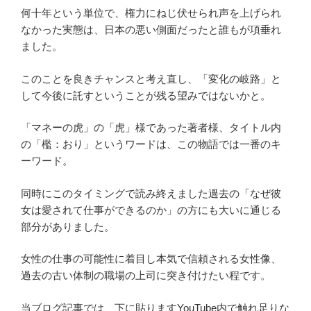
何十年という単位で、権力にねじ伏せられ声を上げられ
なかった実態は、日本の悪い側面だったと誰もが項垂れ
ました。
このことを良きチャンスと考え直し、「変化の岐路」と
して今後に託すということが残る望みではないかと。
「マネーの虎」の「虎」様であった著者様、タイトル内
の「檻：おり」というワードは、この物語では一番のキ
ーワード。
同時にこのタイミングで読み終えました過去の「なぜ彼
女は愛されて仕事ができるのか」の方にも大いに通じる
部分がありました。
女性の仕事の可能性に着目し本気で信頼される女性像、
過去の古い体制の職場の上司に突き付けたい程です。
当ブログ記事では、下に貼りますYouTube内で触れ足りな