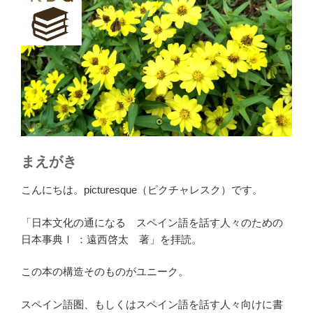
まえがき
こんにちは。picturesque（ピクチャレスク）です。
「日本文化の通になる スペイン語を話す人々のための
日本事典Ⅰ ：遠西啓太 著」を拝読。
この本の構造そのものがユニーク。
スペイン語圏、もしくはスペイン語を話す人々向けに書