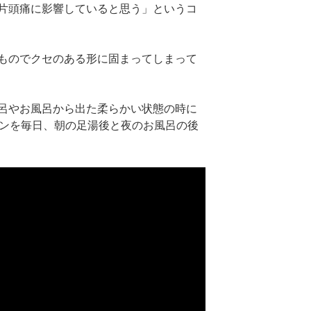
片頭痛に影響していると思う」というコ
ものでクセのある形に固まってしまって
呂やお風呂から出た柔らかい状態の時に
ーンを毎日、朝の足湯後と夜のお風呂の後