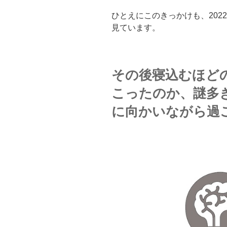
ひとえにこのきっかけも、202
見ています。
その後寝込むほど
こったのか、謎多
に向かいながら過ご