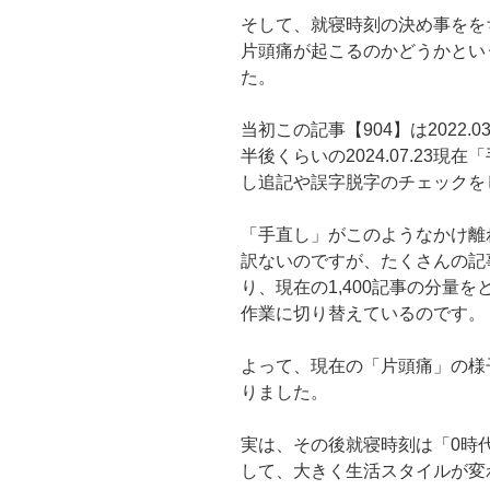
そして、就寝時刻の決め事をを
片頭痛が起こるのかどうかとい
た。
当初この記事【904】は2022.
半後くらいの2024.07.23
し追記や誤字脱字のチェックを
「手直し」がこのようなかけ離
訳ないのですが、たくさんの記
り、現在の1,400記事の分量
作業に切り替えているのです。
よって、現在の「片頭痛」の様子は
りました。
実は、その後就寝時刻は「0時
して、大きく生活スタイルが変