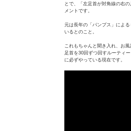
とで、「左足首が対角線の右の
メントです。
元は長年の「パンプス」による
いるとのこと。
これもちゃんと聞き入れ、お風
足首を30回ずつ回すルーティ
に必ずやっている現在です。