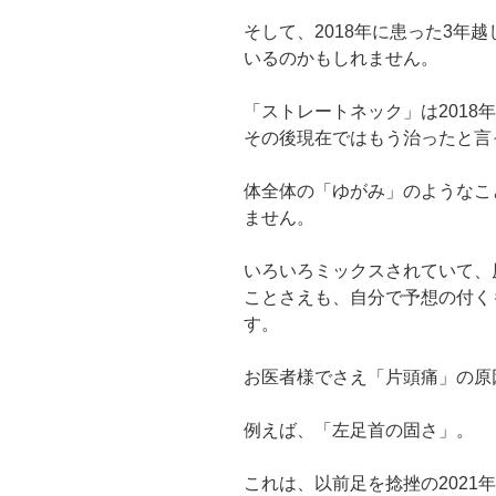
そして、2018年に患った3年
いるのかもしれません。
「ストレートネック」は2018
その後現在ではもう治ったと言
体全体の「ゆがみ」のようなこ
ません。
いろいろミックスされていて、
ことさえも、自分で予想の付く
す。
お医者様でさえ「片頭痛」の原
例えば、「左足首の固さ」。
これは、以前足を捻挫の2021