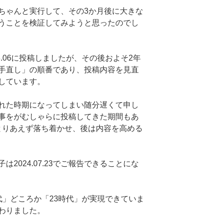
ちゃんと実行して、その3か月後に大きな
うことを検証してみようと思ったのでし
03.06に投稿しましたが、その後およそ2年
現在「手直し」の順番であり、投稿内容を見直
しています。
れた時期になってしまい随分遅くて申し
事をがむしゃらに投稿してきた期間もあ
をとりあえず落ち着かせ、後は内容を高める
2024.07.23でご報告できることにな
代」どころか「23時代」が実現できていま
わりました。