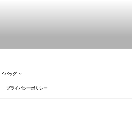
イドバッグ
プライバシーポリシー