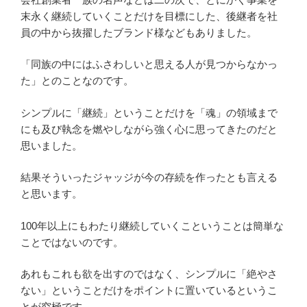
末永く継続していくことだけを目標にした、後継者を社
員の中から抜擢したブランド様などもありました。
「同族の中にはふさわしいと思える人が見つからなかっ
た」とのことなのです。
シンプルに「継続」ということだけを「魂」の領域まで
にも及び執念を燃やしながら強く心に思ってきたのだと
思いました。
結果そういったジャッジが今の存続を作ったとも言える
と思います。
100年以上にもわたり継続していくこということは簡単な
ことではないのです。
あれもこれも欲を出すのではなく、シンプルに「絶やさ
ない」ということだけをポイントに置いているというこ
とが究極です。