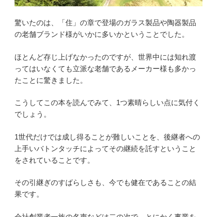
驚いたのは、「住」の章で登場のガラス製品や陶器製品
の老舗ブランド様がいかに多いかということでした。
ほとんど存じ上げなかったのですが、世界中には知れ渡
ってはいなくても立派な老舗であるメーカー様も多かっ
たことに驚きました。
こうしてこの本を読んでみて、1つ素晴らしい点に気付く
でしょう。
1世代だけでは成し得ることが難しいことを、後継者への
上手いバトンタッチによってその継続を託すということ
をされていることです。
その引継ぎのすばらしさも、今でも健在であることの結
果です。
会社創業者一族の名声などは二の次で、とにかく事業を