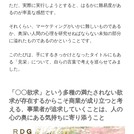
ただ、実際に実行しようとすると、はるかに難易度があ
るのが率直な感想です。
それくらい、マーケティングがいかに難しいものである
か、奥深い人間の心理を研究せねばならない未知の部分
に溢れたものであるのかということです。
このたびは、手にするきっかけとなったタイトルにもあ
る「見栄」について、自らの言葉で考えを巡らせてみま
した。
「〇〇欲求」という多種の満たされない欲
求が存在するからこそ商業が成り立つと考
える、事業者が追求していくことは、人の
心の奥にある気持ちに寄り添うこと