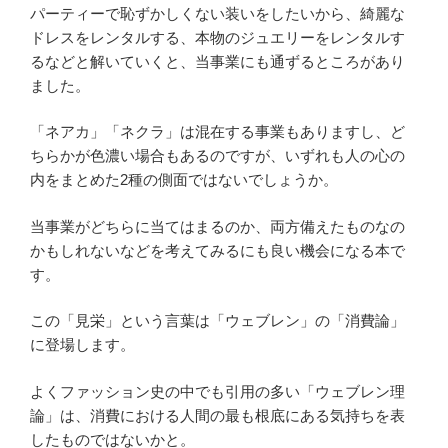
パーティーで恥ずかしくない装いをしたいから、綺麗な
ドレスをレンタルする、本物のジュエリーをレンタルす
るなどと解いていくと、当事業にも通ずるところがあり
ました。
「ネアカ」「ネクラ」は混在する事業もありますし、ど
ちらかが色濃い場合もあるのですが、いずれも人の心の
内をまとめた2種の側面ではないでしょうか。
当事業がどちらに当てはまるのか、両方備えたものなの
かもしれないなどを考えてみるにも良い機会になる本で
す。
この「見栄」という言葉は「ウェブレン」の「消費論」
に登場します。
よくファッション史の中でも引用の多い「ウェブレン理
論」は、消費における人間の最も根底にある気持ちを表
したものではないかと。