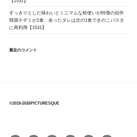
【1532】
すっきりとした味わいとミニマムな粉使いが特徴の自作
韓国チヂミが1食、余ったタレは次の1食できのこパスタ
に再利用【1531】
最近のコメント
©2018-2026PICTURESQUE