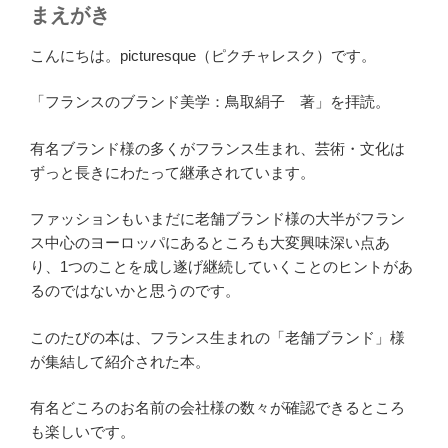
まえがき
こんにちは。picturesque（ピクチャレスク）です。
「フランスのブランド美学：鳥取絹子 著」を拝読。
有名ブランド様の多くがフランス生まれ、芸術・文化は
ずっと長きにわたって継承されています。
ファッションもいまだに老舗ブランド様の大半がフラン
ス中心のヨーロッパにあるところも大変興味深い点あ
り、1つのことを成し遂げ継続していくことのヒントがあ
るのではないかと思うのです。
このたびの本は、フランス生まれの「老舗ブランド」様
が集結して紹介された本。
有名どころのお名前の会社様の数々が確認できるところ
も楽しいです。