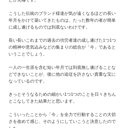
こうした伝統のブランド様達が気が遠くなるほどの長い
年月をかけて築いてきたものは、たった数年の者が簡単
に成し遂げるものでは到底ないわけです。
長い長いこれまでの過去の功労者達の成し遂げた1つ1つ
の精神や意気込みなどの集まりの総合が「今」であると
いうことでしょう。
一人の一生涯を含む短い年月では到底無し遂げることな
どできないことが、後に他の追従を許さない貴重な宝に
なっているのです。
きっとそうなるための細かい1つ1つのことを日々きちん
とこなしてきた結果だと思います。
こういったことから「今」を全力で行動することの大切
さを改めて感じ、そのようにしていこうと決意したので