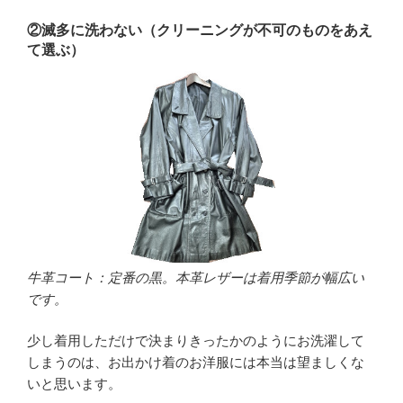
②滅多に洗わない（クリーニングが不可のものをあえ
て選ぶ）
牛革コート：定番の黒。本革レザーは着用季節が幅広い
です。
少し着用しただけで決まりきったかのようにお洗濯して
しまうのは、お出かけ着のお洋服には本当は望ましくな
いと思います。