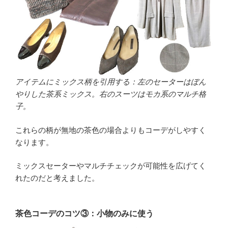
アイテムにミックス柄を引用する：左のセーターはぼん
やりした茶系ミックス。右のスーツはモカ系のマルチ格
子。
これらの柄が無地の茶色の場合よりもコーデがしやすく
なります。
ミックスセーターやマルチチェックが可能性を広げてく
れたのだと考えました。
茶色コーデのコツ③：小物のみに使う