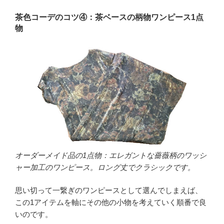
茶色コーデのコツ④：茶ベースの柄物ワンピース1点
物
オーダーメイド品の1点物：エレガントな薔薇柄のワッシ
ャー加工のワンピース。ロング丈でクラシックです。
思い切って一繋ぎのワンピースとして選んでしまえば、
この1アイテムを軸にその他の小物を考えていく順番で良
いのです。