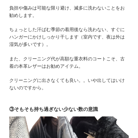
負担や傷みは可能な限り避け、滅多に洗わないことをお
勧めします。
ちょっとした汗ばむ季節の着用後なら洗わない、すぐに
ハンガーにかけしっかり干します（室内です、夜は外は
湿気が多いです）。
また、クリーニング代が高額な重衣料のコートこそ、古
着の本革レザーはお勧めアイテム。
クリーニングに出さなくても良い。。いや出してはいけ
ないのですから。
③そもそも持ち過ぎない少ない数の意識