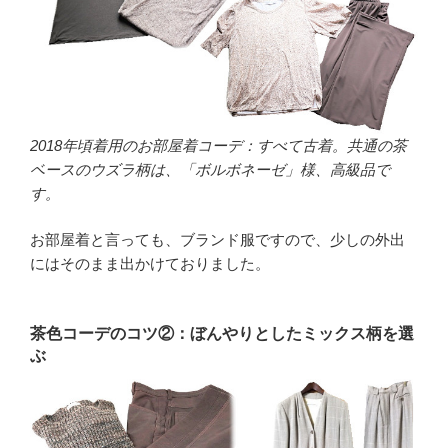
2018年頃着用のお部屋着コーデ：すべて古着。共通の茶
ベースのウズラ柄は、「ボルボネーゼ」様、高級品で
す。
お部屋着と言っても、ブランド服ですので、少しの外出
にはそのまま出かけておりました。
茶色コーデのコツ②：ぼんやりとしたミックス柄を選
ぶ