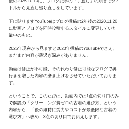
後の2025.10.10に、ブログ記事の「手直し」の順番でタイ
トルから見直し綴り直しをしています。
下に貼りますYouTubeはブログ投稿の2年後の2020.11.20
に動画とブログを同時投稿するスタイルに変更していた
最中のもの。
2025年現在から見ますと2020年投稿のYouTubeでさえ、
まだまだ内容が薄過ぎ深みがありません。
動画は修正が不可能、その代わり修正可能なブログで奥
行きを増した内容の磨き上げをさせていただいておりま
す。
ということで、このたびは、動画内では1点の切り口のみ
で解説の「クリーニング費ゼロの古着の選び方」という
内容から、「後の維持に労力やコストが最低限な古着の
選び方」へ改め、3点の切り口でお伝えします。