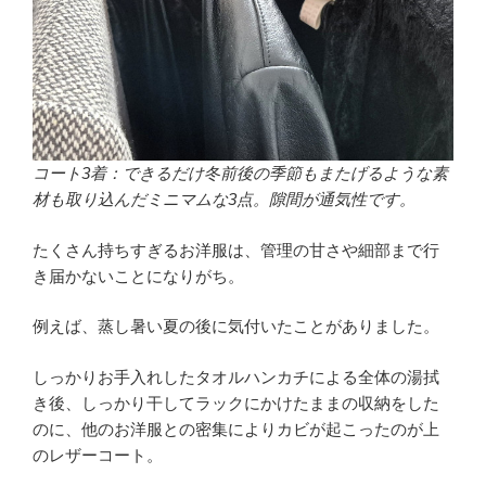
コート3着：できるだけ冬前後の季節もまたげるような素
材も取り込んだミニマムな3点。隙間が通気性です。
たくさん持ちすぎるお洋服は、管理の甘さや細部まで行
き届かないことになりがち。
例えば、蒸し暑い夏の後に気付いたことがありました。
しっかりお手入れしたタオルハンカチによる全体の湯拭
き後、しっかり干してラックにかけたままの収納をした
のに、他のお洋服との密集によりカビが起こったのが上
のレザーコート。