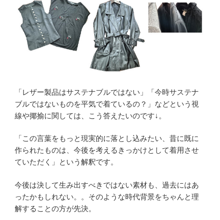
「レザー製品はサステナブルではない」「今時サステナ
ブルではないものを平気で着ているの？」などという視
線や揶揄に関しては、こう答えたいのです↓。
「この言葉をもっと現実的に落とし込みたい、昔に既に
作られたものは、今後を考えるきっかけとして着用させ
ていただく」という解釈です。
今後は決して生み出すべきではない素材も、過去にはあ
ったかもしれない。。そのような時代背景をちゃんと理
解することの方が先決。