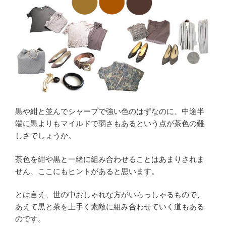
黒や紺と並んでシャープで強い色のはずなのに、中途半
端に黒よりもマイルドで弱さもあるという点が茶色の難
しさでしょうか。
茶色を紺や黒と一緒に組み合わせることはあまりされま
せん、ここにもヒントがあると思います。
とは言え、世の中おしゃれな方がいらっしゃるもので、
あえて黒と茶を上手く素敵に組み合わせていく道もある
のです。