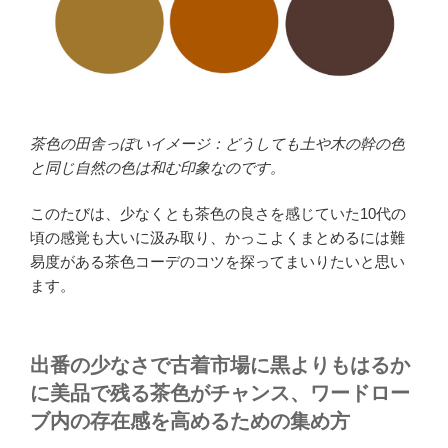
茶色の田舎っぽいイメージ：どうしても土や木の幹の色
と同じ自然の色は和む印象なのです。
このたびは、少なくとも茶色の良さを感じていた10代の
頃の感覚も大いに汲み取り、かっこよくまとめるには難
易度がある茶色コーデのコツを探ってまいりたいと思い
ます。
出番の少なさで古着市場に黒よりもはるか
に美品で残る茶色がチャンス、ワードロー
ブ内の存在感を高めるための集め方