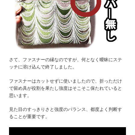
さて、ファスナーの縁なのですが、何となく曖昧にステ
ッチに溶け込んで終了しました。
ファスナーはカットせずに使いましたので、折っただけ
で留め具が役割を果たし強度はそこそこ保たれていると
思います。
見た目のすっきりさと強度のバランス、都度よく判断す
ることが重要です。