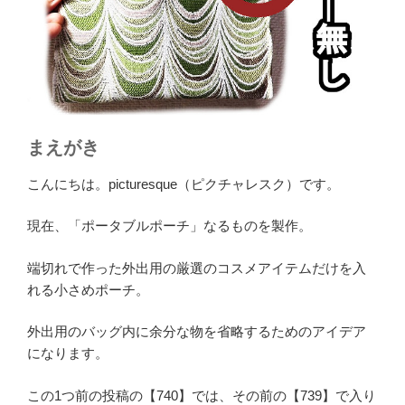
まえがき
こんにちは。picturesque（ピクチャレスク）です。
現在、「ポータブルポーチ」なるものを製作。
端切れで作った外出用の厳選のコスメアイテムだけを入
れる小さめポーチ。
外出用のバッグ内に余分な物を省略するためのアイデア
になります。
この1つ前の投稿の【740】では、その前の【739】で入り