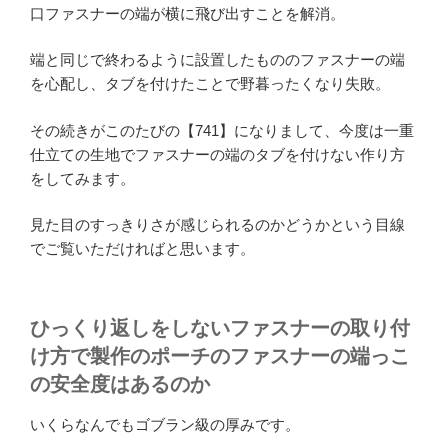
口ファスナーの端が横に飛び出すことを解消。
端と同じで終わるように設置したもののファスナーの端
を心配し、タブを付けたことで野暮ったくなり失敗。
その続きがこのたびの【741】になりまして、今度は一重
仕立ての生地でファスナーの端のタブを付けない作り方
をしてみます。
見た目のすっきりさが感じられるのかどうかという目線
でご覧いただければと思います。
ひっくり返しをしないファスナーの取り付
け方で製作のポーチのファスナーの端っこ
の安全度はあるのか
いくらなんでもゴブラン級の厚みです。