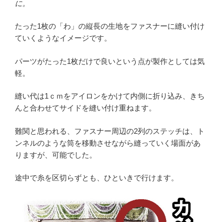
に。
たった1枚の「わ」の縦長の生地をファスナーに縫い付け
ていくようなイメージです。
パーツがたった1枚だけで良いという点が製作としては気
軽。
縫い代は1ｃｍをアイロンをかけて内側に折り込み、きち
んと合わせてサイドを縫い付け重ねます。
難関と思われる、ファスナー周辺の2列のステッチは、ト
ンネルのような筒を移動させながら縫っていく場面があ
りますが、可能でした。
途中で糸を区切らずとも、ひといきで行けます。