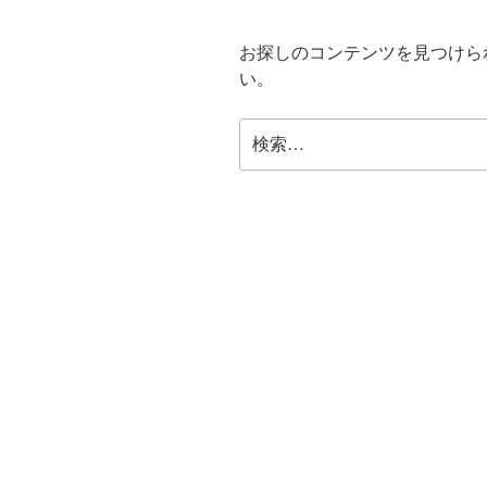
お探しのコンテンツを見つけら
い。
検
索: