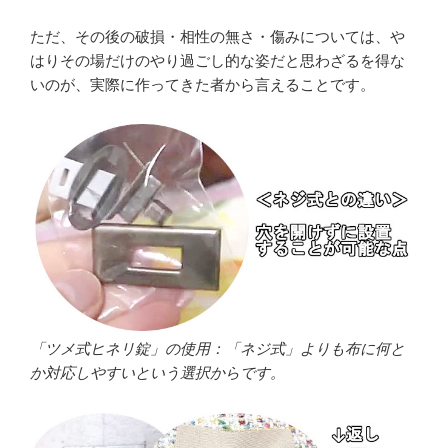
ただ、その後の破損・相性の無さ・傷みについては、や
はりその場だけのやり過ごし的な姿だと思わざるを得な
いのが、実際に作ってきた者から言えることです。
「ツメ式ヒネリ錠」の使用：「ネジ式」よりも布に何と
か対応しやすいという選択からです。