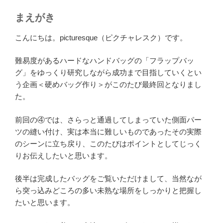
まえがき
こんにちは。picturesque（ピクチャレスク）です。
難易度があるハードなハンドバッグの「フラップバッ
グ」をゆっくり研究しながら成功まで目指していくとい
う企画＜硬めバッグ作り＞がこのたび最終回となりまし
た。
前回の④では、さらっと通過してしまっていた側面パー
ツの縫い付け、実は本当に難しいものであったその実際
のシーンに立ち戻り、このたびはポイントとしてじっく
りお伝えしたいと思います。
後半は完成したバッグをご覧いただけまして、当然なが
ら突っ込みどころの多い未熟な場所をしっかりと把握し
たいと思います。