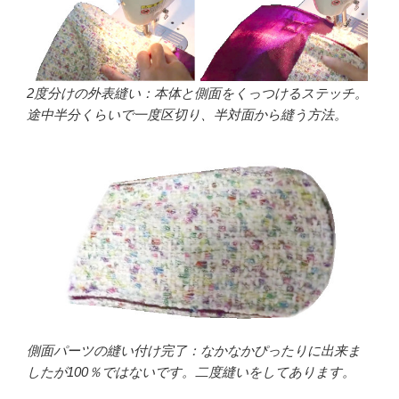
2度分けの外表縫い：本体と側面をくっつけるステッチ。
途中半分くらいで一度区切り、半対面から縫う方法。
側面パーツの縫い付け完了：なかなかぴったりに出来ま
したが100％ではないです。二度縫いをしてあります。