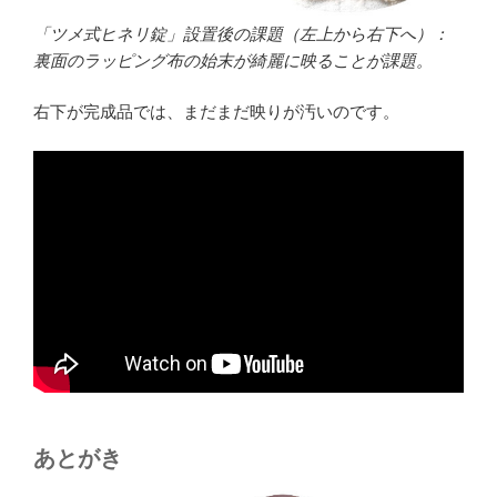
「ツメ式ヒネリ錠」設置後の課題（左上から右下へ）：
裏面のラッピング布の始末が綺麗に映ることが課題。
右下が完成品では、まだまだ映りが汚いのです。
あとがき