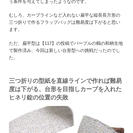
う条件を与えてしまったようなのです。
むしろ、カーブラインなど入れない扁平な縦長長方形の
三つ折りで作るフラップバッグは難易度は下がると思い
ます。
ただ、扁平型は【117】の投稿でパープルの鶴の和柄生地
で製作済み、今回は新しい台形型への挑戦だったのでし
た。
三つ折りの型紙を直線ラインで作れば難易
度は下がる、台形を目指しカーブを入れた
ヒネリ錠の位置の失敗