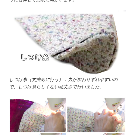
しつけ糸（丈夫めに行う）：力が加わりずれやすいの
で、しつけ糸らしくない頑丈さで行いました。