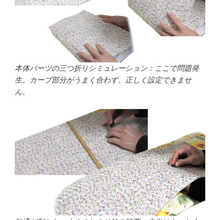
本体パーツの三つ折りシミュレーション：ここで問題発
生。カーブ部分がうまく合わず、正しく設定できませ
ん。