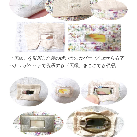
「玉縁」を引用した枠の縫い代のカバー（左上から右下
へ）：ポケットで引用する「玉縁」をここでも引用。