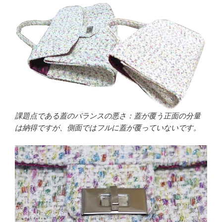
課題点である蓋のバランスの悪さ：蓋が覆う正面の分量
は納得ですが、側面ではフルに蓋が覆っていないです。