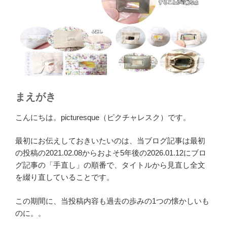
まえがき
こんにちは。picturesque（ピクチャレスク）です。
最初にお伝えしておきいたいのは、当ブログ記事は最初
の投稿の2021.02.08からおよそ5年後の2026.01.12にブロ
グ記事の「手直し」の順番で、タイトルから見直し全文
を綴り直していることです。
この期間に、当投稿内容も過去の歩みの1つの懐かしいも
のに。。