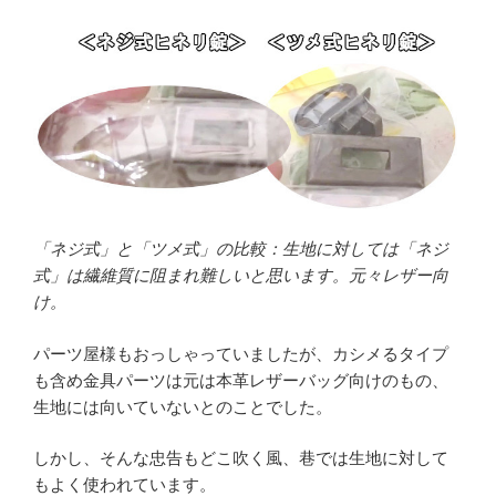
「ネジ式」と「ツメ式」の比較：生地に対しては「ネジ
式」は繊維質に阻まれ難しいと思います。元々レザー向
け。
パーツ屋様もおっしゃっていましたが、カシメるタイプ
も含め金具パーツは元は本革レザーバッグ向けのもの、
生地には向いていないとのことでした。
しかし、そんな忠告もどこ吹く風、巷では生地に対して
もよく使われています。