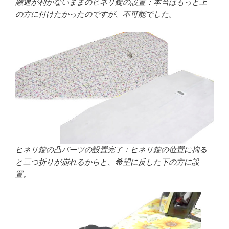
融通が利かないままのヒネリ錠の設置：本当はもっと上
の方に付けたかったのですが、不可能でした。
ヒネリ錠の凸パーツの設置完了：ヒネリ錠の位置に拘る
と三つ折りが崩れるからと、希望に反した下の方に設
置。