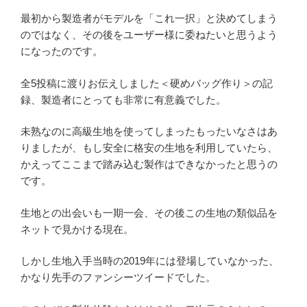
最初から製造者がモデルを「これ一択」と決めてしまう
のではなく、その後をユーザー様に委ねたいと思うよう
になったのです。
全5投稿に渡りお伝えしました＜硬めバッグ作り＞の記
録、製造者にとっても非常に有意義でした。
未熟なのに高級生地を使ってしまったもったいなさはあ
りましたが、もし安全に格安の生地を利用していたら、
かえってここまで踏み込む製作はできなかったと思うの
です。
生地との出会いも一期一会、その後この生地の類似品を
ネットで見かける現在。
しかし生地入手当時の2019年には登場していなかった、
かなり先手のファンシーツイードでした。