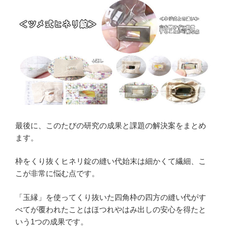
最後に、このたびの研究の成果と課題の解決案をまとめ
ます。
枠をくり抜くヒネリ錠の縫い代始末は細かくて繊細、こ
こが非常に悩む点です。
「玉縁」を使ってくり抜いた四角枠の四方の縫い代がす
べてが覆われたことはほつれやはみ出しの安心を得たと
いう1つの成果です。