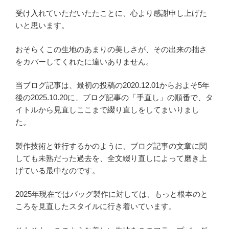
受け入れていただいたたことに、心より感謝申し上げた
いと思います。
おそらくこの生地のあまりの美しさが、その出来の拙さ
をカバーしてくれたに違いありません。
当ブログ記事は、最初の投稿の2020.12.01からおよそ5年
後の2025.10.20に、ブログ記事の「手直し」の順番で、タ
イトルから見直しここまで綴り直しをしてまいりまし
た。
製作技術と並行するかのように、ブログ記事の文章に関
しても未熟だった過去を、全文綴り直しによって磨き上
げている最中なのです。
2025年現在ではバッグ製作に対しては、もっと根本のと
ころを見直したスタイルに行き着いています。